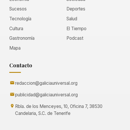
Sucesos
Deportes
Tecnología
Salud
Cultura
El Tiempo
Gastronomía
Podcast
Mapa
Contacto
redaccion@galiciauniversal.org
publicidad@galiciauniversal.org
Rbla. de los Menceyes, 10, Oficina 7, 38530
Candelaria, S.C. de Tenerife