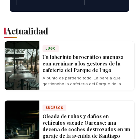
Actualidad
LUGO
Un laberinto burocrático amenaza
con arruinar a los gestores de la
cafetería del Parque de Lugo
A punto de perderlo todo. La pareja que
gestionaba la cafetería del Parque de la
ciudad de Lugo se enfrenta…
SUCESOS
Oleada de robos y daños en
vehículos sacude Ourense: una
decena de coches destrozados en un
garaje de la avenida de Santiago