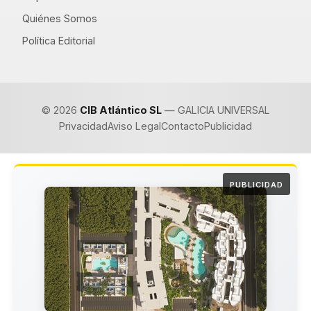
Quiénes Somos
Política Editorial
© 2026
CIB Atlántico SL
— GALICIA UNIVERSAL
Privacidad
Aviso Legal
Contacto
Publicidad
PUBLICIDAD