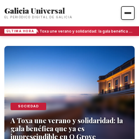
Galicia Universal
EL PERIÓDICO DIGITAL DE GALICIA
A Toxa une verano y solidaridad: la gala benéfica que ya es imprescindible en O Grove
ÚLTIMA HORA
Galicia Universal - Noticias y P
SOCIEDAD
A Toxa une verano y solidaridad: la
gala benéfica que ya es
imprescindible en O Grove