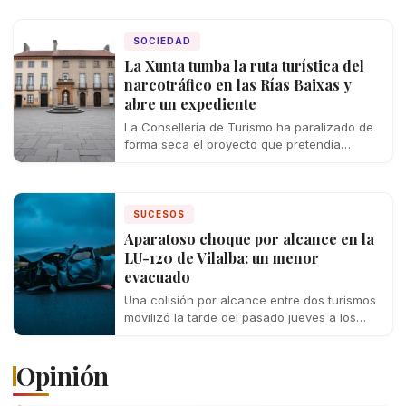
SOCIEDAD
La Xunta tumba la ruta turística del
narcotráfico en las Rías Baixas y
abre un expediente
La Consellería de Turismo ha paralizado de
forma seca el proyecto que pretendía
convertir los escenarios del contrabando y
el…
SUCESOS
Aparatoso choque por alcance en la
LU-120 de Vilalba: un menor
evacuado
Una colisión por alcance entre dos turismos
movilizó la tarde del pasado jueves a los
servicios de emergencia de la…
Opinión