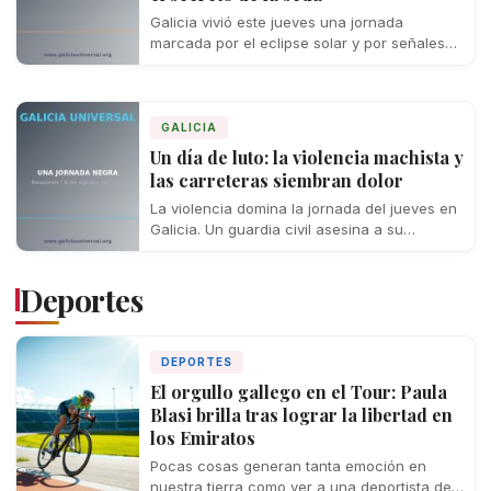
Galicia vivió este jueves una jornada
marcada por el eclipse solar y por señales
cada vez más preocupantes de crisis…
GALICIA
Un día de luto: la violencia machista y
las carreteras siembran dolor
La violencia domina la jornada del jueves en
Galicia. Un guardia civil asesina a su
expareja en Llanes, un conductor…
Deportes
DEPORTES
El orgullo gallego en el Tour: Paula
Blasi brilla tras lograr la libertad en
los Emiratos
Pocas cosas generan tanta emoción en
nuestra tierra como ver a una deportista de