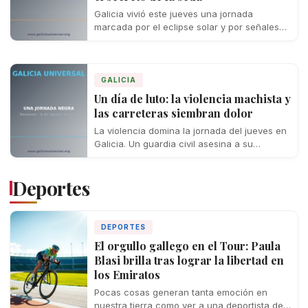
Galicia vivió este jueves una jornada
marcada por el eclipse solar y por señales
cada vez más preocupantes de crisis…
GALICIA
Un día de luto: la violencia machista y
las carreteras siembran dolor
La violencia domina la jornada del jueves en
Galicia. Un guardia civil asesina a su
expareja en Llanes, un conductor…
Deportes
DEPORTES
El orgullo gallego en el Tour: Paula
Blasi brilla tras lograr la libertad en
los Emiratos
Pocas cosas generan tanta emoción en
nuestra tierra como ver a una deportista de