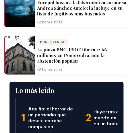
Europol busca a la falsa médica coruñesa
Andrea Sánchez Antelo: la incluye en su
lista de fugitivos más buscados
2 horas atrás
PONTEVEDRA
La pinza BNG-PSOE libera 12,66
millones en Pontevedra ante la
abstención popular
3 horas atrás
Lo más leído
Aguiño: el horror de
Huye tras dejar u
1
un parricidio que
2
muerto en Vilagar
desata extraña
en un brutal acci
compasión