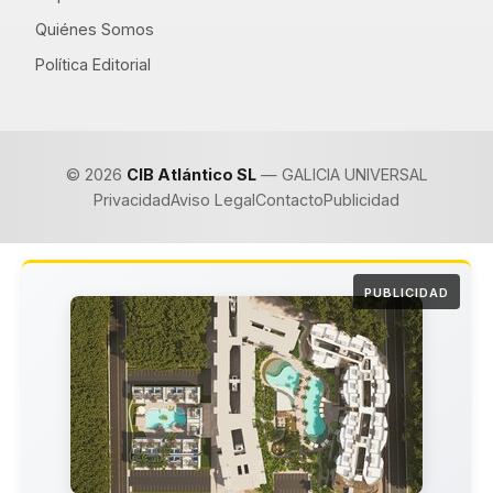
Quiénes Somos
Política Editorial
© 2026
CIB Atlántico SL
— GALICIA UNIVERSAL
Privacidad
Aviso Legal
Contacto
Publicidad
PUBLICIDAD