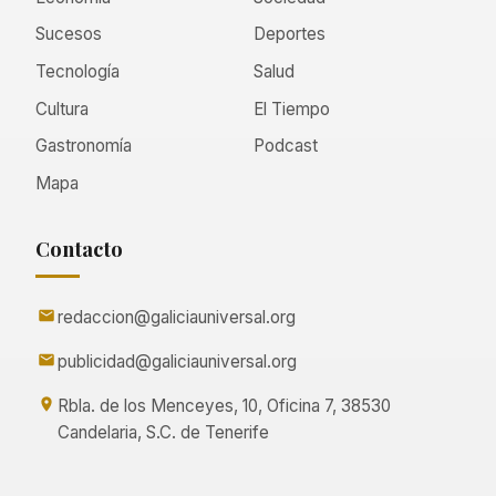
Sucesos
Deportes
Tecnología
Salud
Cultura
El Tiempo
Gastronomía
Podcast
Mapa
Contacto
redaccion@galiciauniversal.org
publicidad@galiciauniversal.org
Rbla. de los Menceyes, 10, Oficina 7, 38530
Candelaria, S.C. de Tenerife