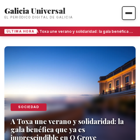
Galicia Universal
EL PERIÓDICO DIGITAL DE GALICIA
A Toxa une verano y solidaridad: la gala benéfica que ya es imprescindible en O Grove
ÚLTIMA HORA
Galicia Universal - Noticias y P
SOCIEDAD
A Toxa une verano y solidaridad: la
gala benéfica que ya es
imprescindible en O Grove