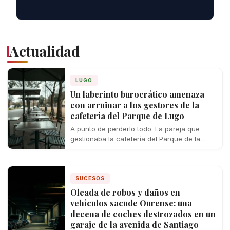
Actualidad
LUGO
Un laberinto burocrático amenaza
con arruinar a los gestores de la
cafetería del Parque de Lugo
A punto de perderlo todo. La pareja que
gestionaba la cafetería del Parque de la
ciudad de Lugo se enfrenta…
SUCESOS
Oleada de robos y daños en
vehículos sacude Ourense: una
decena de coches destrozados en un
garaje de la avenida de Santiago