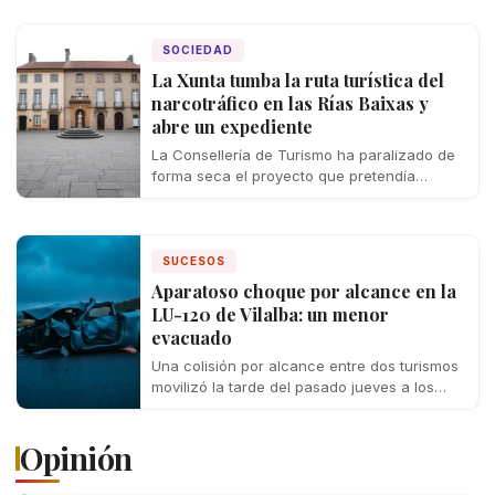
SOCIEDAD
La Xunta tumba la ruta turística del
narcotráfico en las Rías Baixas y
abre un expediente
La Consellería de Turismo ha paralizado de
forma seca el proyecto que pretendía
convertir los escenarios del contrabando y
el…
SUCESOS
Aparatoso choque por alcance en la
LU-120 de Vilalba: un menor
evacuado
Una colisión por alcance entre dos turismos
movilizó la tarde del pasado jueves a los
servicios de emergencia de la…
Opinión