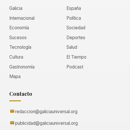
Galicia
España
Internacional
Política
Economía
Sociedad
Sucesos
Deportes
Tecnología
Salud
Cultura
El Tiempo
Gastronomía
Podcast
Mapa
Contacto
redaccion@galiciauniversal.org
publicidad@galiciauniversal.org