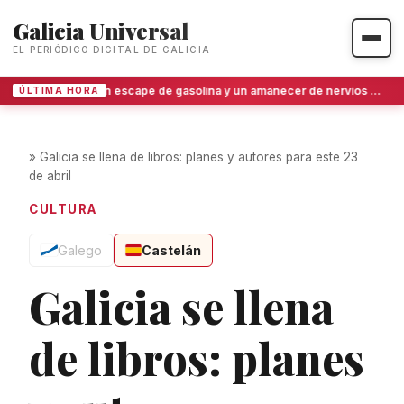
Galicia Universal
EL PERIÓDICO DIGITAL DE GALICIA
Un escape de gasolina y un amanecer de nervios en Bueu: el amago de tragedia que puso en alerta a la comarca del Morrazo
ÚLTIMA HORA
»
Galicia se llena de libros: planes y autores para este 23
de abril
CULTURA
Galego
Castelán
Galicia se llena
de libros: planes