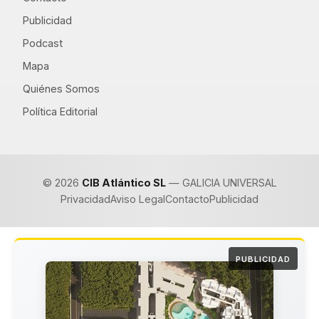
Publicidad
Podcast
Mapa
Quiénes Somos
Política Editorial
© 2026
CIB Atlántico SL
— GALICIA UNIVERSAL
Privacidad
Aviso Legal
Contacto
Publicidad
PUBLICIDAD