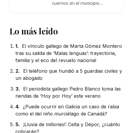
cuernos en el municipio…
Lo más leído
1.
El vínculo gallego de Marta Gómez Montero
tras su salida de ‘Malas lenguas’: trayectoria,
familia y el eco del revuelo nacional
2.
El teléfono que hundió a 5 guardias civiles y
un abogado
3.
El periodista gallego Pedro Blanco toma las
riendas de ‘Hoy por Hoy’ este verano
4.
¿Puede ocurrir en Galicia un caso de rabia
como el del niño murciélago de Canadá?
5.
¡Lluvia de millones!: Celta y Dépor, ¿cuánto
cobrarán?