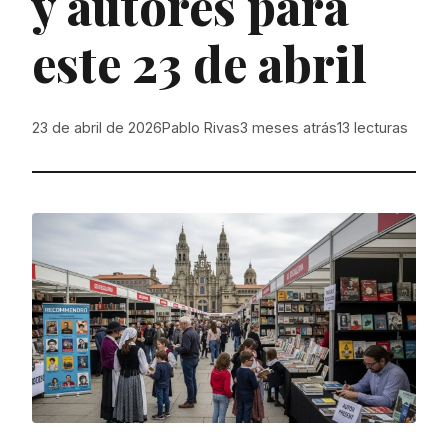
y autores para
este 23 de abril
23 de abril de 2026
Pablo Rivas
3 meses atrás
13
lecturas