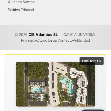
Quiénes Somos
Política Editorial
© 2026
CIB Atlántico SL
— GALICIA UNIVERSAL
Privacidad
Aviso Legal
Contacto
Publicidad
PUBLICIDAD