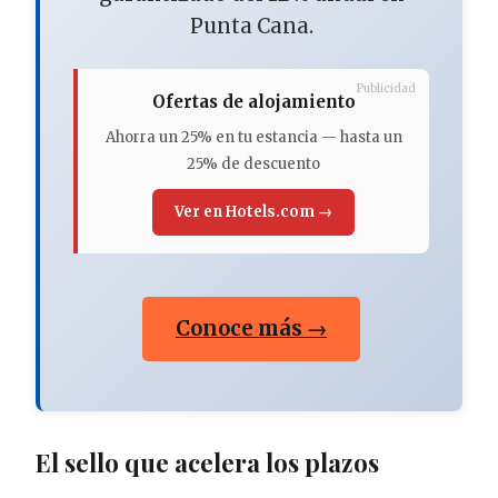
Punta Cana.
Publicidad
Ofertas de alojamiento
Ahorra un 25% en tu estancia — hasta un
25% de descuento
Ver en Hotels.com →
Conoce más →
El sello que acelera los plazos