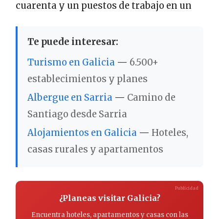
cuarenta y un puestos de trabajo en un
Te puede interesar:
Turismo en Galicia
—
6.500+
establecimientos y planes
Albergue en Sarria
—
Camino de
Santiago desde Sarria
Alojamientos en Galicia
—
Hoteles,
casas rurales y apartamentos
Publicidad
¿Planeas visitar Galicia?
Encuentra hoteles, apartamentos y casas con las