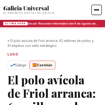
Galicia Universal
EL PERIÓDICO DIGITAL DE GALICIA
Podcast: Resumen informativo del 6 de agosto de 2026
ÚLTIMA HORA
»
El polo avícola de Friol arranca: 62 millones de pollos y
41 empleos con sello estratégico
LUGO
Galego
Castelán
El polo avícola
de Friol arranca: