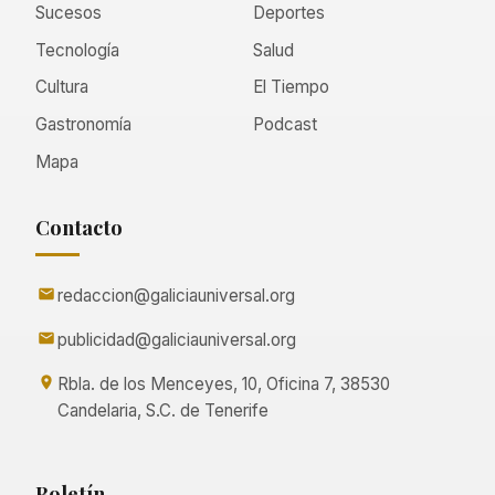
Sucesos
Deportes
Tecnología
Salud
Cultura
El Tiempo
Gastronomía
Podcast
Mapa
Contacto
redaccion@galiciauniversal.org
publicidad@galiciauniversal.org
Rbla. de los Menceyes, 10, Oficina 7, 38530
Candelaria, S.C. de Tenerife
Boletín