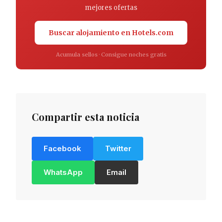
mejores ofertas
Buscar alojamiento en Hotels.com
Acumula sellos · Consigue noches gratis
Compartir esta noticia
Facebook
Twitter
WhatsApp
Email