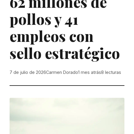
62 millones de
pollos y 41
empleos con
sello estratégico
7 de julio de 2026
Carmen Dorado
1 mes atrás
8
lecturas