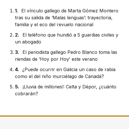
1.
El vínculo gallego de Marta Gómez Montero
tras su salida de ‘Malas lenguas’: trayectoria,
familia y el eco del revuelo nacional
2.
El teléfono que hundió a 5 guardias civiles y
un abogado
3.
El periodista gallego Pedro Blanco toma las
riendas de ‘Hoy por Hoy’ este verano
4.
¿Puede ocurrir en Galicia un caso de rabia
como el del niño murciélago de Canadá?
5.
¡Lluvia de millones!: Celta y Dépor, ¿cuánto
cobrarán?