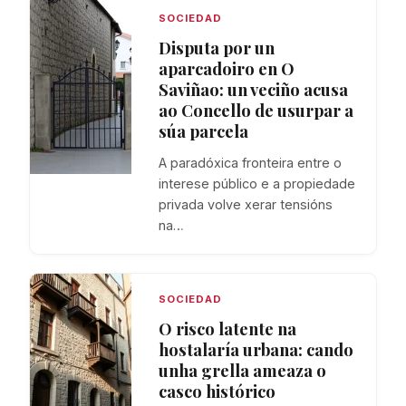
SOCIEDAD
Disputa por un
aparcadoiro en O
Saviñao: un veciño acusa
ao Concello de usurpar a
súa parcela
A paradóxica fronteira entre o
interese público e a propiedade
privada volve xerar tensións
na…
SOCIEDAD
O risco latente na
hostalaría urbana: cando
unha grella ameaza o
casco histórico