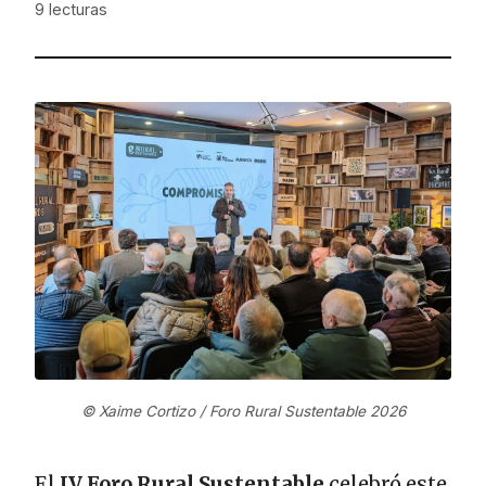
9
lecturas
© Xaime Cortizo / Foro Rural Sustentable 2026
El
IV Foro Rural Sustentable
celebró este