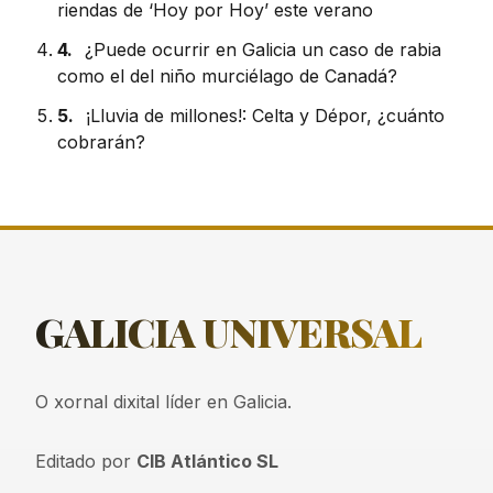
riendas de ‘Hoy por Hoy’ este verano
4.
¿Puede ocurrir en Galicia un caso de rabia
como el del niño murciélago de Canadá?
5.
¡Lluvia de millones!: Celta y Dépor, ¿cuánto
cobrarán?
GALICIA
UNIVERSAL
O xornal dixital líder en Galicia.
Editado por
CIB Atlántico SL