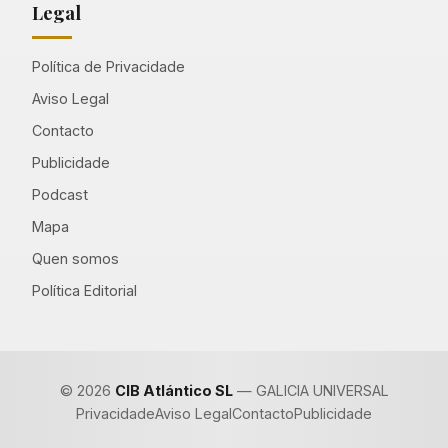
Legal
Política de Privacidade
Aviso Legal
Contacto
Publicidade
Podcast
Mapa
Quen somos
Política Editorial
© 2026
CIB Atlántico SL
— GALICIA UNIVERSAL
Privacidade
Aviso Legal
Contacto
Publicidade