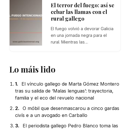
El terror del fuego: así se
cebar las llamas con el
rural gallego
El fuego volvió a devorar Galicia
en una jornada negra para el
rural. Mientras las…
Lo máis lido
1.
El vínculo gallego de Marta Gómez Montero
tras su salida de ‘Malas lenguas’: trayectoria,
familia y el eco del revuelo nacional
2.
O móbil que desenmascarou a cinco gardas
civís e a un avogado en Carballo
3.
El periodista gallego Pedro Blanco toma las