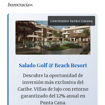
burocracia»
.
CONTENIDO PATROCINADO
Salado Golf & Beach Resort
Descubre la oportunidad de
inversión más exclusiva del
Caribe. Villas de lujo con retorno
garantizado del 12% anual en
Punta Cana.