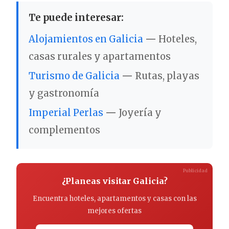
Te puede interesar:
Alojamientos en Galicia
—
Hoteles,
casas rurales y apartamentos
Turismo de Galicia
—
Rutas, playas
y gastronomía
Imperial Perlas
—
Joyería y
complementos
Publicidad
¿Planeas visitar Galicia?
Encuentra hoteles, apartamentos y casas con las
mejores ofertas