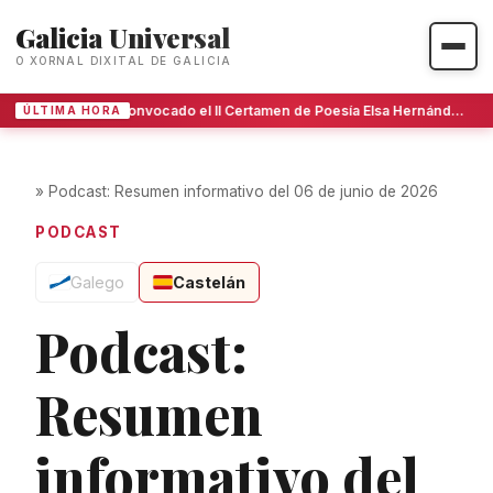
Galicia Universal
O XORNAL DIXITAL DE GALICIA
Convocado el II Certamen de Poesía Elsa Hernández Baute en Tenerife
ÚLTIMA HORA
»
Podcast: Resumen informativo del 06 de junio de 2026
PODCAST
Galego
Castelán
Podcast:
Resumen
informativo del