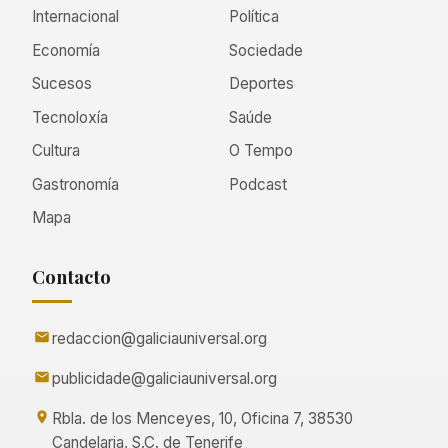
Internacional
Política
Economía
Sociedade
Sucesos
Deportes
Tecnoloxía
Saúde
Cultura
O Tempo
Gastronomía
Podcast
Mapa
Contacto
redaccion@galiciauniversal.org
publicidade@galiciauniversal.org
Rbla. de los Menceyes, 10, Oficina 7, 38530
Candelaria, S.C. de Tenerife