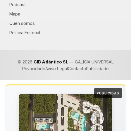
Podcast
Mapa
Quen somos
Política Editorial
© 2026
CIB Atlántico SL
— GALICIA UNIVERSAL
Privacidade
Aviso Legal
Contacto
Publicidade
PUBLICIDAD