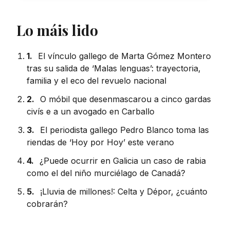
Lo máis lido
1.
El vínculo gallego de Marta Gómez Montero
tras su salida de ‘Malas lenguas’: trayectoria,
familia y el eco del revuelo nacional
2.
O móbil que desenmascarou a cinco gardas
civís e a un avogado en Carballo
3.
El periodista gallego Pedro Blanco toma las
riendas de ‘Hoy por Hoy’ este verano
4.
¿Puede ocurrir en Galicia un caso de rabia
como el del niño murciélago de Canadá?
5.
¡Lluvia de millones!: Celta y Dépor, ¿cuánto
cobrarán?