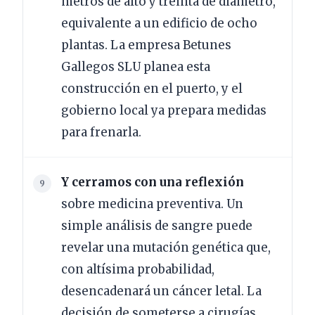
metros de alto y treinta de diámetro,
equivalente a un edificio de ocho
plantas. La empresa Betunes
Gallegos SLU planea esta
construcción en el puerto, y el
gobierno local ya prepara medidas
para frenarla.
Y cerramos con una reflexión
sobre medicina preventiva. Un
simple análisis de sangre puede
revelar una mutación genética que,
con altísima probabilidad,
desencadenará un cáncer letal. La
decisión de someterse a cirugías