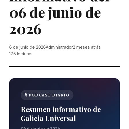
06 de junio de
2026
6 de junio de 2026
Administrador
2 meses atrás
175
lecturas
🎙 PODCAST DIARIO
Resumen informativo de
Galicia Universal
06 de junio de 2026