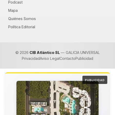
Podcast
Mapa
Quiénes Somos
Política Editorial
© 2026
CIB Atlántico SL
— GALICIA UNIVERSAL
Privacidad
Aviso Legal
Contacto
Publicidad
PUBLICIDAD