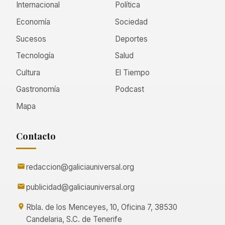
Internacional
Política
Economía
Sociedad
Sucesos
Deportes
Tecnología
Salud
Cultura
El Tiempo
Gastronomía
Podcast
Mapa
Contacto
redaccion@galiciauniversal.org
publicidad@galiciauniversal.org
Rbla. de los Menceyes, 10, Oficina 7, 38530
Candelaria, S.C. de Tenerife