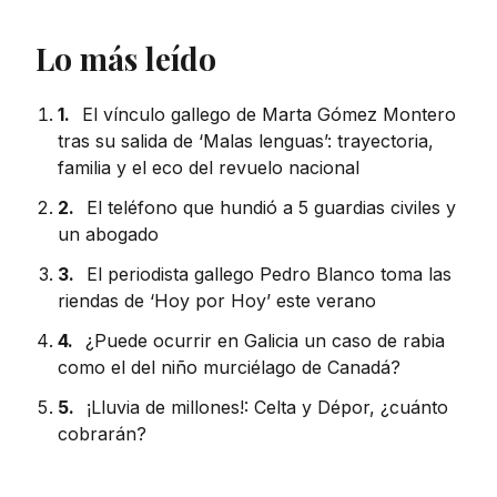
Lo más leído
1.
El vínculo gallego de Marta Gómez Montero
tras su salida de ‘Malas lenguas’: trayectoria,
familia y el eco del revuelo nacional
2.
El teléfono que hundió a 5 guardias civiles y
un abogado
3.
El periodista gallego Pedro Blanco toma las
riendas de ‘Hoy por Hoy’ este verano
4.
¿Puede ocurrir en Galicia un caso de rabia
como el del niño murciélago de Canadá?
5.
¡Lluvia de millones!: Celta y Dépor, ¿cuánto
cobrarán?