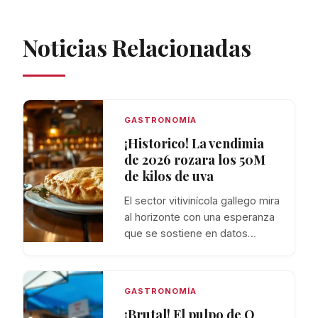
Noticias Relacionadas
GASTRONOMÍA
¡Historico! La vendimia
de 2026 rozara los 50M
de kilos de uva
El sector vitivinícola gallego mira
al horizonte con una esperanza
que se sostiene en datos…
GASTRONOMÍA
¡Brutal! El pulpo de O