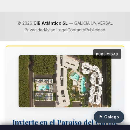
© 2026
CIB Atlántico SL
— GALICIA UNIVERSAL
Privacidad
Aviso Legal
Contacto
Publicidad
PUBLICIDAD
🏴 Galego
Invierte en el Paraíso del Caribe