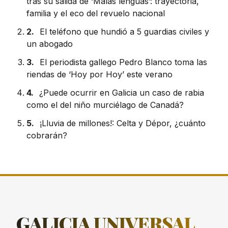
tras su salida de ‘Malas lenguas’: trayectoria,
familia y el eco del revuelo nacional
2.
El teléfono que hundió a 5 guardias civiles y
un abogado
3.
El periodista gallego Pedro Blanco toma las
riendas de ‘Hoy por Hoy’ este verano
4.
¿Puede ocurrir en Galicia un caso de rabia
como el del niño murciélago de Canadá?
5.
¡Lluvia de millones!: Celta y Dépor, ¿cuánto
cobrarán?
GALICIA
UNIVERSAL