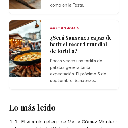
como en la Festa…
GASTRONOMÍA
¿Será Sanxenxo capaz de
batir el récord mundial
de tortilla?
Pocas veces una tortilla de
patatas genera tanta
expectación. El próximo 5 de
septiembre, Sanxenxo…
Lo más leído
1.
El vínculo gallego de Marta Gómez Montero