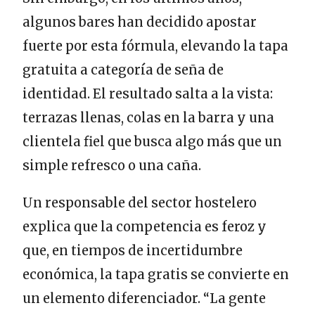
algunos bares han decidido apostar
fuerte por esta fórmula, elevando la tapa
gratuita a categoría de seña de
identidad. El resultado salta a la vista:
terrazas llenas, colas en la barra y una
clientela fiel que busca algo más que un
simple refresco o una caña.
Un responsable del sector hostelero
explica que la competencia es feroz y
que, en tiempos de incertidumbre
económica, la tapa gratis se convierte en
un elemento diferenciador. “La gente