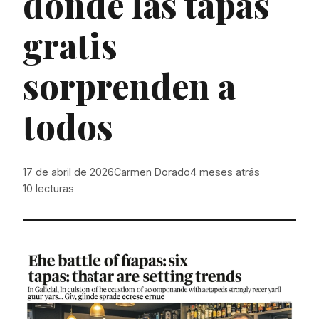
donde las tapas
gratis
sorprenden a
todos
17 de abril de 2026
Carmen Dorado
4 meses atrás
10
lecturas