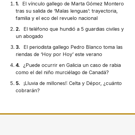
1.
El vínculo gallego de Marta Gómez Montero
tras su salida de ‘Malas lenguas’: trayectoria,
familia y el eco del revuelo nacional
2.
El teléfono que hundió a 5 guardias civiles y
un abogado
3.
El periodista gallego Pedro Blanco toma las
riendas de ‘Hoy por Hoy’ este verano
4.
¿Puede ocurrir en Galicia un caso de rabia
como el del niño murciélago de Canadá?
5.
¡Lluvia de millones!: Celta y Dépor, ¿cuánto
cobrarán?