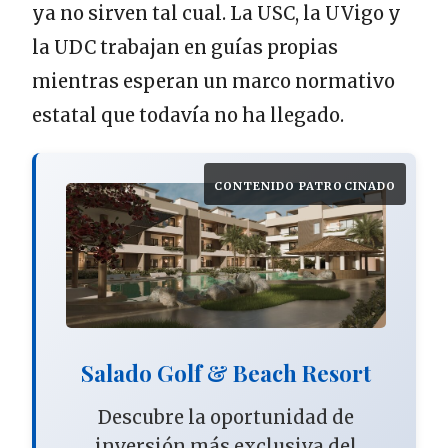
ya no sirven tal cual. La USC, la UVigo y
la UDC trabajan en guías propias
mientras esperan un marco normativo
estatal que todavía no ha llegado.
CONTENIDO PATROCINADO
Salado Golf & Beach Resort
Descubre la oportunidad de
inversión más exclusiva del