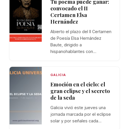
Tu poema puede ganar:
convocado el II
Certamen Elsa
Hernández
Abierto el plazo del II Certamen
de Poesía Elsa Hernández
Baute, dirigido a
hispanohablantes con…
GALICIA
Emoción en el cielo: el
gran eclipse y el secreto
de la seda
Galicia vivió este jueves una
jornada marcada por el eclipse
solar y por señales cada…