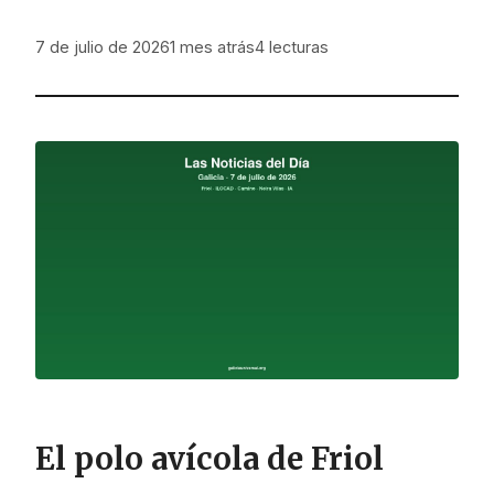
7 de julio de 2026
1 mes atrás
4
lecturas
El polo avícola de Friol