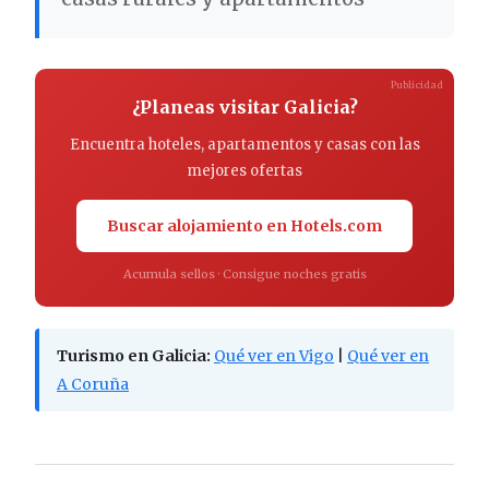
Publicidad
¿Planeas visitar Galicia?
Encuentra hoteles, apartamentos y casas con las
mejores ofertas
Buscar alojamiento en Hotels.com
Acumula sellos · Consigue noches gratis
Turismo en Galicia:
Qué ver en Vigo
|
Qué ver en
A Coruña