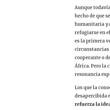
Aunque todavía 
hecho de que s
humanitaria ya 
refugiarse en e
es la primera v
circunstancias 
cooperante o de
África. Pero la
resonancia espe
Los que la cono
desapercibida e
refuerza la ide