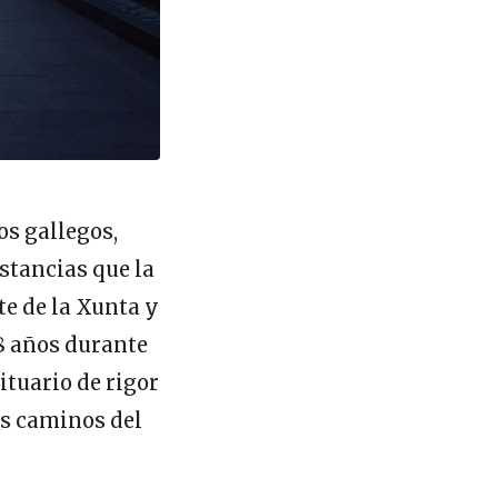
os gallegos,
stancias que la
te de la Xunta y
78 años durante
tuario de rigor
os caminos del