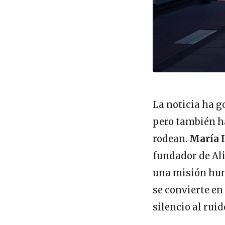
La noticia ha g
pero también ha
rodean.
María I
fundador de Ali
una misión hum
se convierte en
silencio al ruid