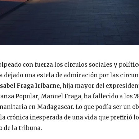
olpeado con fuerza los círculos sociales y polític
 dejado una estela de admiración por las circun
sabel Fraga Iribarne
, hija mayor del expresiden
anza Popular, Manuel Fraga, ha fallecido a los 
anitaria en Madagascar. Lo que podía ser un obi
 la crónica inesperada de una vida que prefirió l
o de la tribuna.