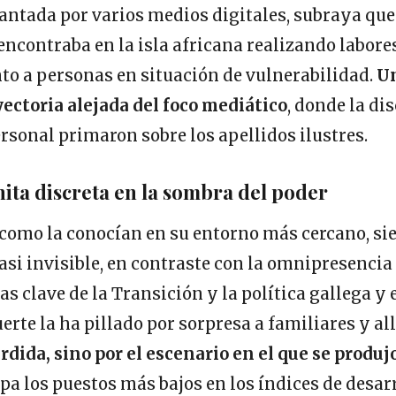
lantada por varios medios digitales, subraya qu
 encontraba en la isla africana realizando labore
 a personas en situación de vulnerabilidad.
Un
ectoria alejada del foco mediático
, donde la di
sonal primaron sobre los apellidos ilustres.
ta discreta en la sombra del poder
 como la conocían en su entorno más cercano, 
casi invisible, en contraste con la omnipresencia
ras clave de la Transición y la política gallega y
erte la ha pillado por sorpresa a familiares y al
érdida, sino por el escenario en el que se produj
pa los puestos más bajos en los índices de desa