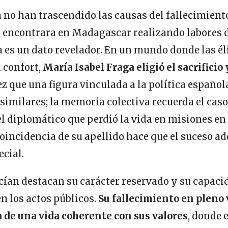
no han trascendido las causas del fallecimiento
e encontrara en Madagascar realizando labores 
es un dato revelador. En un mundo donde las él
l confort,
María Isabel Fraga eligió el sacrificio 
ez que una figura vinculada a la política española
similares; la memoria colectiva recuerda el caso
l diplomático que perdió la vida en misiones en
 coincidencia de su apellido hace que el suceso a
cial.
cían destacan su carácter reservado y su capaci
n los actos públicos.
Su fallecimiento en pleno v
a de una vida coherente con sus valores
, donde