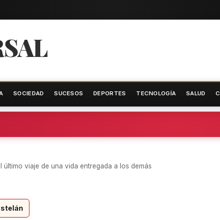
RSAL
A
SOCIEDAD
SUCESOS
DEPORTES
TECNOLOGÍA
SALUD
C
el último viaje de una vida entregada a los demás
stelán