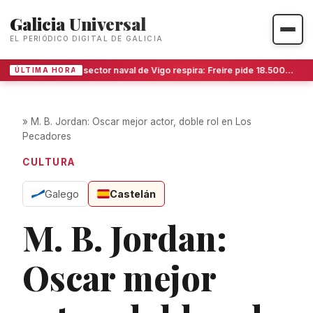
Galicia Universal
EL PERIÓDICO DIGITAL DE GALICIA
El sector naval de Vigo respira: Freire pide 18.500 metros más en San Gregorio ante la avalancha de trabajo
ÚLTIMA HORA
»
M. B. Jordan: Oscar mejor actor, doble rol en Los
Pecadores
CULTURA
Galego
Castelán
M. B. Jordan:
Oscar mejor