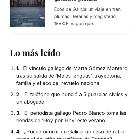
Ecos de Galicia: un viaje en tren,
plumas literarias y magisterio
1883: El vagón que…
Lo más leído
1.
El vínculo gallego de Marta Gómez Montero
tras su salida de ‘Malas lenguas’: trayectoria,
familia y el eco del revuelo nacional
2.
El teléfono que hundió a 5 guardias civiles y
un abogado
3.
El periodista gallego Pedro Blanco toma las
riendas de ‘Hoy por Hoy’ este verano
4.
¿Puede ocurrir en Galicia un caso de rabia
como el del niño murciélago de Canadá?