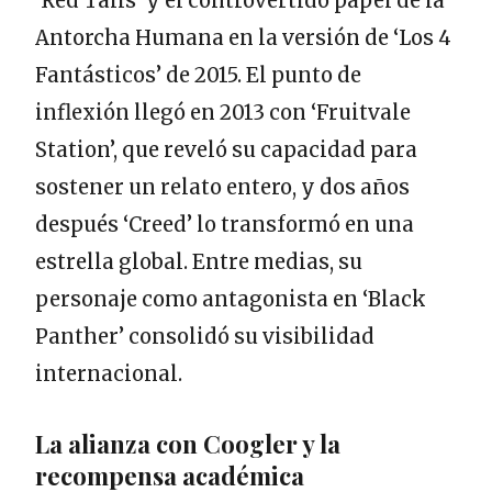
‘Red Tails’ y el controvertido papel de la
Antorcha Humana en la versión de ‘Los 4
Fantásticos’ de 2015. El punto de
inflexión llegó en 2013 con ‘Fruitvale
Station’, que reveló su capacidad para
sostener un relato entero, y dos años
después ‘Creed’ lo transformó en una
estrella global. Entre medias, su
personaje como antagonista en ‘Black
Panther’ consolidó su visibilidad
internacional.
La alianza con Coogler y la
recompensa académica