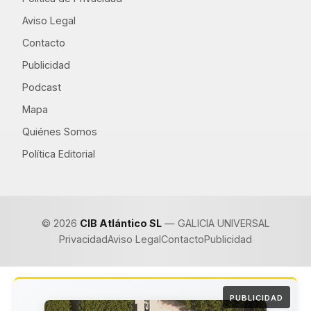
Aviso Legal
Contacto
Publicidad
Podcast
Mapa
Quiénes Somos
Política Editorial
© 2026
CIB Atlántico SL
— GALICIA UNIVERSAL
Privacidad
Aviso Legal
Contacto
Publicidad
PUBLICIDAD