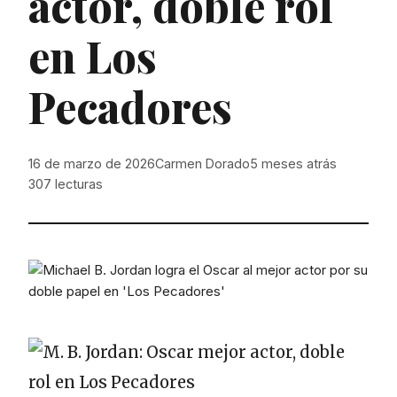
actor, doble rol
en Los
Pecadores
16 de marzo de 2026
Carmen Dorado
5 meses atrás
307
lecturas