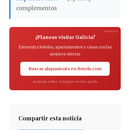
complementos
Publicidad
¿Planeas visitar Galicia?
Encuentra hoteles, apartamentos y casas con las
mejores ofertas
Buscar alojamiento en Hotels.com
Acumula sellos · Consigue noches gratis
Compartir esta noticia