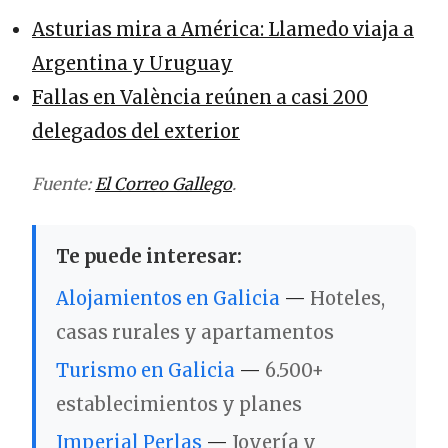
Asturias mira a América: Llamedo viaja a
Argentina y Uruguay
Fallas en València reúnen a casi 200
delegados del exterior
Fuente:
El Correo Gallego
.
Te puede interesar:
Alojamientos en Galicia
—
Hoteles,
casas rurales y apartamentos
Turismo en Galicia
—
6.500+
establecimientos y planes
Imperial Perlas
—
Joyería y