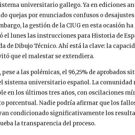
sistema universitario gallego. Ya en ediciones an
do quejas por enunciados confusos o desajustes 
mbargo, la gestión de la CIUG en esta ocasión ha s
 el lunes las instrucciones para Historia de Es
da de Dibujo Técnico. Ahí está la clave: la capaci
vitó que el malestar se extendiera.
, pese a las polémicas, el 96,25% de aprobados si
del sistema universitario español. La comunidad
le en los últimos tres años, con oscilaciones m
o porcentual. Nadie podría afirmar que los fallo
an condicionado significativamente los resultad
ueba la transparencia del proceso.