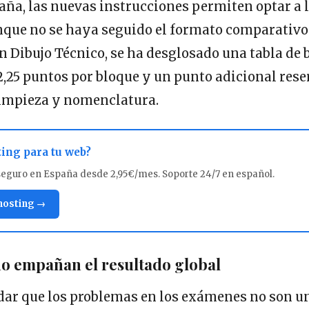
paña, las nuevas instrucciones permiten optar a
que no se haya seguido el formato comparativo
n Dibujo Técnico, se ha desglosado una tabla de
,25 puntos por bloque y un punto adicional rese
limpieza y nomenclatura.
ting para tu web?
seguro en España desde 2,95€/mes. Soporte 24/7 en español.
 hosting →
o empañan el resultado global
dar que los problemas en los exámenes no son 