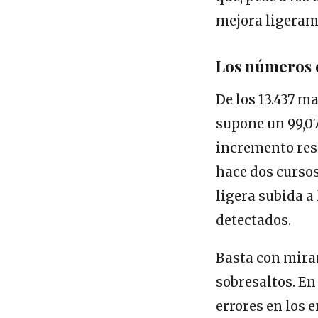
mejora ligerame
Los números d
De los 13.437 m
supone un 99,07
incremento res
hace dos cursos
ligera subida a 
detectados.
Basta con mirar
sobresaltos. En
errores en los 