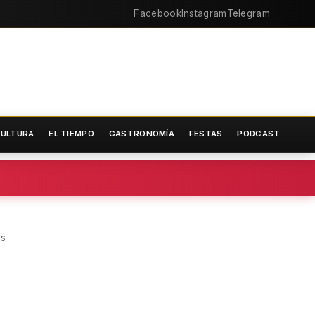
Facebook
Instagram
Telegram
ULTURA
EL TIEMPO
GASTRONOMÍA
FESTAS
PODCAST
as