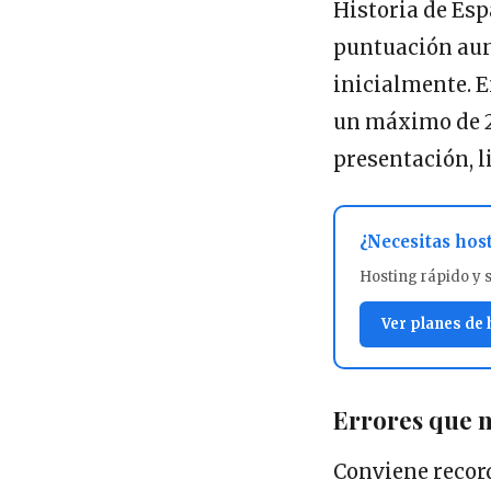
Historia de Es
puntuación aun
inicialmente. E
un máximo de 2
presentación, 
¿Necesitas hos
Hosting rápido y 
Ver planes de
Errores que n
Conviene recor