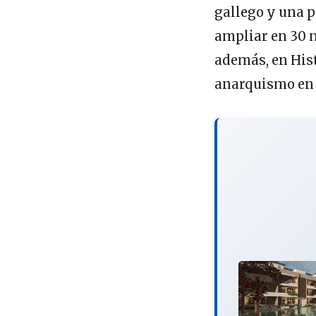
gallego y una p
ampliar en 30 m
además, en His
anarquismo en 