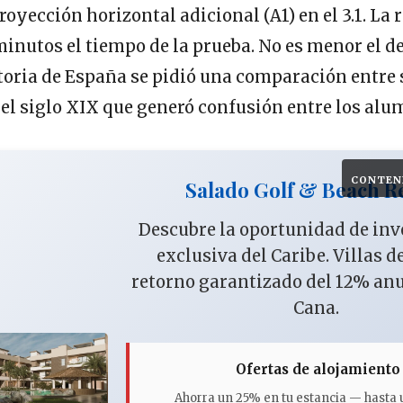
royección horizontal adicional (A1) en el 3.1. La 
inutos el tiempo de la prueba. No es menor el de
toria de España se pidió una comparación entre 
el siglo XIX que generó confusión entre los alu
CONTEN
Salado Golf & Beach R
Descubre la oportunidad de in
exclusiva del Caribe. Villas d
retorno garantizado del 12% an
Cana.
Ofertas de alojamiento
Ahorra un 25% en tu estancia — hasta