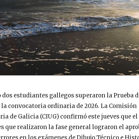
 dos estudiantes gallegos superaron la Prueba d
la convocatoria ordinaria de 2026. La Comisión
ria de Galicia (CIUG) confirmó este jueves que el
es que realizaron la fase general lograron el apr
 errores en los exámenes de Dibujo Técnico e Hist