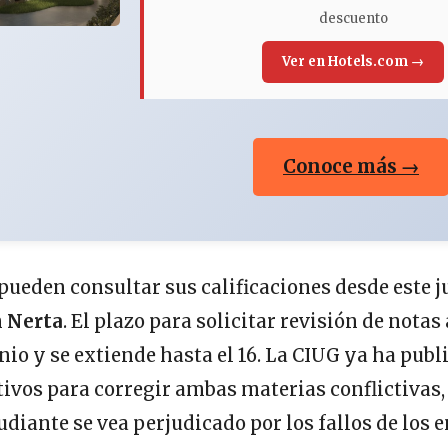
descuento
Ver en Hotels.com →
Conoce más →
pueden consultar sus calificaciones desde este j
n
Nerta
. El plazo para solicitar revisión de notas
unio y se extiende hasta el 16. La CIUG ya ha publ
itivos para corregir ambas materias conflictivas
diante se vea perjudicado por los fallos de los 