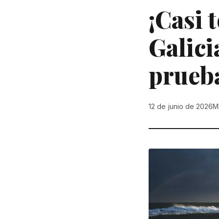
¡Casi 
Galici
prueba
12 de junio de 2026
M