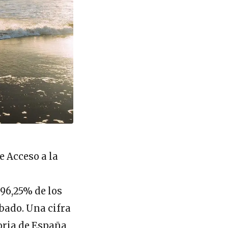
e Acceso a la
 96,25% de los
obado. Una cifra
oria de España,