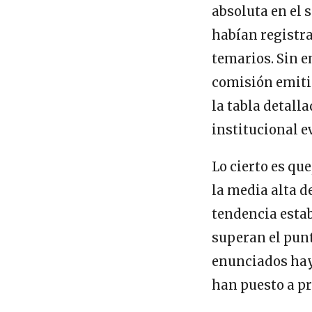
absoluta en el 
habían registra
temarios. Sin e
comisión emitió
la tabla detalla
institucional e
Lo cierto es que
la media alta 
tendencia estab
superan el punt
enunciados hay
han puesto a pr