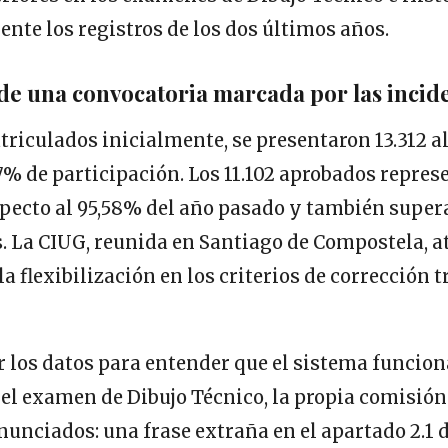
nte los registros de los dos últimos años.
e una convocatoria marcada por las incid
atriculados inicialmente, se presentaron 13.312 
% de participación. Los 11.102 aprobados repres
pecto al 95,58% del año pasado y también supera
. La CIUG, reunida en Santiago de Compostela, a
la flexibilización en los criterios de corrección t
 los datos para entender que el sistema funciona
 el examen de Dibujo Técnico, la propia comisió
enunciados: una frase extraña en el apartado 2.1 d