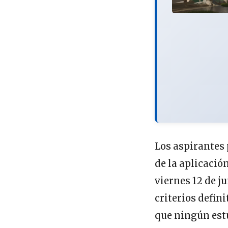
Los aspirantes 
de la aplicació
viernes 12 de j
criterios defin
que ningún estu