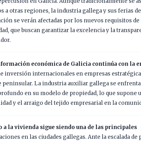
epercusión en Galicia. Aunque tradicionalmente se a
s a otras regiones, la industria gallega y sus ferias d
ción se verán afectadas por los nuevos requisitos de 
idad, que buscan garantizar la excelencia y la transpar
dor.
sformación económica de Galicia continúa con la e
e inversión internacionales en empresas estratégica
 peninsular. La industria auxiliar gallega se enfrenta
rofundo en su modelo de propiedad, lo que supone u
ilidad y el arraigo del tejido empresarial en la comuni
o a la vivienda sigue siendo una de las principales
ciones en las ciudades gallegas. Ante la escalada de p