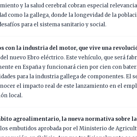
miento y la salud cerebral cobran especial relevanci
d como la gallega, donde la longevidad de la poblac
esafíos para el sistema sanitario y social.
 con la industria del motor, que vive una revolució
del nuevo Ebro eléctrico. Este vehículo, que será fab
ente en España y funcionará cien por cien con baterí
dades para la industria gallega de componentes. El s
nocer el impacto real de este lanzamiento en el empl
ón local.
bito agroalimentario, la nueva normativa sobre la
los embutidos aprobada por el Ministerio de Agricul