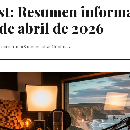
st: Resumen informa
 de abril de 2026
dministrador
3 meses atrás
1
lecturas