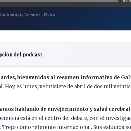
00:00
4 minutos
🎤 Locutora Elvira
pción del podcast
tardes, bienvenidos al resumen informativo de Gal
. Hoy es lunes, veintisiete de abril de dos mil veintis
mos hablando de envejecimiento y salud cerebral 
ciencia está en el centro del debate, con el investig
s Trejo como referente internacional. Sus estudios so