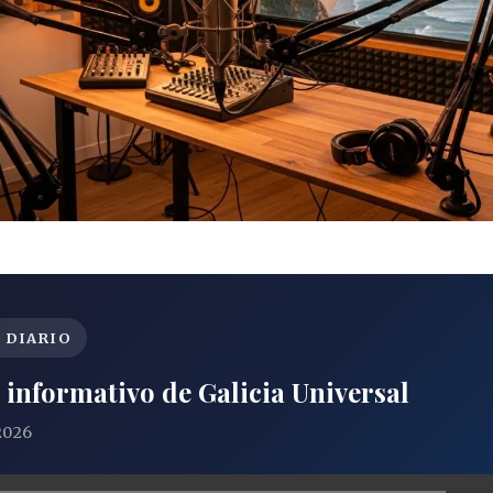
T DIARIO
informativo de Galicia Universal
 2026
or