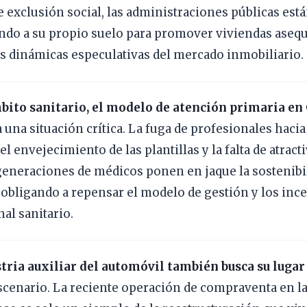
e exclusión social, las administraciones públicas est
ndo a su propio suelo para promover viviendas asequ
as dinámicas especulativas del mercado inmobiliario.
bito sanitario, el modelo de atención primaria en 
a una situación crítica. La fuga de profesionales hacia
el envejecimiento de las plantillas y la falta de atract
eneraciones de médicos ponen en jaque la sostenibil
 obligando a repensar el modelo de gestión y los inc
nal sanitario.
tria auxiliar del automóvil también busca su lugar
cenario. La reciente operación de compraventa en la