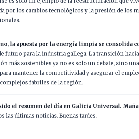
se es solo un ejemplo de la reestructuración que vive
a por los cambios tecnológicos y la presión de los 
ionales.
mo, la apuesta por la energía limpia se consolida 
de futuro para la industria gallega. La transición hac
ón más sostenibles ya no es solo un debate, sino un
para mantener la competitividad y asegurar el emple
complejos fabriles de la región.
sido el resumen del día en Galicia Universal. Maña
s las últimas noticias. Buenas tardes.