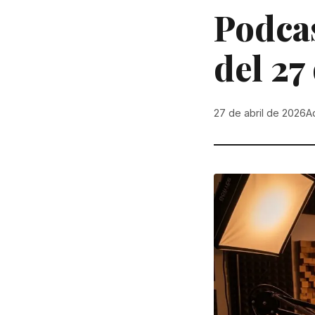
Podca
del 27
27 de abril de 2026
A