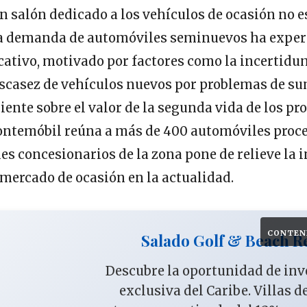
n salón dedicado a los vehículos de ocasión no es
la demanda de automóviles seminuevos ha expe
cativo, motivado por factores como la incertid
escasez de vehículos nuevos por problemas de su
iente sobre el valor de la segunda vida de los pro
ontemóbil reúna a más de 400 automóviles proc
les concesionarios de la zona pone de relieve la
 mercado de ocasión en la actualidad.
CONTEN
Salado Golf & Beach R
Descubre la oportunidad de in
exclusiva del Caribe. Villas d