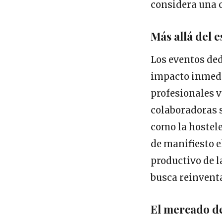
considera una c
Más allá del 
Los eventos de
impacto inmedi
profesionales 
colaboradoras s
como la hostele
de manifiesto el
productivo de 
busca reinventar
El mercado de