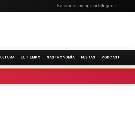
Facebook
Instagram
Telegram
ULTURA
EL TIEMPO
GASTRONOMÍA
FESTAS
PODCAST