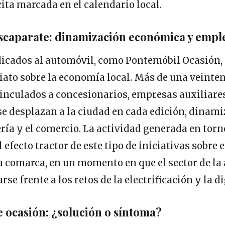
ita marcada en el calendario local.
escaparate: dinamización económica y empl
dicados al automóvil, como Pontemóbil Ocasión,
ato sobre la economía local. Más de una veinte
vinculados a concesionarios, empresas auxiliare
e desplazan a la ciudad en cada edición, dinam
ría y el comercio. La actividad generada en torno
 efecto tractor de este tipo de iniciativas sobre e
la comarca, en un momento en que el sector de l
se frente a los retos de la electrificación y la d
 ocasión: ¿solución o síntoma?