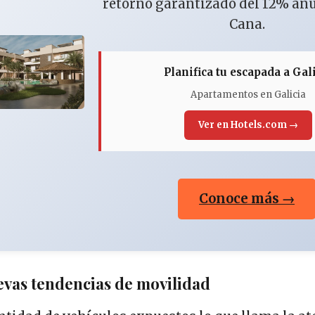
retorno garantizado del 12% an
Cana.
Planifica tu escapada a Gal
Apartamentos en Galicia
Ver en Hotels.com →
Conoce más →
evas tendencias de movilidad