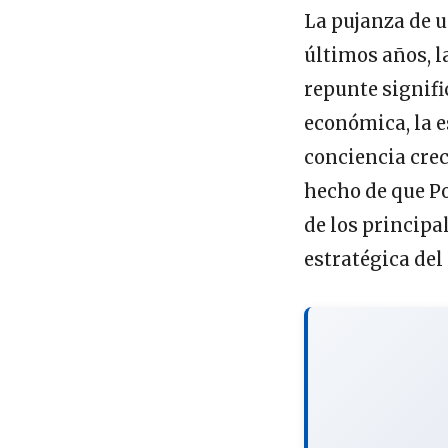
La pujanza de u
últimos años, 
repunte signifi
económica, la 
conciencia crec
hecho de que P
de los principa
estratégica del