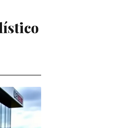
ístico