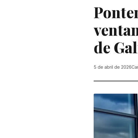
Ponte
ventan
de Gal
5 de abril de 2026
Ca