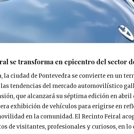
iral se transforma en epicentro del sector 
, la ciudad de Pontevedra se convierte en un t
 las tendencias del mercado automovilístico gall
ión, que alcanzará su séptima edición en abril 
era exhibición de vehículos para erigirse en ref
ovilidad en la comunidad. El Recinto Feiral aco
tos de visitantes, profesionales y curiosos, en lo