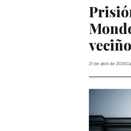
Prisió
Mondo
veciño
21 de abril de 2026
Ca