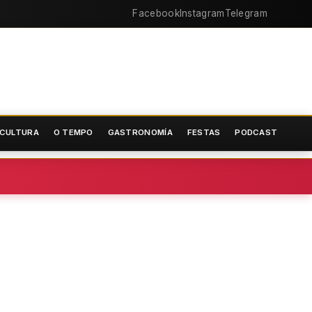
Facebook
Instagram
Telegram
CULTURA
O TEMPO
GASTRONOMÍA
FESTAS
PODCAST