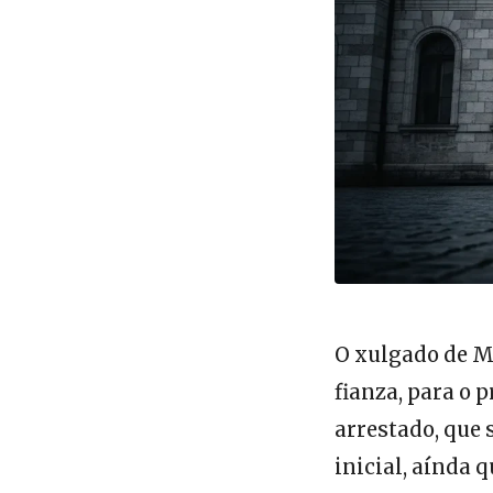
O xulgado de M
fianza, para o 
arrestado, que 
inicial, aínda 