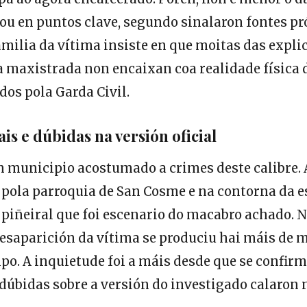
ou en puntos clave, segundo sinalaron fontes pr
milia da vítima insiste en que moitas das expli
a maxistrada non encaixan coa realidade física 
dos pola Garda Civil.
is e dúbidas na versión oficial
 municipio acostumado a crimes deste calibre. 
pola parroquia de San Cosme e na contorna da e
 piñeiral que foi escenario do macabro achado.
esaparición da vítima se produciu hai máis de 
o. A inquietude foi a máis desde que se confirm
s dúbidas sobre a versión do investigado calaron