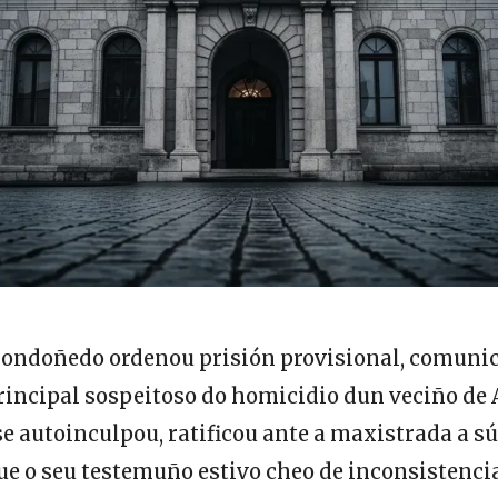
ondoñedo ordenou prisión provisional, comunic
principal sospeitoso do homicidio dun veciño de 
se autoinculpou, ratificou ante a maxistrada a s
que o seu testemuño estivo cheo de inconsistencia