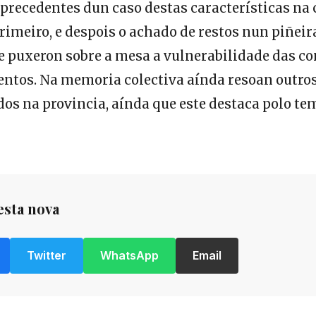
r precedentes dun caso destas características na
rimeiro, e despois o achado de restos nun piñei
e puxeron sobre a mesa a vulnerabilidade das co
lentos. Na memoria colectiva aínda resoan outro
dos na provincia, aínda que este destaca polo t
esta nova
Twitter
WhatsApp
Email