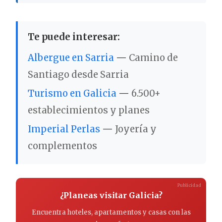
Te puede interesar:
Albergue en Sarria
—
Camino de
Santiago desde Sarria
Turismo en Galicia
—
6.500+
establecimientos y planes
Imperial Perlas
—
Joyería y
complementos
Publicidad
¿Planeas visitar Galicia?
Encuentra hoteles, apartamentos y casas con las