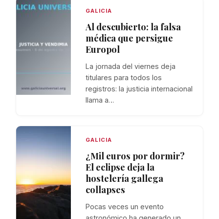
GALICIA
Al descubierto: la falsa
médica que persigue
Europol
La jornada del viernes deja
titulares para todos los
registros: la justicia internacional
llama a…
GALICIA
¿Mil euros por dormir?
El eclipse deja la
hostelería gallega
collapses
Pocas veces un evento
astronómico ha generado un