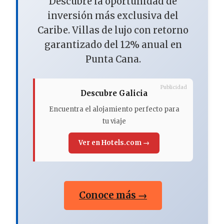
Descubre la oportunidad de
inversión más exclusiva del
Caribe. Villas de lujo con retorno
garantizado del 12% anual en
Punta Cana.
Publicidad
Descubre Galicia
Encuentra el alojamiento perfecto para
tu viaje
Ver en Hotels.com →
Conoce más →