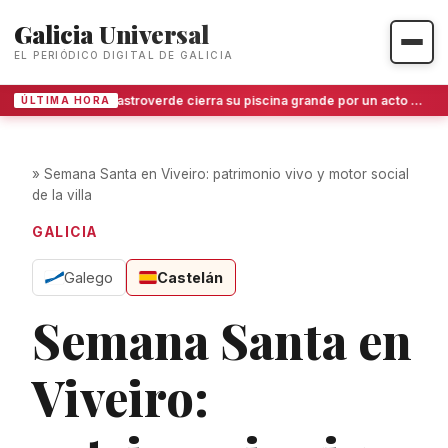
Galicia Universal
EL PERIÓDICO DIGITAL DE GALICIA
Castroverde cierra su piscina grande por un acto de vandalismo que obliga a un costoso protocolo sanitario
ÚLTIMA HORA
»
Semana Santa en Viveiro: patrimonio vivo y motor social
de la villa
GALICIA
Galego
Castelán
Semana Santa en
Viveiro: