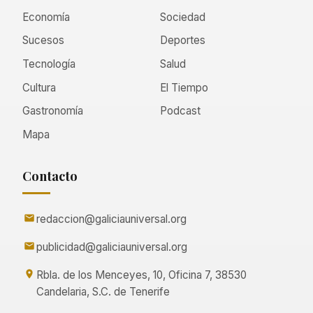
Economía
Sociedad
Sucesos
Deportes
Tecnología
Salud
Cultura
El Tiempo
Gastronomía
Podcast
Mapa
Contacto
redaccion@galiciauniversal.org
publicidad@galiciauniversal.org
Rbla. de los Menceyes, 10, Oficina 7, 38530
Candelaria, S.C. de Tenerife