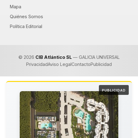
Mapa
Quiénes Somos
Política Editorial
© 2026
CIB Atlántico SL
— GALICIA UNIVERSAL
Privacidad
Aviso Legal
Contacto
Publicidad
PUBLICIDAD