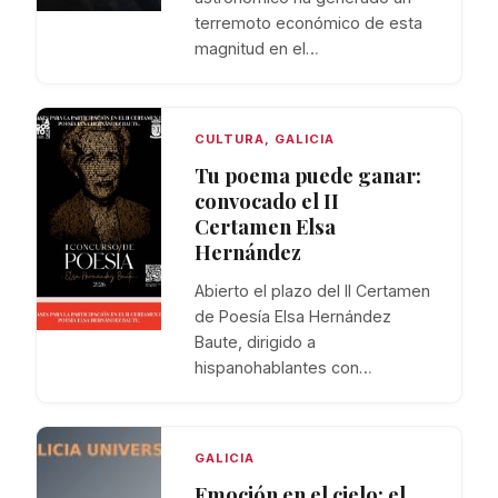
terremoto económico de esta
magnitud en el…
CULTURA
,
GALICIA
Tu poema puede ganar:
convocado el II
Certamen Elsa
Hernández
Abierto el plazo del II Certamen
de Poesía Elsa Hernández
Baute, dirigido a
hispanohablantes con…
GALICIA
Emoción en el cielo: el