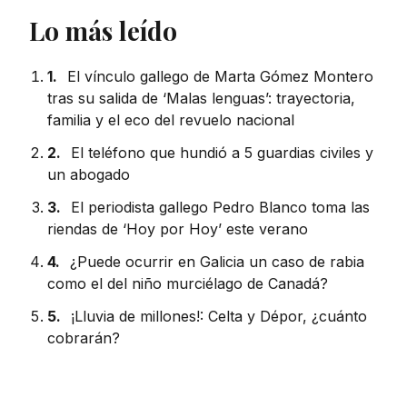
Lo más leído
1.
El vínculo gallego de Marta Gómez Montero
tras su salida de ‘Malas lenguas’: trayectoria,
familia y el eco del revuelo nacional
2.
El teléfono que hundió a 5 guardias civiles y
un abogado
3.
El periodista gallego Pedro Blanco toma las
riendas de ‘Hoy por Hoy’ este verano
4.
¿Puede ocurrir en Galicia un caso de rabia
como el del niño murciélago de Canadá?
5.
¡Lluvia de millones!: Celta y Dépor, ¿cuánto
cobrarán?