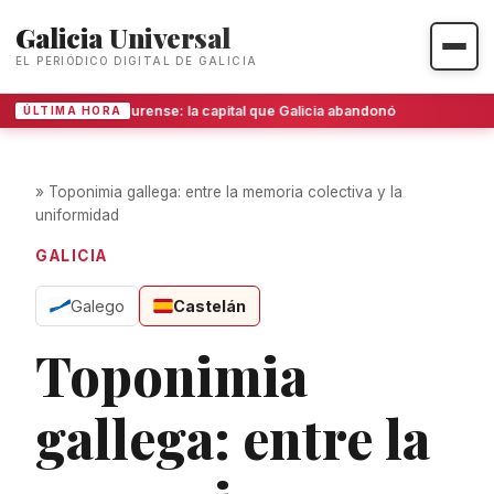
Galicia Universal
EL PERIÓDICO DIGITAL DE GALICIA
Ourense: la capital que Galicia abandonó
ÚLTIMA HORA
»
Toponimia gallega: entre la memoria colectiva y la
uniformidad
GALICIA
Galego
Castelán
Toponimia
gallega: entre la