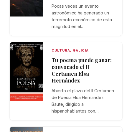
Pocas veces un evento
astronómico ha generado un
terremoto económico de esta
magnitud en el…
CULTURA
,
GALICIA
Tu poema puede ganar:
convocado el II
Certamen Elsa
Hernández
Abierto el plazo del II Certamen
de Poesía Elsa Hernández
Baute, dirigido a
hispanohablantes con…