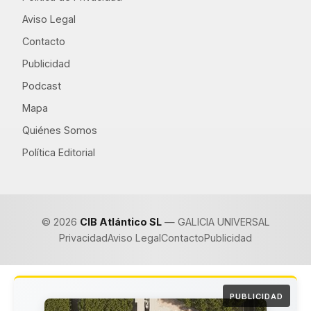
Aviso Legal
Contacto
Publicidad
Podcast
Mapa
Quiénes Somos
Política Editorial
© 2026
CIB Atlántico SL
— GALICIA UNIVERSAL
Privacidad
Aviso Legal
Contacto
Publicidad
PUBLICIDAD