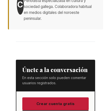
Periodista especializada en cultura y
C
sociedad gallega. Colaboradora habitual
en medios digitales del noroeste
peninsular.
Únete a la conversación
En esta sección solo pueden comentar
usuarios registrados.
Crear cuenta gratis