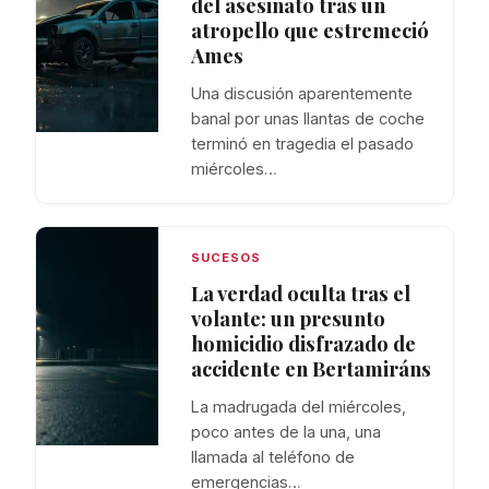
del asesinato tras un
atropello que estremeció
Ames
Una discusión aparentemente
banal por unas llantas de coche
terminó en tragedia el pasado
miércoles…
SUCESOS
La verdad oculta tras el
volante: un presunto
homicidio disfrazado de
accidente en Bertamiráns
La madrugada del miércoles,
poco antes de la una, una
llamada al teléfono de
emergencias…