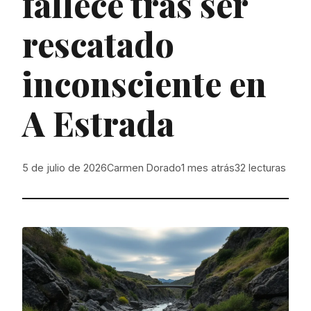
fallece tras ser
rescatado
inconsciente en
A Estrada
5 de julio de 2026
Carmen Dorado
1 mes atrás
32
lecturas