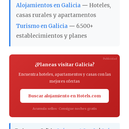
Alojamientos en Galicia
—
Hoteles,
casas rurales y apartamentos
Turismo en Galicia
—
6.500+
establecimientos y planes
Publicidad
¿Planeas visitar Galicia?
Encuentra hoteles, apartamentos y casas con las
mejores ofertas
Buscar alojamiento en Hotels.com
Acumula sellos · Consigue noches gratis