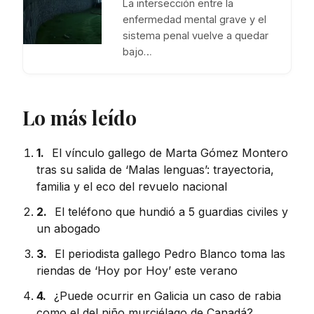
La intersección entre la
enfermedad mental grave y el
sistema penal vuelve a quedar
bajo…
Lo más leído
1.
El vínculo gallego de Marta Gómez Montero
tras su salida de ‘Malas lenguas’: trayectoria,
familia y el eco del revuelo nacional
2.
El teléfono que hundió a 5 guardias civiles y
un abogado
3.
El periodista gallego Pedro Blanco toma las
riendas de ‘Hoy por Hoy’ este verano
4.
¿Puede ocurrir en Galicia un caso de rabia
como el del niño murciélago de Canadá?