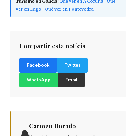
Turismo en Galicia:
Qué ver en A Coruña
|
Qué
ver en Lugo
|
Qué ver en Pontevedra
Compartir esta noticia
Facebook
Twitter
WhatsApp
Email
Carmen Dorado