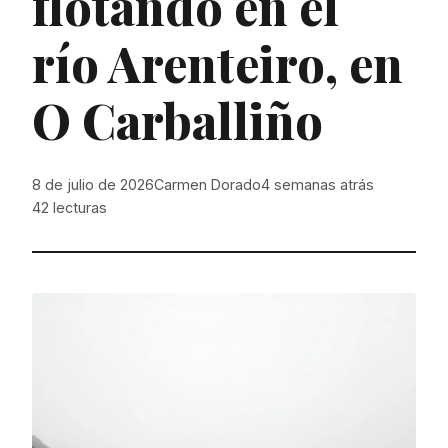
flotando en el
río Arenteiro, en
O Carballiño
8 de julio de 2026
Carmen Dorado
4 semanas atrás
42
lecturas