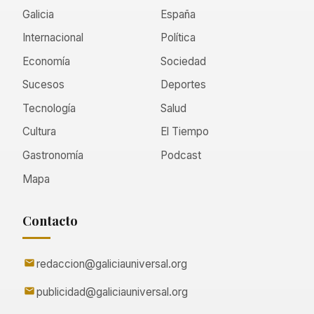
Galicia
España
Internacional
Política
Economía
Sociedad
Sucesos
Deportes
Tecnología
Salud
Cultura
El Tiempo
Gastronomía
Podcast
Mapa
Contacto
redaccion@galiciauniversal.org
publicidad@galiciauniversal.org