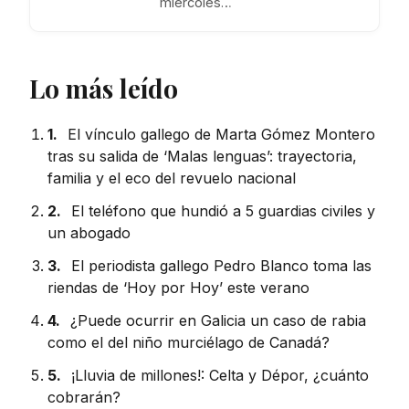
miércoles…
Lo más leído
1.
El vínculo gallego de Marta Gómez Montero
tras su salida de ‘Malas lenguas’: trayectoria,
familia y el eco del revuelo nacional
2.
El teléfono que hundió a 5 guardias civiles y
un abogado
3.
El periodista gallego Pedro Blanco toma las
riendas de ‘Hoy por Hoy’ este verano
4.
¿Puede ocurrir en Galicia un caso de rabia
como el del niño murciélago de Canadá?
5.
¡Lluvia de millones!: Celta y Dépor, ¿cuánto
cobrarán?