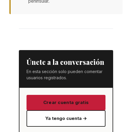
peninsular.
Únete a la conversación
En esta sección solo pueden comentar
usuarios registrados.
Crear cuenta gratis
Ya tengo cuenta →