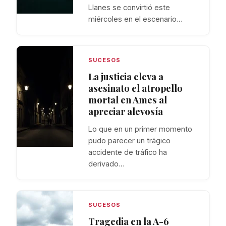
Llanes se convirtió este
miércoles en el escenario…
SUCESOS
La justicia eleva a
asesinato el atropello
mortal en Ames al
apreciar alevosía
Lo que en un primer momento
pudo parecer un trágico
accidente de tráfico ha
derivado…
SUCESOS
Tragedia en la A-6