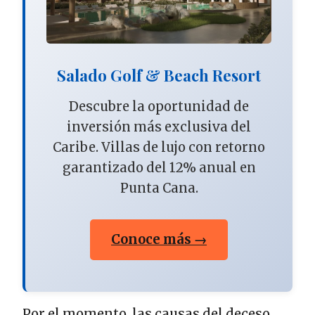
Salado Golf & Beach Resort
Descubre la oportunidad de
inversión más exclusiva del
Caribe. Villas de lujo con retorno
garantizado del 12% anual en
Punta Cana.
Conoce más →
Por el momento, las causas del deceso