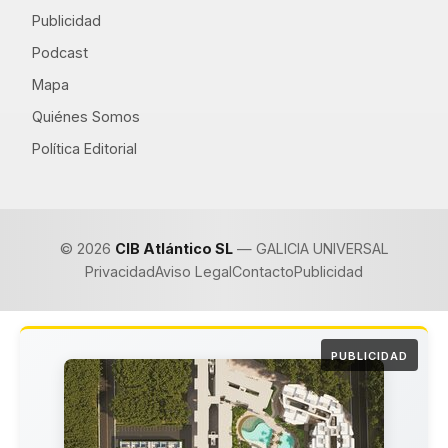
Publicidad
Podcast
Mapa
Quiénes Somos
Política Editorial
© 2026
CIB Atlántico SL
— GALICIA UNIVERSAL
Privacidad
Aviso Legal
Contacto
Publicidad
PUBLICIDAD