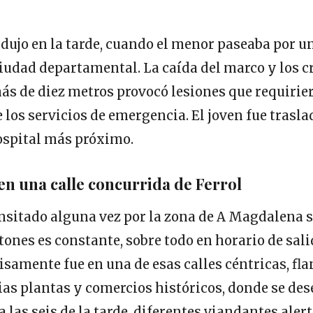
odujo en la tarde, cuando el menor paseaba por u
ciudad departamental. La caída del marco y los c
ás de diez metros provocó lesiones que requirie
 los servicios de emergencia. El joven fue trasl
ospital más próximo.
en una calle concurrida de Ferrol
nsitado alguna vez por la zona de A Magdalena s
tones es constante, sobre todo en horario de sali
cisamente fue en una de esas calles céntricas, f
rias plantas y comercios históricos, donde se de
a las seis de la tarde, diferentes viandantes aler