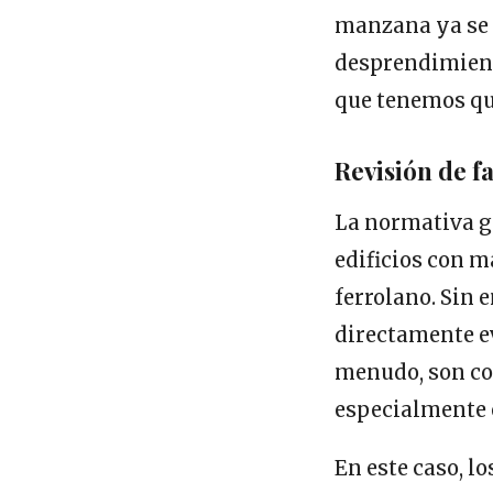
manzana ya se 
desprendimient
que tenemos qu
Revisión de f
La normativa ga
edificios con m
ferrolano. Sin
directamente ev
menudo, son cor
especialmente 
En este caso, l