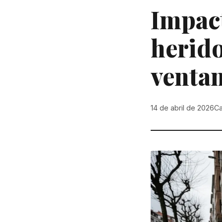
Impact
herido
venta
14 de abril de 2026
C