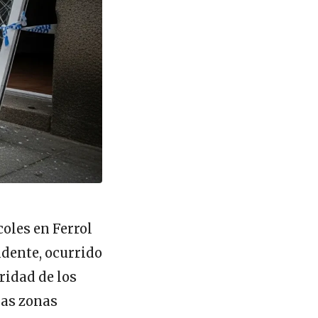
oles en Ferrol
idente, ocurrido
uridad de los
nas zonas