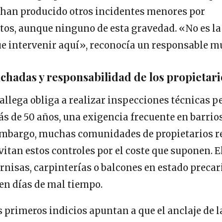
han producido otros incidentes menores por
os, aunque ninguno de esta gravedad. «No es la
e intervenir aquí», reconocía un responsable m
achadas y responsabilidad de los propietari
llega obliga a realizar inspecciones técnicas p
ás de 50 años, una exigencia frecuente en barrio
 embargo, muchas comunidades de propietarios r
itan estos controles por el coste que suponen. El
nisas, carpinterías o balcones en estado precar
en días de mal tiempo.
os primeros indicios apuntan a que el anclaje de 