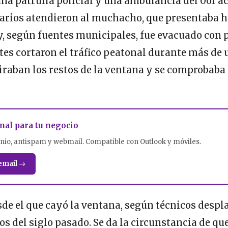
a patrulla policial y una ambulancia del 061 a
tarios atendieron al muchacho, que presentaba h
y, según fuentes municipales, fue evacuado con 
tes cortaron el tráfico peatonal durante más de
iraban los restos de la ventana y se comprobaba 
nal para tu negocio
nio, antispam y webmail. Compatible con Outlook y móviles.
email →
de el que cayó la ventana, según técnicos despla
s del siglo pasado. Se da la circunstancia de q