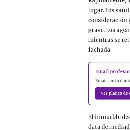
Rápidamente, un
lugar. Los sani
consideración 
grave. Los agen
mientras se ret
fachada.
Email profesio
Email con tu domi
Ver planes de 
El inmueble des
data de mediado