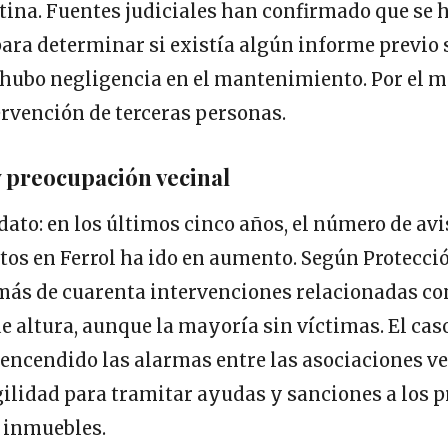
ina. Fuentes judiciales han confirmado que se h
ara determinar si existía algún informe previo 
si hubo negligencia en el mantenimiento. Por el 
ervención de terceras personas.
 preocupación vecinal
dato: en los últimos cinco años, el número de avi
s en Ferrol ha ido en aumento. Según Protección
más de cuarenta intervenciones relacionadas co
 altura, aunque la mayoría sin víctimas. El caso
encendido las alarmas entre las asociaciones ve
ilidad para tramitar ayudas y sanciones a los p
 inmuebles.