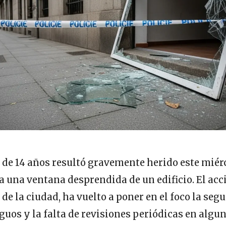
de 14 años resultó gravemente herido este miérc
a una ventana desprendida de un edificio. El acc
de la ciudad, ha vuelto a poner en el foco la seg
uos y la falta de revisiones periódicas en algu