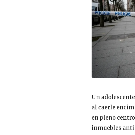
Un adolescente 
al caerle encim
en pleno centro 
inmuebles antig