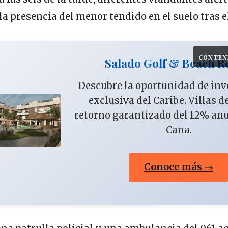
la presencia del menor tendido en el suelo tras e
CONTEN
Salado Golf & Beach R
Descubre la oportunidad de in
exclusiva del Caribe. Villas d
retorno garantizado del 12% an
Cana.
Conoce más →