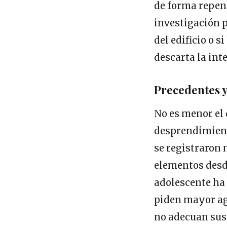
de forma repent
investigación p
del edificio o 
descarta la int
Precedentes y
No es menor el 
desprendimiento
se registraron 
elementos desde
adolescente ha 
piden mayor ag
no adecuan sus