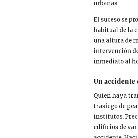
urbanas.
El suceso se pr
habitual de la 
una altura de m
intervención de
inmediato al h
Un accidente 
Quien haya tra
trasiego de pea
institutos. Pre
edificios de va
accidente. Haci