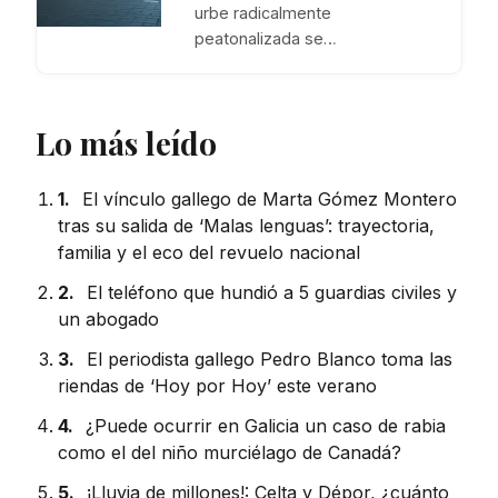
urbe radicalmente
peatonalizada se…
Lo más leído
1.
El vínculo gallego de Marta Gómez Montero
tras su salida de ‘Malas lenguas’: trayectoria,
familia y el eco del revuelo nacional
2.
El teléfono que hundió a 5 guardias civiles y
un abogado
3.
El periodista gallego Pedro Blanco toma las
riendas de ‘Hoy por Hoy’ este verano
4.
¿Puede ocurrir en Galicia un caso de rabia
como el del niño murciélago de Canadá?
5.
¡Lluvia de millones!: Celta y Dépor, ¿cuánto