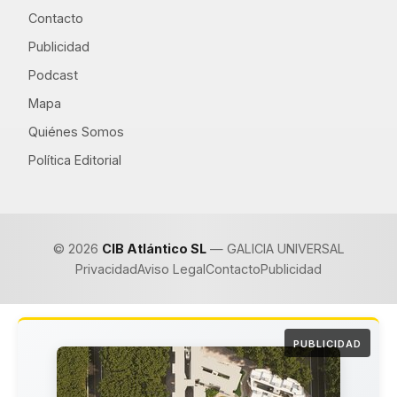
Contacto
Publicidad
Podcast
Mapa
Quiénes Somos
Política Editorial
© 2026
CIB Atlántico SL
— GALICIA UNIVERSAL
Privacidad
Aviso Legal
Contacto
Publicidad
PUBLICIDAD