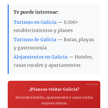
Te puede interesar:
Turismo en Galicia
—
6.500+
establecimientos y planes
Turismo de Galicia
—
Rutas, playas
y gastronomía
Alojamientos en Galicia
—
Hoteles,
casas rurales y apartamentos
Publicidad
¿Planeas visitar Galicia?
Encuentra hoteles, apartamentos y casas con las
mejores ofertas