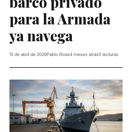
barco privado
para la Armada
ya navega
13 de abril de 2026
Pablo Rivas
4 meses atrás
5
lecturas