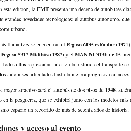
EMT
 esta edición, la
presenta una decena de autobuses clás
sus grandes novedades tecnológicas: el autobús autónomo, que 
porte urbano.
Pegaso 6035 estándar (1971)
ás llamativos se encuentran el
Pegaso 5317 Midibús (1987)
MAN NL313F de 15 metr
l
y el
. Todos ellos representan hitos en la historia del transporte co
los autobuses articulados hasta la mejora progresiva en accesi
1948
e mayor atractivo será el autobús de dos pisos de
, autén
o en la posguerra, que se exhibirá junto con los modelos más 
mo espacio un recorrido de más de setenta años de historia.
ones y acceso al evento