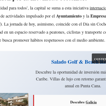
dad para todos’, la capital se suma a esta iniciativa
internaci
Ayuntamiento
Empresa
de actividades impulsado por el
y la
)
. La jornada de hoy, asimismo, coincide con el Día sin Coche
ad en un espacio reservado a peatones, ciclistas y transporte c
e busca promover hábitos respetuosos con el medio ambiente.
CONTEN
Salado Golf & Beach Re
Descubre la oportunidad de inversión más
Caribe. Villas de lujo con retorno garan
anual en Punta Cana.
Descubre
Galicia