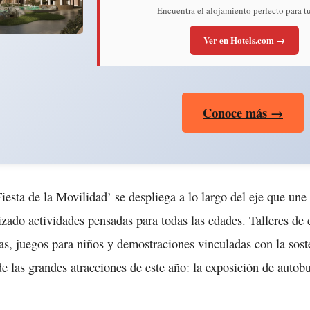
Encuentra el alojamiento perfecto para tu
Ver en Hotels.com →
Conoce más →
Fiesta de la Movilidad’ se despliega a lo largo del eje que une
zado actividades pensadas para todas las edades. Talleres de 
as, juegos para niños y demostraciones vinculadas con la sost
 las grandes atracciones de este año: la exposición de autobu