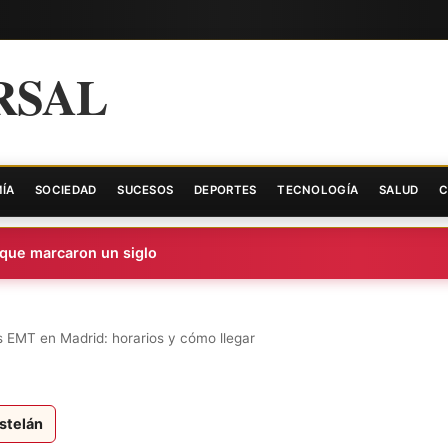
RSAL
ÍA
SOCIEDAD
SUCESOS
DEPORTES
TECNOLOGÍA
SALUD
C
ue marcaron un siglo
s EMT en Madrid: horarios y cómo llegar
stelán