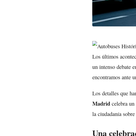
Los últimos aconte
un intenso debate e
encontramos ante u
Los detalles que ha
Madrid
celebra un 
la ciudadanía sobre
Una celebrac