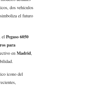
icos, dos vehículos
simboliza el futuro
Pegaso 6050
, el
os para
Madrid
lectivo en
,
bilidad.
tico icono del
recientes,