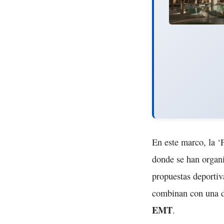
En este marco, la ‘
donde se han organi
propuestas deportiv
combinan con una de
EMT
.