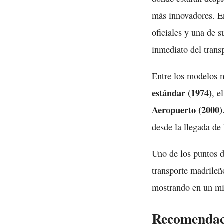
más innovadores. En
oficiales y una de 
inmediato del trans
Entre los modelos m
estándar (1974)
, e
Aeropuerto (2000)
desde la llegada de 
Uno de los puntos d
transporte madrileñ
mostrando en un mis
Recomendaci