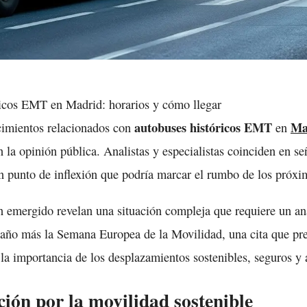
autobuses históricos EMT
Ma
cimientos relacionados con
en
n la opinión pública. Analistas y especialistas coinciden en se
n punto de inflexión que podría marcar el rumbo de los próx
n emergido revelan una situación compleja que requiere un aná
año más la Semana Europea de la Movilidad, una cita que pre
 la importancia de los desplazamientos sostenibles, seguros y 
ión por la movilidad sostenible