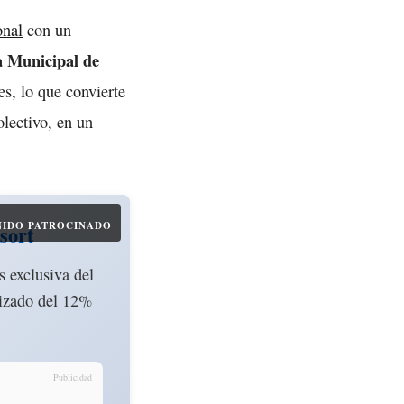
onal
con un
 Municipal de
s, lo que convierte
olectivo, en un
IDO PATROCINADO
sort
 exclusiva del
tizado del 12%
Publicidad