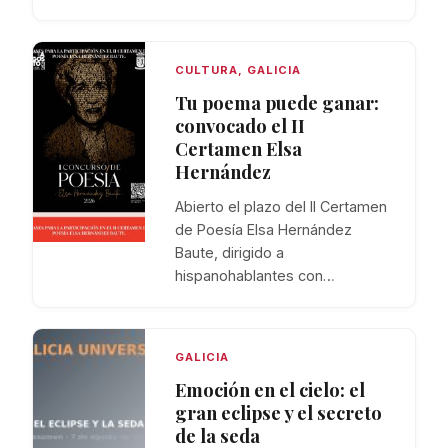
CULTURA
,
GALICIA
Tu poema puede ganar:
convocado el II
Certamen Elsa
Hernández
Abierto el plazo del II Certamen
de Poesía Elsa Hernández
Baute, dirigido a
hispanohablantes con…
GALICIA
Emoción en el cielo: el
gran eclipse y el secreto
de la seda