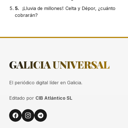
5.
¡Lluvia de millones!: Celta y Dépor, ¿cuánto
cobrarán?
GALICIA
UNIVERSAL
El periódico digital líder en Galicia.
Editado por
CIB Atlántico SL