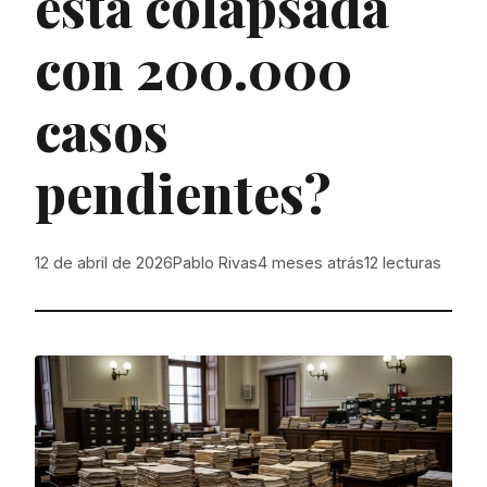
está colapsada
con 200.000
casos
pendientes?
12 de abril de 2026
Pablo Rivas
4 meses atrás
12
lecturas