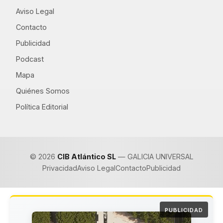
Aviso Legal
Contacto
Publicidad
Podcast
Mapa
Quiénes Somos
Política Editorial
© 2026
CIB Atlántico SL
— GALICIA UNIVERSAL
Privacidad
Aviso Legal
Contacto
Publicidad
PUBLICIDAD