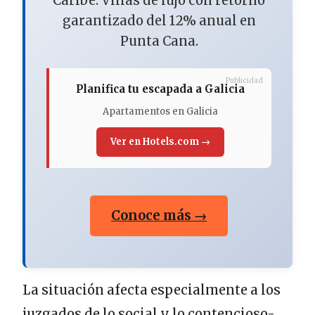
Caribe. Villas de lujo con retorno
garantizado del 12% anual en
Punta Cana.
Publicidad
Planifica tu escapada a Galicia
Apartamentos en Galicia
Ver en Hotels.com →
Conoce más →
La situación afecta especialmente a los
juzgados de lo social y lo contencioso-