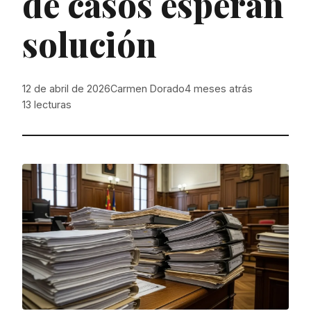
de casos esperan
solución
12 de abril de 2026
Carmen Dorado
4 meses atrás
13
lecturas