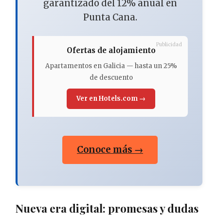
garantizado del 12% anual en
Punta Cana.
Publicidad
Ofertas de alojamiento
Apartamentos en Galicia — hasta un 25%
de descuento
Ver en Hotels.com →
Conoce más →
Nueva era digital: promesas y dudas