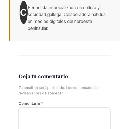
Periodista especializada en cultura y
C
sociedad gallega. Colaboradora habitual
en medios digitales del noroeste
peninsular.
Deja tu comentario
Tu email no será publicado. Los comentarios se
revisan antes de aparecer.
Comentario
*