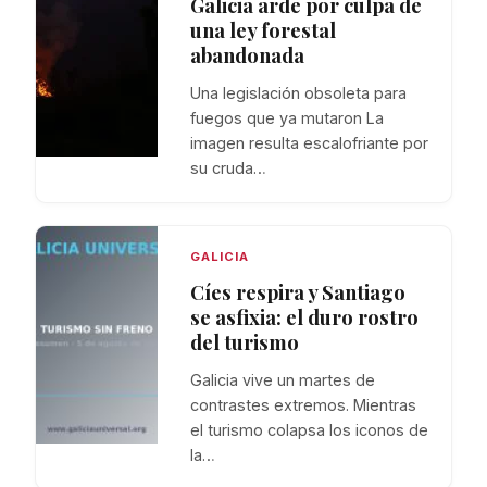
Galicia arde por culpa de
una ley forestal
abandonada
Una legislación obsoleta para
fuegos que ya mutaron La
imagen resulta escalofriante por
su cruda…
GALICIA
Cíes respira y Santiago
se asfixia: el duro rostro
del turismo
Galicia vive un martes de
contrastes extremos. Mientras
el turismo colapsa los iconos de
la…