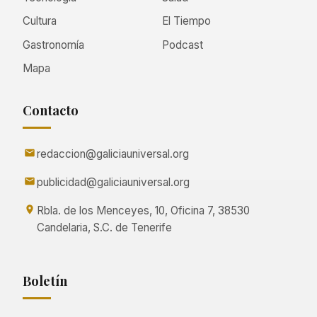
Cultura
El Tiempo
Gastronomía
Podcast
Mapa
Contacto
redaccion@galiciauniversal.org
publicidad@galiciauniversal.org
Rbla. de los Menceyes, 10, Oficina 7, 38530
Candelaria, S.C. de Tenerife
Boletín