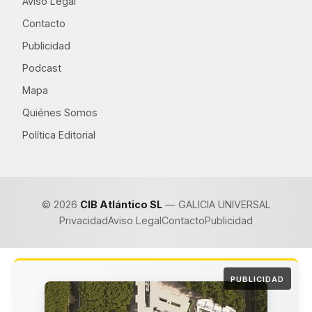
Aviso Legal
Contacto
Publicidad
Podcast
Mapa
Quiénes Somos
Política Editorial
© 2026
CIB Atlántico SL
— GALICIA UNIVERSAL
Privacidad
Aviso Legal
Contacto
Publicidad
PUBLICIDAD