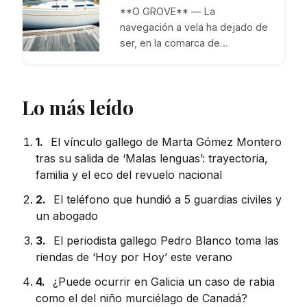
**O GROVE** — La
navegación a vela ha dejado de
ser, en la comarca de…
Lo más leído
1.
El vínculo gallego de Marta Gómez Montero
tras su salida de ‘Malas lenguas’: trayectoria,
familia y el eco del revuelo nacional
2.
El teléfono que hundió a 5 guardias civiles y
un abogado
3.
El periodista gallego Pedro Blanco toma las
riendas de ‘Hoy por Hoy’ este verano
4.
¿Puede ocurrir en Galicia un caso de rabia
como el del niño murciélago de Canadá?