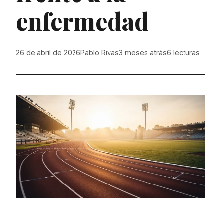
enfermedad
26 de abril de 2026
Pablo Rivas
3 meses atrás
6
lecturas