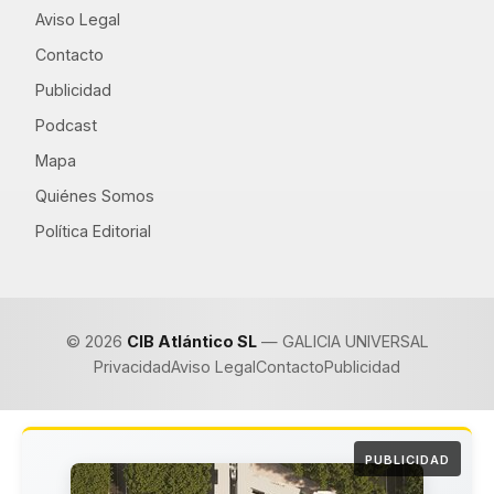
Aviso Legal
Contacto
Publicidad
Podcast
Mapa
Quiénes Somos
Política Editorial
© 2026
CIB Atlántico SL
— GALICIA UNIVERSAL
Privacidad
Aviso Legal
Contacto
Publicidad
PUBLICIDAD