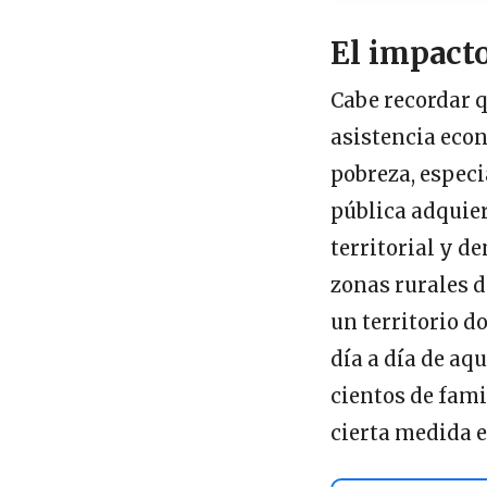
El impacto
Cabe recordar q
asistencia econ
pobreza, especi
pública adquie
territorial y d
zonas rurales 
un territorio d
día a día de aq
cientos de fami
cierta medida e