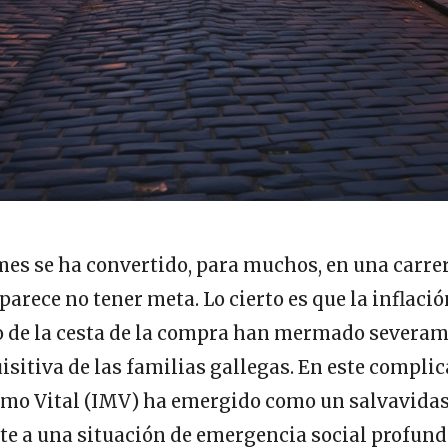
 mes se ha convertido, para muchos, en una carre
arece no tener meta. Lo cierto es que la inflació
 de la cesta de la compra han mermado severam
sitiva de las familias gallegas. En este complic
imo Vital (IMV) ha emergido como un salvavida
nte a una situación de emergencia social profun