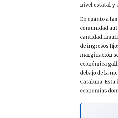
nivel estatal y
En cuanto a las
comunidad aut
cantidad insufi
de ingresos fijo
marginación soc
económica gall
debajo de la m
Cataluña. Esta 
economías domé