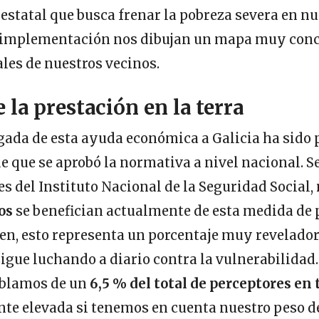
estatal que busca frenar la pobreza severa en n
 implementación nos dibujan un mapa muy concr
les de nuestros vecinos.
e la prestación en la terra
egada de esta ayuda económica a Galicia ha sido 
e que se aprobó la normativa a nivel nacional. S
s del Instituto Nacional de la Seguridad Social,
os
se benefician actualmente de esta medida de 
ien, esto representa un porcentaje muy revelador
igue luchando a diario contra la vulnerabilidad
ablamos de un
6,5 % del total de perceptores en 
nte elevada si tenemos en cuenta nuestro peso 