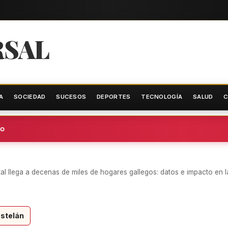
RSAL
A
SOCIEDAD
SUCESOS
DEPORTES
TECNOLOGÍA
SALUD
C
tal llega a decenas de miles de hogares gallegos: datos e impacto en
stelán