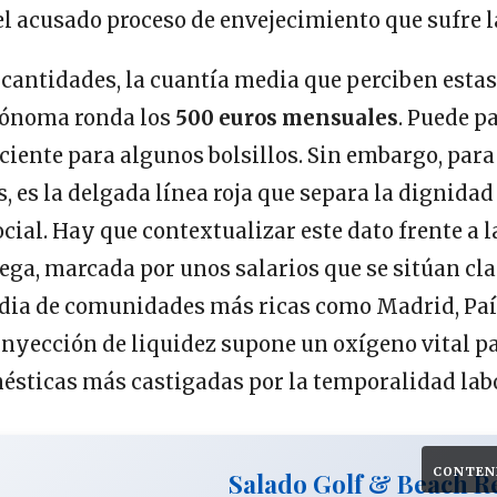
 el acusado proceso de envejecimiento que sufre
 cantidades, la cuantía media que perciben estas
ónoma ronda los
500 euros mensuales
. Puede p
ciente para algunos bolsillos. Sin embargo, para
s, es la delgada línea roja que separa la dignidad
ial. Hay que contextualizar este dato frente a l
ega, marcada por unos salarios que se sitúan cl
edia de comunidades más ricas como Madrid, Paí
inyección de liquidez supone un oxígeno vital pa
sticas más castigadas por la temporalidad labo
CONTEN
Salado Golf & Beach R