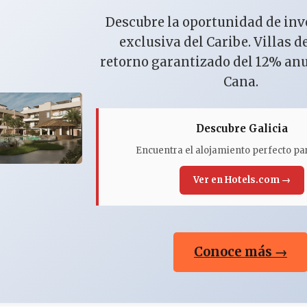
Descubre la oportunidad de in
exclusiva del Caribe. Villas d
retorno garantizado del 12% an
Cana.
Descubre Galicia
Encuentra el alojamiento perfecto par
Ver en Hotels.com →
Conoce más →