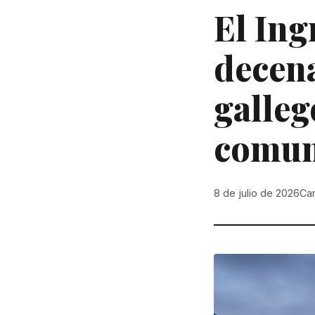
El Ing
decena
galleg
comun
8 de julio de 2026
Ca