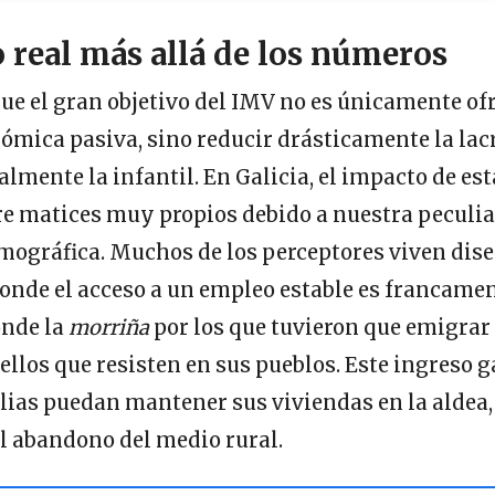
 real más allá de los números
ue el gran objetivo del IMV no es únicamente of
ómica pasiva, sino reducir drásticamente la lacr
almente la infantil. En Galicia, el impacto de es
re matices muy propios debido a nuestra peculia
emográfica. Muchos de los perceptores viven di
donde el acceso a un empleo estable es francame
onde la
morriña
por los que tuvieron que emigrar 
uellos que resisten en sus pueblos. Este ingreso 
lias puedan mantener sus viviendas en la aldea
l abandono del medio rural.