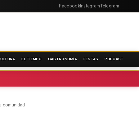
Facebook
Instagram
Telegram
ULTURA
EL TIEMPO
GASTRONOMÍA
FESTAS
PODCAST
 la comunidad