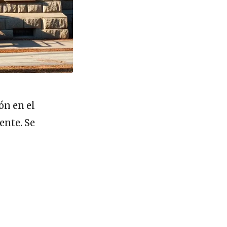
ón en el
ente. Se