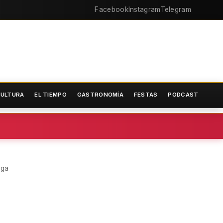
Facebook
Instagram
Telegram
ULTURA
EL TIEMPO
GASTRONOMÍA
FESTAS
PODCAST
ega