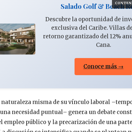
CONTEN
Salado Golf & Beach R
Descubre la oportunidad de in
exclusiva del Caribe. Villas d
retorno garantizado del 12% an
Cana.
Conoce más →
 naturaleza misma de su vínculo laboral –tempor
e una necesidad puntual– genera un debate const
el empleo público y la precarización de una parte