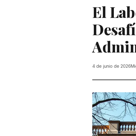
El Lab
Desafí
Admini
4 de junio de 2026
Mi