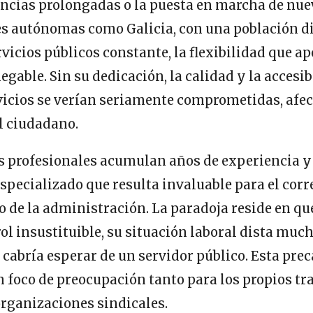
sencias prolongadas o la puesta en marcha de nu
 autónomas como Galicia, con una población d
icios públicos constante, la flexibilidad que ap
egable. Sin su dedicación, la calidad y la accesi
icios se verían seriamente comprometidas, afe
l ciudadano.
s profesionales acumulan años de experiencia y
pecializado que resulta invaluable para el corr
de la administración. La paradoja reside en que
rol insustituible, su situación laboral dista much
 cabría esperar de un servidor público. Esta pre
n foco de preocupación tanto para los propios tr
rganizaciones sindicales.