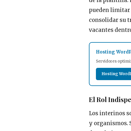
de la plantilla
pueden limitar
consolidar su t
vacantes dentr
Hosting WordP
Servidores optimi
Hosting Word
El Rol Indisp
Los interinos 
y organismos. 