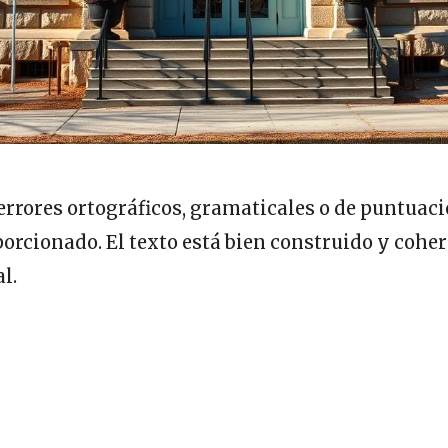
errores ortográficos, gramaticales o de puntuaci
rcionado. El texto está bien construido y coher
l.