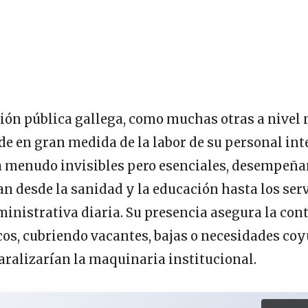
ión pública gallega, como muchas otras a nivel 
e en gran medida de la labor de su personal int
 a menudo invisibles pero esenciales, desempeñ
an desde la sanidad y la educación hasta los serv
ministrativa diaria. Su presencia asegura la con
cos, cubriendo vacantes, bajas o necesidades coy
aralizarían la maquinaria institucional.