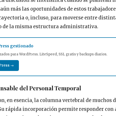
. La discusión se intensifica cuando se plantean
 aún más las oportunidades de estos trabajadore
rayectoria o, incluso, para moverse entre distint
o de la misma estructura administrativa.
ress gestionado
zados para WordPress. LiteSpeed, SSL gratis y backups diarios.
Press →
ensable del Personal Temporal
son, en esencia, la columna vertebral de muchos
Su rápida incorporación permite responder con a