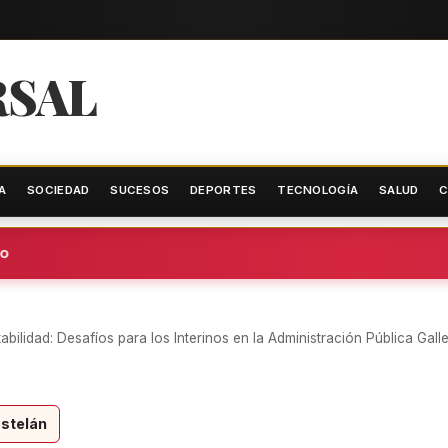
RSAL
A
SOCIEDAD
SUCESOS
DEPORTES
TECNOLOGÍA
SALUD
C
tabilidad: Desafíos para los Interinos en la Administración Pública Gall
stelán