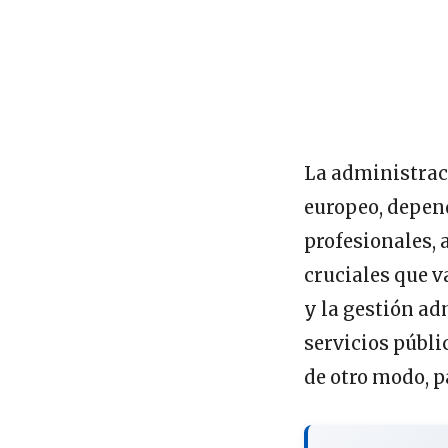
La administrac
europeo, depend
profesionales,
cruciales que v
y la gestión ad
servicios públi
de otro modo, p