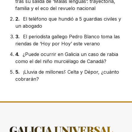
tras su salida de ‘Malas lenguas’: trayectoria,
familia y el eco del revuelo nacional
2.
El teléfono que hundió a 5 guardias civiles y
un abogado
3.
El periodista gallego Pedro Blanco toma las
riendas de ‘Hoy por Hoy’ este verano
4.
¿Puede ocurrir en Galicia un caso de rabia
como el del niño murciélago de Canadá?
5.
¡Lluvia de millones!: Celta y Dépor, ¿cuánto
cobrarán?
GALICIA
UNIVERSAL