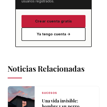
usuarios registrados.
Crear cuenta gratis
Ya tengo cuenta →
Noticias Relacionadas
SUCESOS
Una vida invisible:
hombre y su perro