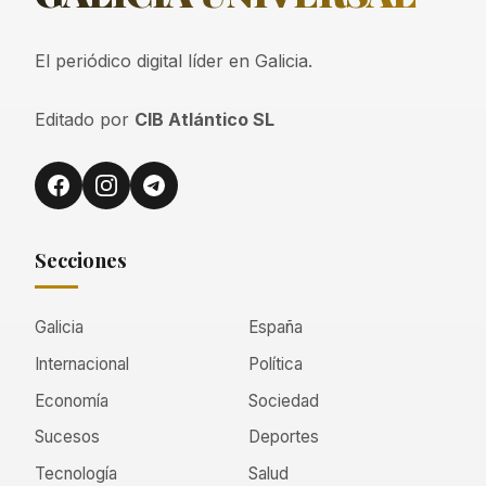
El periódico digital líder en Galicia.
Editado por
CIB Atlántico SL
Secciones
Galicia
España
Internacional
Política
Economía
Sociedad
Sucesos
Deportes
Tecnología
Salud