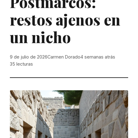
Postmarcos:
restos ajenos en
un nicho
9 de julio de 2026
Carmen Dorado
4 semanas atrás
35
lecturas