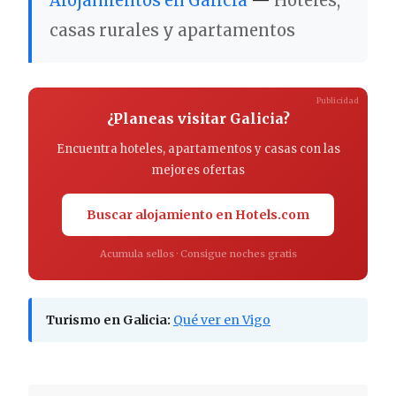
Alojamientos en Galicia
—
Hoteles,
casas rurales y apartamentos
Publicidad
¿Planeas visitar Galicia?
Encuentra hoteles, apartamentos y casas con las
mejores ofertas
Buscar alojamiento en Hotels.com
Acumula sellos · Consigue noches gratis
Turismo en Galicia:
Qué ver en Vigo