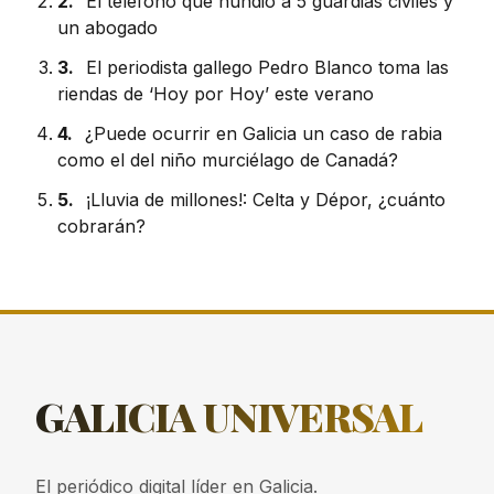
2.
El teléfono que hundió a 5 guardias civiles y
un abogado
3.
El periodista gallego Pedro Blanco toma las
riendas de ‘Hoy por Hoy’ este verano
4.
¿Puede ocurrir en Galicia un caso de rabia
como el del niño murciélago de Canadá?
5.
¡Lluvia de millones!: Celta y Dépor, ¿cuánto
cobrarán?
GALICIA
UNIVERSAL
El periódico digital líder en Galicia.