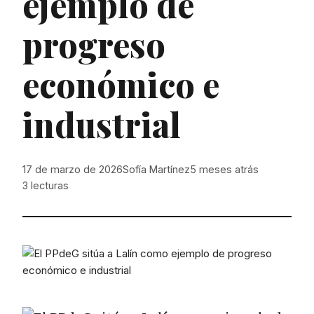
ejemplo de
progreso
económico e
industrial
17 de marzo de 2026
Sofía Martínez
5 meses atrás
3
lecturas