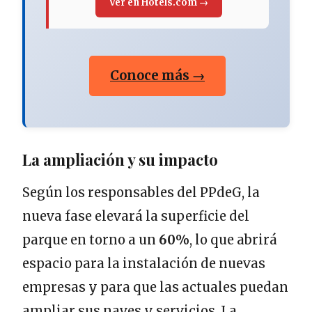
Ver en Hotels.com →
Conoce más →
La ampliación y su impacto
Según los responsables del PPdeG, la
nueva fase elevará la superficie del
parque en torno a un
60%
, lo que abrirá
espacio para la instalación de nuevas
empresas y para que las actuales puedan
ampliar sus naves y servicios. La