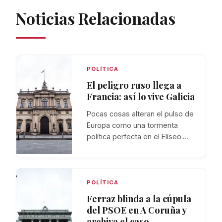
Noticias Relacionadas
POLÍTICA
El peligro ruso llega a
Francia: así lo vive Galicia
Pocas cosas alteran el pulso de
Europa como una tormenta
política perfecta en el Elíseo.…
POLÍTICA
Ferraz blinda a la cúpula
del PSOE en A Coruña y
archiva el caso