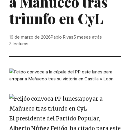
a Mañueco tras
triunfo en CyL
16 de marzo de 2026
Pablo Rivas
5 meses atrás
3
lecturas
El presidente del Partido Popular,
Alberto Núñez Feijóo
, ha citado para este