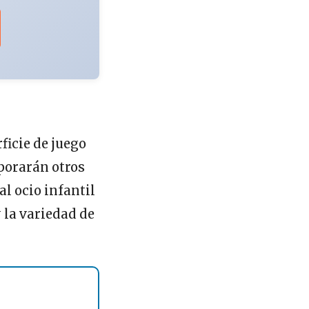
ficie de juego
rporarán otros
al ocio infantil
 la variedad de