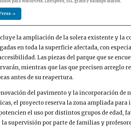
zados para WordPress. LiteSpeed, SSL gratis y backups diarios.
Press →
cluye la ampliación de la solera existente y la c
adas en toda la superficie afectada, con especia
accesibilidad. Las piezas del parque que se encu
rvarán, mientras que las que precisen arreglo re
ras antes de su reapertura.
enovación del pavimento y la incorporación de 
icas, el proyecto reserva la zona ampliada para 
otencien el uso por distintos grupos de edad, f
y la supervisión por parte de familias y profesor