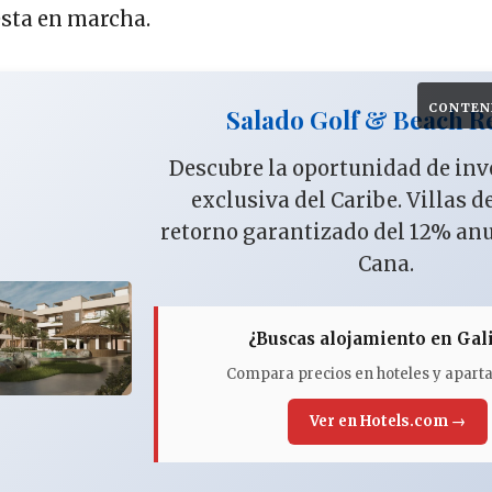
sta en marcha.
CONTEN
Salado Golf & Beach R
Descubre la oportunidad de in
exclusiva del Caribe. Villas d
retorno garantizado del 12% an
Cana.
¿Buscas alojamiento en Gali
Compara precios en hoteles y apar
Ver en Hotels.com →