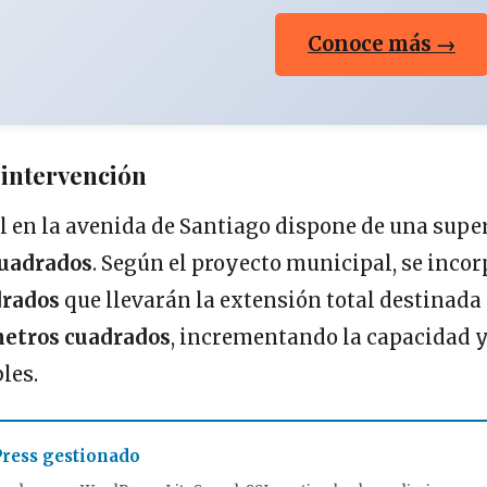
Conoce más →
a intervención
l en la avenida de Santiago dispone de una super
cuadrados
. Según el proyecto municipal, se inco
drados
que llevarán la extensión total destinada 
metros cuadrados
, incrementando la capacidad y
les.
ress gestionado