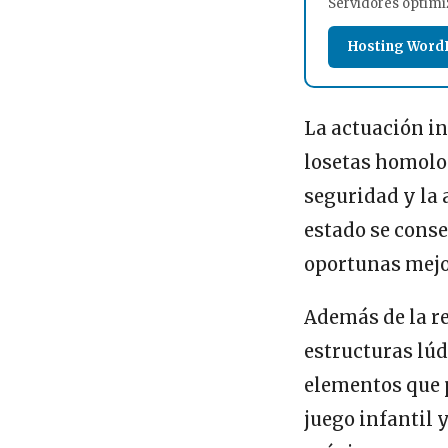
Servidores optimi
Hosting Word
La actuación in
losetas homolog
seguridad y la 
estado se conse
oportunas mejo
Además de la r
estructuras lúd
elementos que p
juego infantil 