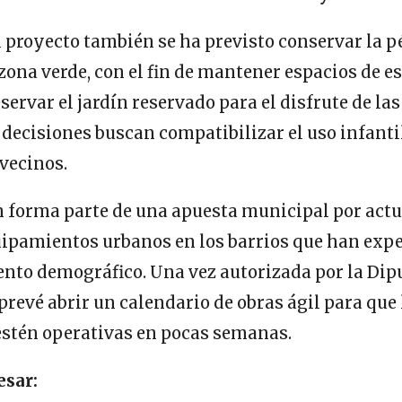
l proyecto también se ha previsto conservar la p
 zona verde, con el fin de mantener espacios de 
servar el jardín reservado para el disfrute de la
decisiones buscan compatibilizar el uso infantil
 vecinos.
n forma parte de una apuesta municipal por actu
uipamientos urbanos en los barrios que han ex
nto demográfico. Una vez autorizada por la Dipu
evé abrir un calendario de obras ágil para que
estén operativas en pocas semanas.
esar: