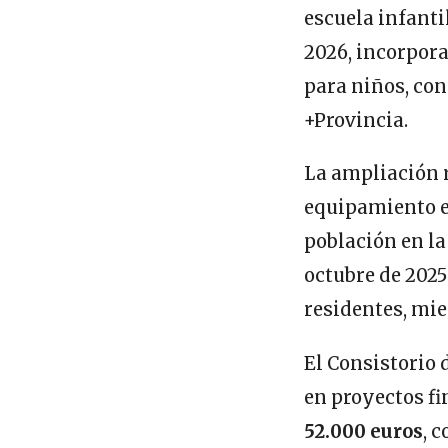
escuela infanti
2026, incorpora
para niños, con
+Provincia.
La ampliación 
equipamiento e
población en la
octubre de 2025
residentes, mi
El Consistorio 
en proyectos fi
52.000 euros
, 