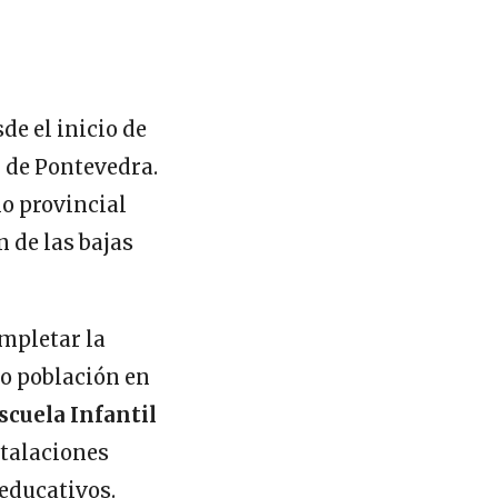
de el inicio de
n de Pontevedra.
o provincial
n de las bajas
mpletar la
o población en
scuela Infantil
nstalaciones
educativos.