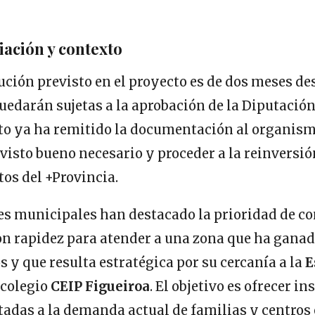
iación y contexto
cución previsto en el proyecto es de dos meses des
quedarán sujetas a la aprobación de la Diputació
o ya ha remitido la documentación al organism
 visto bueno necesario y proceder a la reinversió
tos del +Provincia.
es municipales han destacado la prioridad de co
on rapidez para atender a una zona que ha ganad
s y que resulta estratégica por su cercanía a la
E
 colegio
CEIP Figueiroa
. El objetivo es ofrecer i
adas a la demanda actual de familias y centros 