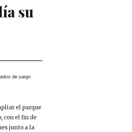
lía su
pliar el parque
, con el fin de
es junto a la