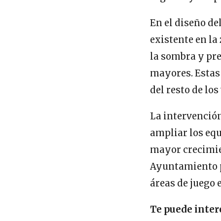
En el diseño de
existente en la
la sombra y pre
mayores. Estas 
del resto de los
La intervenció
ampliar los eq
mayor crecimie
Ayuntamiento pr
áreas de juego 
Te puede inter