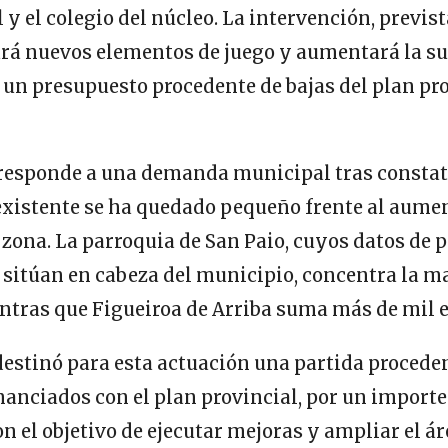
l y el colegio del núcleo. La intervención, previs
rá nuevos elementos de juego y aumentará la sup
 un presupuesto procedente de bajas del plan pr
responde a una demanda municipal tras constat
xistente se ha quedado pequeño frente al aume
 zona. La parroquia de San Paio, cuyos datos de p
 sitúan en cabeza del municipio, concentra la m
entras que Figueiroa de Arriba suma más de mil
destinó para esta actuación una partida procede
nanciados con el plan provincial, por un importe
con el objetivo de ejecutar mejoras y ampliar el ár