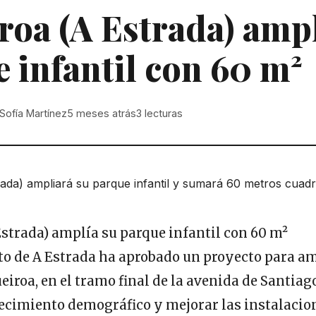
roa (A Estrada) amp
 infantil con 60 m²
Sofía Martínez
5 meses atrás
3
lecturas
o de A Estrada ha aprobado un proyecto para am
eiroa, en el tramo final de la avenida de Santiago
ecimiento demográfico y mejorar las instalacion