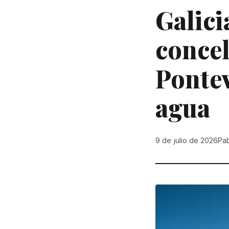
Galici
concel
Pontev
agua
9 de julio de 2026
Pab