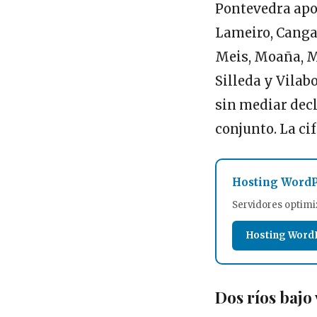
Pontevedra apor
Lameiro, Cangas
Meis, Moaña, Mo
Silleda y Vilab
sin mediar decl
conjunto. La cif
Hosting WordP
Servidores optimi
Hosting Word
Dos ríos bajo 