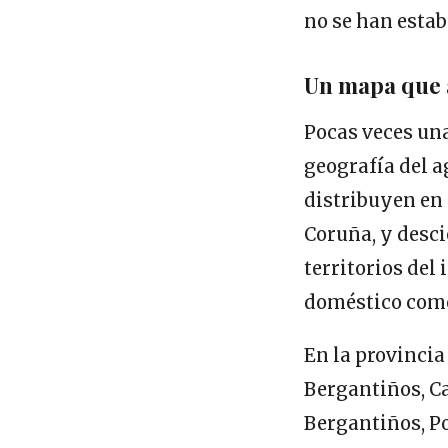
no se han estab
Un mapa que 
Pocas veces una
geografía del a
distribuyen en 
Coruña, y desc
territorios del
doméstico como
En la provincia
Bergantiños, Ca
Bergantiños, Po