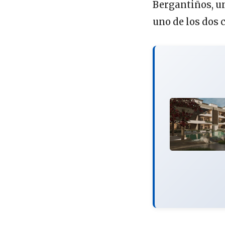
Bergantiños, un
uno de los dos 