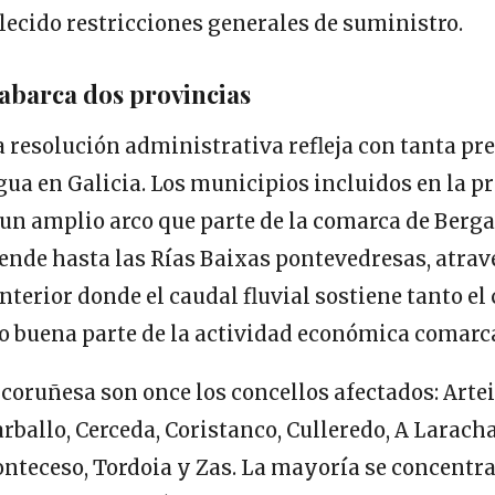
lecido restricciones generales de suministro.
abarca dos provincias
 resolución administrativa refleja con tanta pre
gua en Galicia. Los municipios incluidos en la pr
un amplio arco que parte de la comarca de Berga
iende hasta las Rías Baixas pontevedresas, atra
 interior donde el caudal fluvial sostiene tanto 
 buena parte de la actividad económica comarca
 coruñesa son once los concellos afectados: Arte
rballo, Cerceda, Coristanco, Culleredo, A Larach
nteceso, Tordoia y Zas. La mayoría se concentra