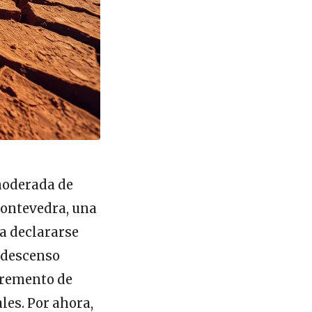
moderada de
Pontevedra, una
a declararse
 descenso
ncremento de
les. Por ahora,