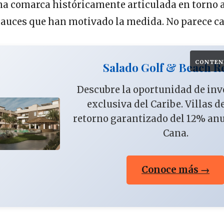
a comarca históricamente articulada en torno al
cauces que han motivado la medida. No parece c
CONTEN
Salado Golf & Beach R
Descubre la oportunidad de in
exclusiva del Caribe. Villas d
retorno garantizado del 12% an
Cana.
Conoce más →