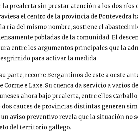
 la prealerta sin prestar atención a los dos ríos
traviesa el centro de la provincia de Pontevedra h
la ría del mismo nombre, sostiene el abastecimi
densamente pobladas de la comunidad. El descen
gura entre los argumentos principales que la ad
esgrimido para activar la medida.
su parte, recorre Bergantiños de este a oeste ante
de Corme e Laxe. Su cuenca da servicio a varios de
ñeses ahora bajo prealerta, entre ellos Carballo
e dos cauces de provincias distintas generen s
 un aviso preventivo revela que la situación no s
to del territorio gallego.