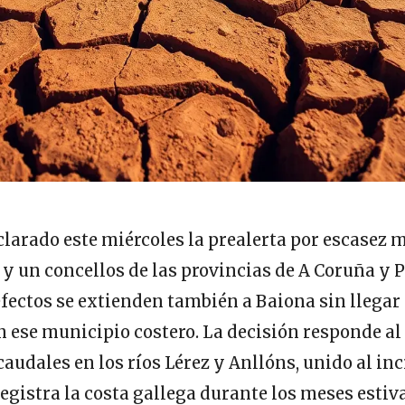
larado este miércoles la prealerta por escasez 
 y un concellos de las provincias de A Coruña y 
ectos se extienden también a Baiona sin llegar 
 ese municipio costero. La decisión responde al
caudales en los ríos Lérez y Anllóns, unido al i
egistra la costa gallega durante los meses estiva