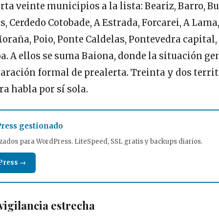
ta veinte municipios a la lista: Beariz, Barro, 
, Cerdedo Cotobade, A Estrada, Forcarei, A Lama
raña, Poio, Ponte Caldelas, Pontevedra capital
oa. A ellos se suma Baiona, donde la situación g
aración formal de prealerta. Treinta y dos territ
ra habla por sí sola.
ress gestionado
zados para WordPress. LiteSpeed, SSL gratis y backups diarios.
Press →
vigilancia estrecha