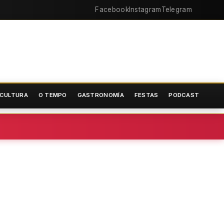
Facebook
Instagram
Telegram
CULTURA
O TEMPO
GASTRONOMÍA
FESTAS
PODCAST