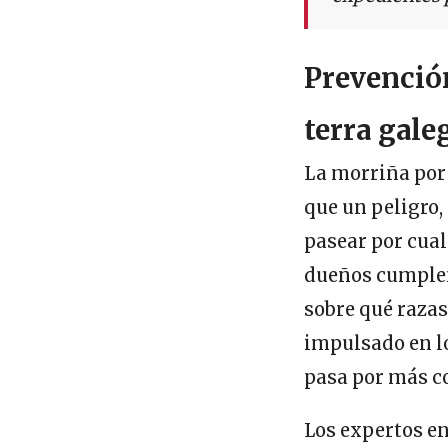
Prevención
terra gale
La morriña por 
que un peligro,
pasear por cual
dueños cumplen
sobre qué razas
impulsado en l
pasa por más co
Los expertos en