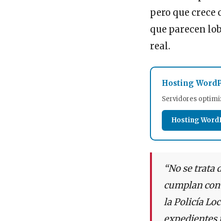
pero que crece 
que parecen lob
real.
Hosting WordP
Servidores optimi
Hosting Word
“No se trata 
cumplan con 
la Policía Lo
expedientes 