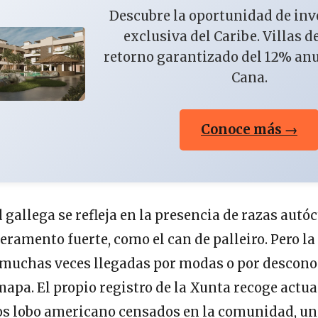
Descubre la oportunidad de in
exclusiva del Caribe. Villas d
retorno garantizado del 12% an
Cana.
Conoce más →
 gallega se refleja en la presencia de razas autó
amento fuerte, como el can de palleiro. Pero la
, muchas veces llegadas por modas o por descono
mapa. El propio registro de la Xunta recoge act
os lobo americano censados en la comunidad, un