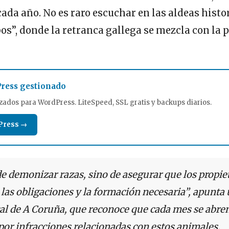
cada año. No es raro escuchar en las aldeas histo
os”, donde la retranca gallega se mezcla con la
ress gestionado
zados para WordPress. LiteSpeed, SSL gratis y backups diarios.
Press →
de demonizar razas, sino de asegurar que los propie
las obligaciones y la formación necesaria”, apunta
cal de A Coruña, que reconoce que cada mes se abre
por infracciones relacionadas con estos animales.