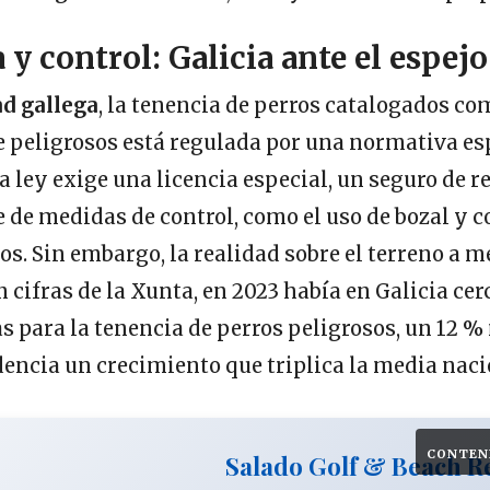
y control: Galicia ante el espej
d gallega
, la tenencia de perros catalogados co
 peligrosos está regulada por una normativa es
ta ley exige una licencia especial, un seguro de 
ie de medidas de control, como el uso de bozal y c
os. Sin embargo, la realidad sobre el terreno a m
n cifras de la Xunta, en 2023 había en Galicia cer
as para la tenencia de perros peligrosos, un 12 
idencia un crecimiento que triplica la media naci
CONTEN
Salado Golf & Beach R