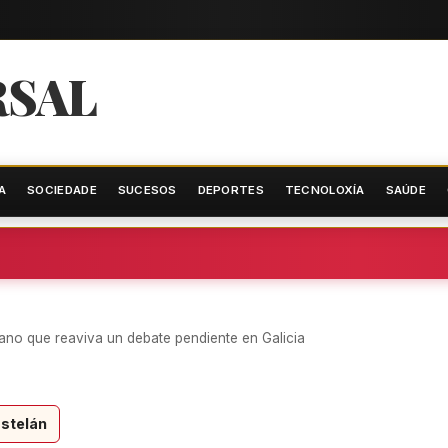
RSAL
A
SOCIEDADE
SUCESOS
DEPORTES
TECNOLOXÍA
SAÚDE
cano que reaviva un debate pendiente en Galicia
stelán