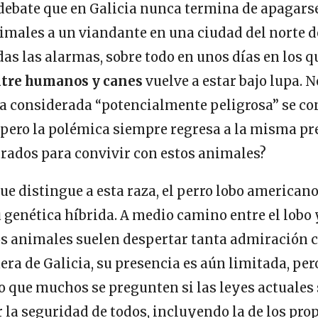
ebate que en Galicia nunca termina de apagarse
nimales a un viandante en una ciudad del norte 
as las alarmas, sobre todo en unos días en los q
ntre humanos y canes
vuelve a estar bajo lupa. N
a considerada “potencialmente peligrosa” se co
 pero la polémica siempre regresa a la misma pr
rados para convivir con estos animales?
que distingue a esta raza, el perro lobo americano
genética híbrida. A medio camino entre el lobo y
os animales suelen despertar tanta admiración c
uera de Galicia, su presencia es aún limitada, pero
 que muchos se pregunten si las leyes actuales 
 la seguridad de todos, incluyendo la de los pro