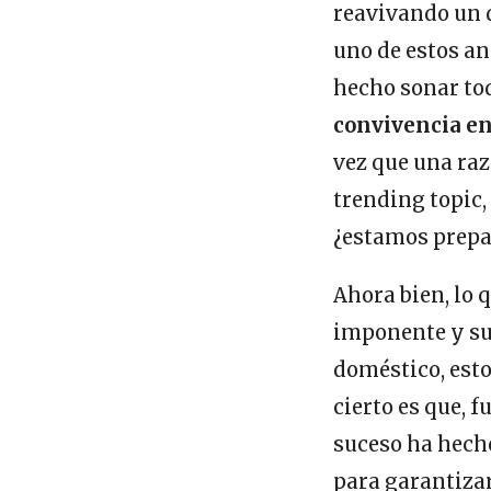
reavivando un d
uno de estos a
hecho sonar tod
convivencia e
vez que una raz
trending topic,
¿estamos prepa
Ahora bien, lo 
imponente y su 
doméstico, est
cierto es que, f
suceso ha hecho
para garantizar