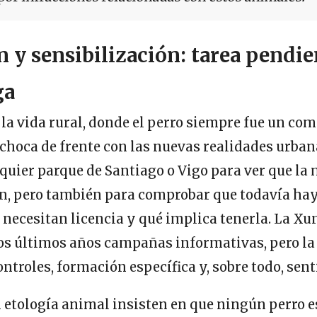
 y sensibilización: tarea pendie
ga
la vida rural, donde el perro siempre fue un c
 choca de frente con las nuevas realidades urban
quier parque de Santiago o Vigo para ver que la
, pero también para comprobar que todavía ha
 necesitan licencia y qué implica tenerla. La Xu
os últimos años campañas informativas, pero la
ntroles, formación específica y, sobre todo, sen
 etología animal insisten en que ningún perro e