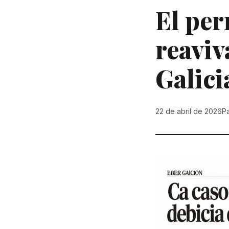
El per
reaviv
Galici
22 de abril de 2026
P