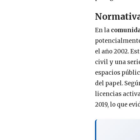
Normativa 
En la
comunida
potencialmente
el año 2002. Es
civil y una ser
espacios públic
del papel. Segú
licencias activ
2019, lo que ev