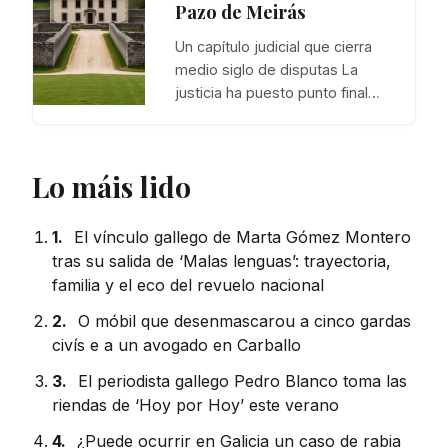
Pazo de Meirás
Un capítulo judicial que cierra
medio siglo de disputas La
justicia ha puesto punto final…
Lo máis lido
1.
El vínculo gallego de Marta Gómez Montero
tras su salida de ‘Malas lenguas’: trayectoria,
familia y el eco del revuelo nacional
2.
O móbil que desenmascarou a cinco gardas
civís e a un avogado en Carballo
3.
El periodista gallego Pedro Blanco toma las
riendas de ‘Hoy por Hoy’ este verano
4.
¿Puede ocurrir en Galicia un caso de rabia