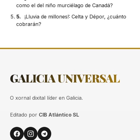
como el del niño murciélago de Canadá?
5.
¡Lluvia de millones!: Celta y Dépor, ¿cuánto
cobrarán?
GALICIA
UNIVERSAL
O xornal dixital líder en Galicia.
Editado por
CIB Atlántico SL