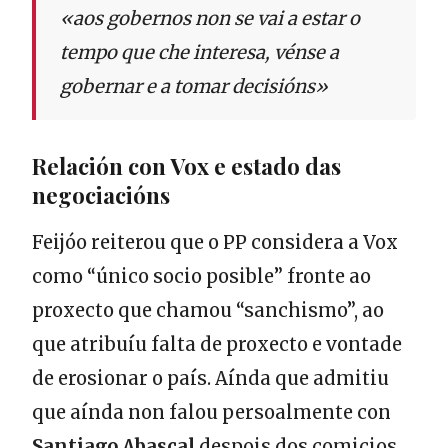
«aos gobernos non se vai a estar o
tempo que che interesa, vénse a
gobernar e a tomar decisións»
Relación con Vox e estado das
negociacións
Feijóo reiterou que o PP considera a Vox
como “único socio posible” fronte ao
proxecto que chamou “sanchismo”, ao
que atribuíu falta de proxecto e vontade
de erosionar o país. Aínda que admitiu
que aínda non falou persoalmente con
Santiago Abascal
despois dos comicios,