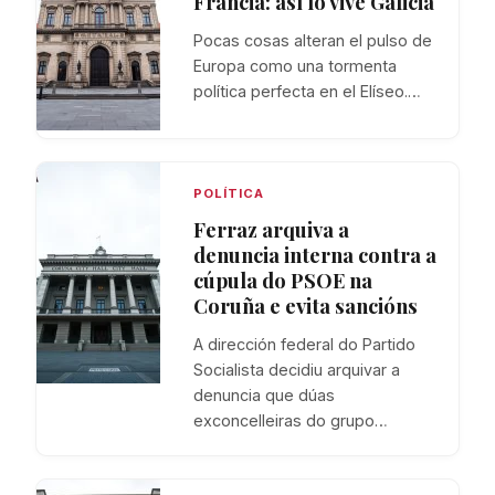
Francia: así lo vive Galicia
Pocas cosas alteran el pulso de
Europa como una tormenta
política perfecta en el Elíseo.…
POLÍTICA
Ferraz arquiva a
denuncia interna contra a
cúpula do PSOE na
Coruña e evita sancións
A dirección federal do Partido
Socialista decidiu arquivar a
denuncia que dúas
exconcelleiras do grupo…