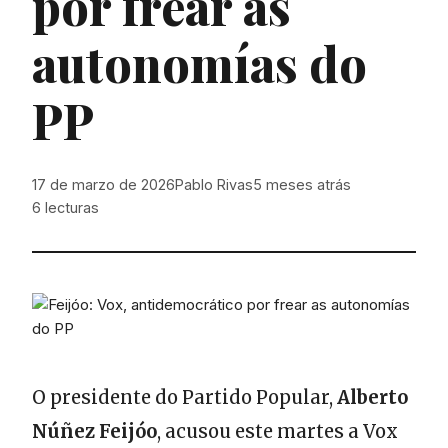
por frear as
autonomías do
PP
17 de marzo de 2026
Pablo Rivas
5 meses atrás
6
lecturas
O presidente do Partido Popular,
Alberto
Núñez Feijóo
, acusou este martes a Vox