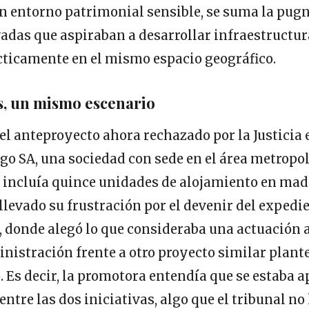
n entorno patrimonial sensible, se suma la pugn
vadas que aspiraban a desarrollar infraestructur
cticamente en el mismo espacio geográfico.
s, un mismo escenario
l anteproyecto ahora rechazado por la Justicia 
igo SA, una sociedad con sede en el área metropo
 incluía quince unidades de alojamiento en mad
levado su frustración por el devenir del expedie
, donde alegó lo que consideraba una actuación a
inistración frente a otro proyecto similar plant
Es decir, la promotora entendía que se estaba 
 entre las dos iniciativas, algo que el tribunal n