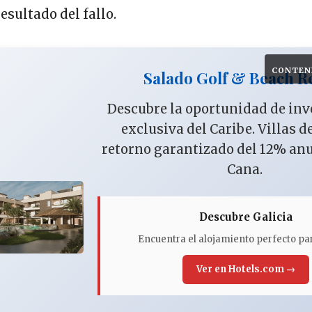
resultado del fallo.
CONTEN
Salado Golf & Beach R
Descubre la oportunidad de in
exclusiva del Caribe. Villas d
retorno garantizado del 12% an
Cana.
Descubre Galicia
Encuentra el alojamiento perfecto par
Ver en Hotels.com →