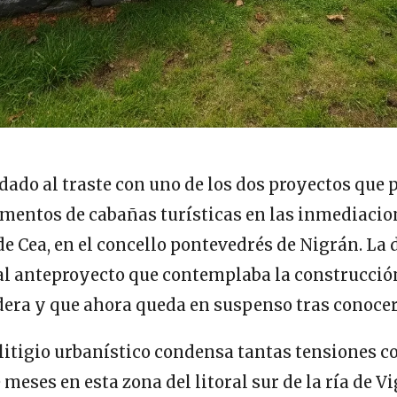
dado al traste con uno de los dos proyectos que
mentos de cabañas turísticas en las inmediacio
de Cea, en el concello pontevedrés de Nigrán. La 
 al anteproyecto que contemplaba la construcció
ra y que ahora queda en suspenso tras conocerse
litigio urbanístico condensa tantas tensiones c
meses en esta zona del litoral sur de la ría de Vig