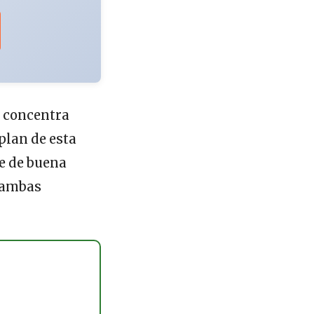
o concentra
plan de esta
e de buena
e ambas