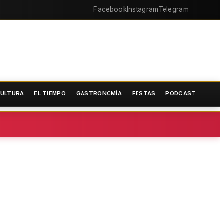
Facebook
Instagram
Telegram
ULTURA
EL TIEMPO
GASTRONOMÍA
FESTAS
PODCAST