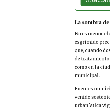
Ver servidore
La sombra de 
No es menor el 
esgrimido prec
que, cuando dos
de tratamiento
como en la ciud
municipal.
Fuentes munici
venido sostenie
urbanística vig