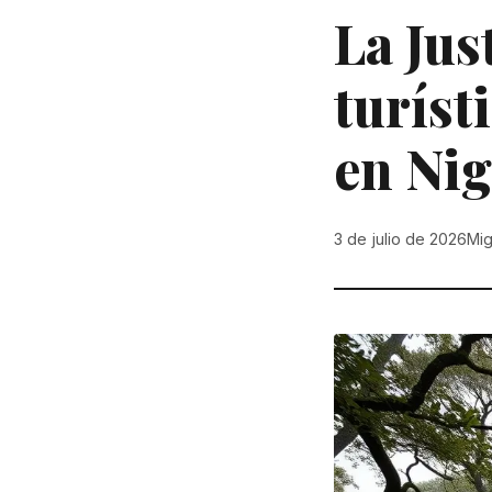
La Jus
turíst
en Ni
3 de julio de 2026
Mig