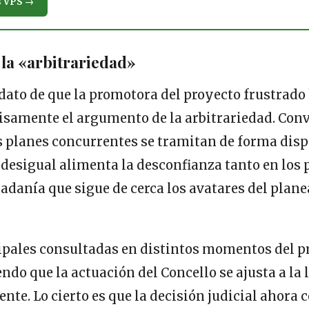
s VPS →
la «arbitrariedad»
dato de que la promotora del proyecto frustrado
isamente el argumento de la arbitrariedad. Conv
 planes concurrentes se tramitan de forma dispa
 desigual alimenta la desconfianza tanto en los
adanía que sigue de cerca los avatares del plan
pales consultadas en distintos momentos del p
ndo que la actuación del Concello se ajusta a la 
ente. Lo cierto es que la decisión judicial ahora