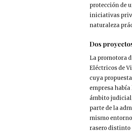
protección de u
iniciativas pri
naturaleza prá
Dos proyecto
La promotora de
Eléctricos de V
cuya propuesta
empresa había l
ámbito judicial
parte de la adm
mismo entorno. 
rasero distinto