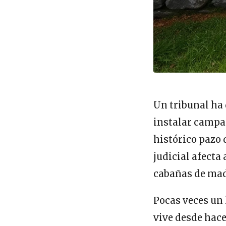
Un tribunal ha 
instalar campa
histórico pazo 
judicial afecta
cabañas de made
Pocas veces un 
vive desde hace 