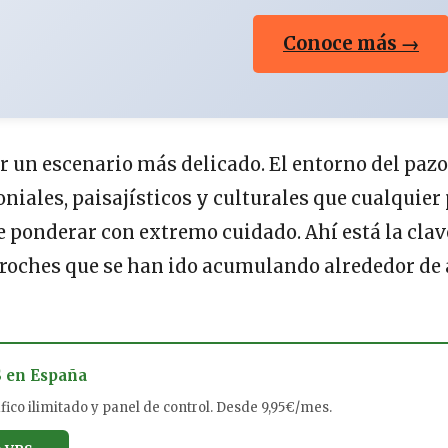
Conoce más →
r un escenario más delicado. El entorno del paz
niales, paisajísticos y culturales que cualquier 
 ponderar con extremo cuidado. Ahí está la clav
eproches que se han ido acumulando alrededor d
S en España
ico ilimitado y panel de control. Desde 9,95€/mes.