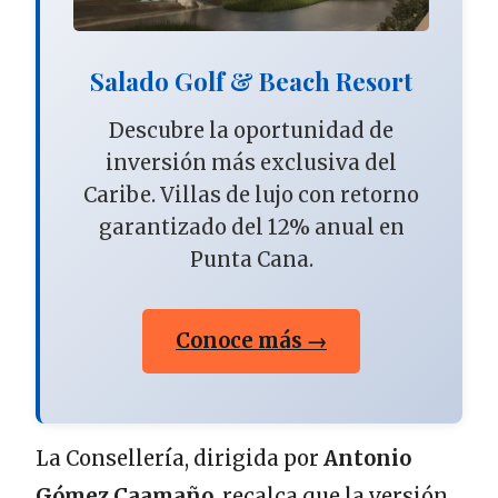
Salado Golf & Beach Resort
Descubre la oportunidad de
inversión más exclusiva del
Caribe. Villas de lujo con retorno
garantizado del 12% anual en
Punta Cana.
Conoce más →
La Consellería, dirigida por
Antonio
Gómez Caamaño
, recalca que la versión