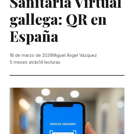
Sanitaria Virtual
gallega: QR en
España
18 de marzo de 2026
Miguel Ángel Vázquez
5 meses atrás
14
lecturas