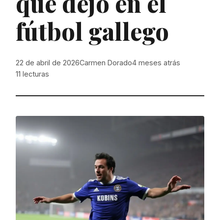
que dejó en el
fútbol gallego
22 de abril de 2026
Carmen Dorado
4 meses atrás
11
lecturas