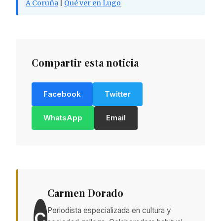
A Coruña
|
Qué ver en Lugo
Compartir esta noticia
Facebook
Twitter
WhatsApp
Email
Carmen Dorado
Periodista especializada en cultura y
C