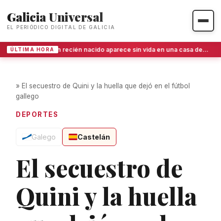
Galicia Universal
EL PERIÓDICO DIGITAL DE GALICIA
Un recién nacido aparece sin vida en una casa de Sada tras el ingreso de su madre en A Coruña
ÚLTIMA HORA
»
El secuestro de Quini y la huella que dejó en el fútbol
gallego
DEPORTES
Galego
Castelán
El secuestro de
Quini y la huella