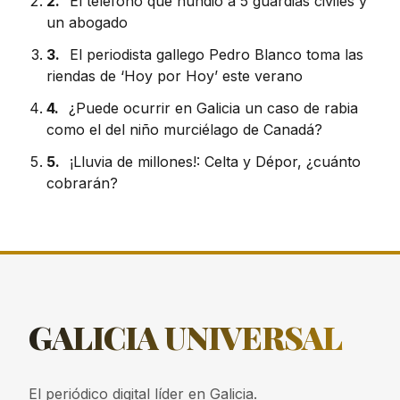
2.
El teléfono que hundió a 5 guardias civiles y
un abogado
3.
El periodista gallego Pedro Blanco toma las
riendas de ‘Hoy por Hoy’ este verano
4.
¿Puede ocurrir en Galicia un caso de rabia
como el del niño murciélago de Canadá?
5.
¡Lluvia de millones!: Celta y Dépor, ¿cuánto
cobrarán?
GALICIA
UNIVERSAL
El periódico digital líder en Galicia.