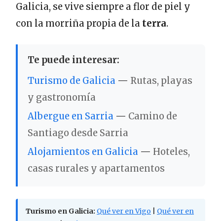
Galicia, se vive siempre a flor de piel y
con la morriña propia de la
terra
.
Te puede interesar:
Turismo de Galicia
—
Rutas, playas
y gastronomía
Albergue en Sarria
—
Camino de
Santiago desde Sarria
Alojamientos en Galicia
—
Hoteles,
casas rurales y apartamentos
Turismo en Galicia:
Qué ver en Vigo
|
Qué ver en