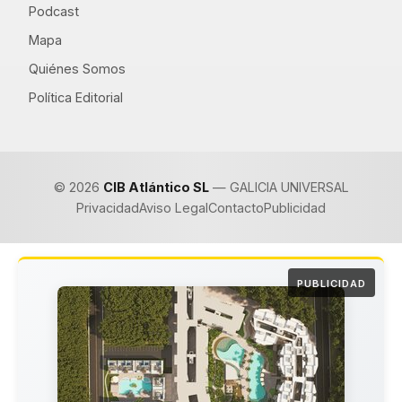
Podcast
Mapa
Quiénes Somos
Política Editorial
© 2026
CIB Atlántico SL
— GALICIA UNIVERSAL
Privacidad
Aviso Legal
Contacto
Publicidad
PUBLICIDAD