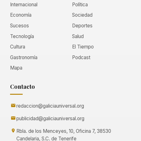
Internacional
Política
Economía
Sociedad
Sucesos
Deportes
Tecnología
Salud
Cultura
El Tiempo
Gastronomía
Podcast
Mapa
Contacto
redaccion@galiciauniversal.org
publicidad@galiciauniversal.org
Rbla. de los Menceyes, 10, Oficina 7, 38530
Candelaria, S.C. de Tenerife