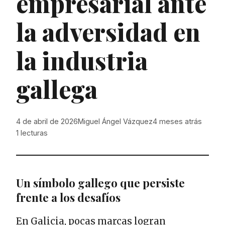
empresarial ante
la adversidad en
la industria
gallega
4 de abril de 2026
Miguel Ángel Vázquez
4 meses atrás
1
lecturas
Un símbolo gallego que persiste
frente a los desafíos
En Galicia, pocas marcas logran