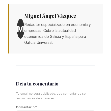
Miguel Ángel Vázquez
Redactor especializado en economía y
M
empresas. Cubre la actualidad
económica de Galicia y España para
Galicia Universal.
Deja tu comentario
Tu email no será publicado. Los comentarios se
revisan antes de aparecer.
Comentario
*