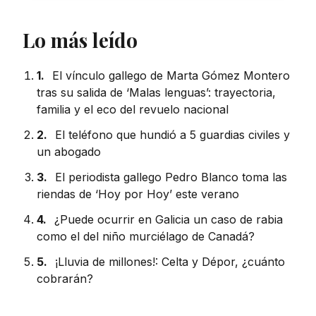
Lo más leído
1.
El vínculo gallego de Marta Gómez Montero
tras su salida de ‘Malas lenguas’: trayectoria,
familia y el eco del revuelo nacional
2.
El teléfono que hundió a 5 guardias civiles y
un abogado
3.
El periodista gallego Pedro Blanco toma las
riendas de ‘Hoy por Hoy’ este verano
4.
¿Puede ocurrir en Galicia un caso de rabia
como el del niño murciélago de Canadá?
5.
¡Lluvia de millones!: Celta y Dépor, ¿cuánto
cobrarán?