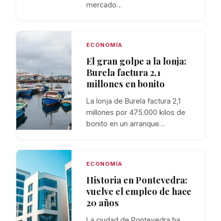
mercado…
ECONOMÍA
El gran golpe a la lonja:
Burela factura 2,1
millones en bonito
La lonja de Burela factura 2,1
millones por 475.000 kilos de
bonito en un arranque…
ECONOMÍA
Historia en Pontevedra:
vuelve el empleo de hace
20 años
La ciudad de Pontevedra ha