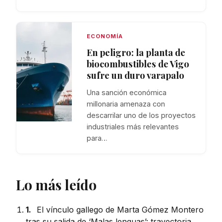
ECONOMÍA
En peligro: la planta de
biocombustibles de Vigo
sufre un duro varapalo
Una sanción económica
millonaria amenaza con
descarrilar uno de los proyectos
industriales más relevantes
para…
Lo más leído
1.
El vínculo gallego de Marta Gómez Montero
tras su salida de ‘Malas lenguas’: trayectoria,