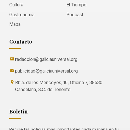
Cultura
El Tiempo
Gastronomía
Podcast
Mapa
Contacto
redaccion@galiciauniversal.org
publicidad@galiciauniversal.org
Rbla. de los Menceyes, 10, Oficina 7, 38530
Candelaria, S.C. de Tenerife
Boletín
Recibe las noticias más importantes cada mañana en tu