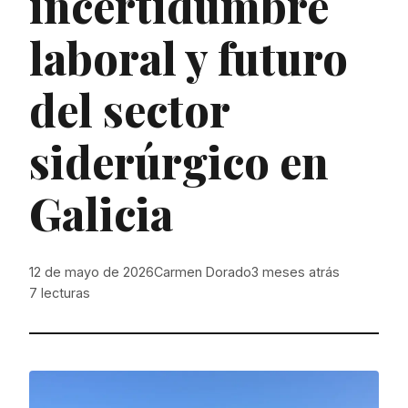
incertidumbre
laboral y futuro
del sector
siderúrgico en
Galicia
12 de mayo de 2026
Carmen Dorado
3 meses atrás
7
lecturas