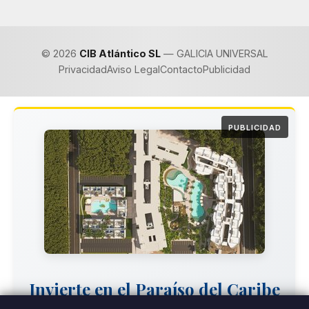
© 2026
CIB Atlántico SL
— GALICIA UNIVERSAL
Privacidad
Aviso Legal
Contacto
Publicidad
PUBLICIDAD
Invierte en el Paraíso del Caribe