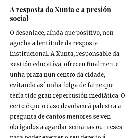
A resposta da Xunta e a presión
social
O desenlace, aínda que positivo, non
agocha a lentitude da resposta
institucional. A Xunta, responsable da
xestión educativa, ofreceu finalmente
unha praza nun centro da cidade,
evitando así unha folga de fame que
tería tido gran repercusión mediática. O
certo é que o caso devolveu á palestra a
pregunta de cantos menores se ven
obrigados a agardar semanas ou meses
para poder exercer o seu dereito á