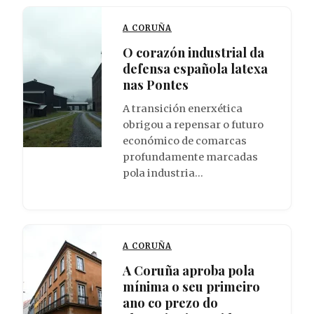
A CORUÑA
O corazón industrial da
defensa española latexa
nas Pontes
A transición enerxética
obrigou a repensar o futuro
económico de comarcas
profundamente marcadas
pola industria…
A CORUÑA
A Coruña aproba pola
mínima o seu primeiro
ano co prezo do