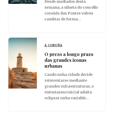
Desde mediados desta
semana, a silueta do concello
coruñés das Pontes volveu
cambiar de forma…
A CORUÑA
O prezo a longo prazo
das grandes iconas
urbanas
Cando unha cidade decide
reinventarse mediante
grandes infraestruturas, o
entusiasmo inicial adoita
eclipsar unha variable…