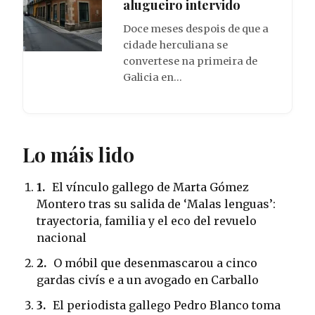
alugueiro intervido
Doce meses despois de que a
cidade herculiana se
convertese na primeira de
Galicia en…
Lo máis lido
1.
El vínculo gallego de Marta Gómez
Montero tras su salida de ‘Malas lenguas’:
trayectoria, familia y el eco del revuelo
nacional
2.
O móbil que desenmascarou a cinco
gardas civís e a un avogado en Carballo
3.
El periodista gallego Pedro Blanco toma