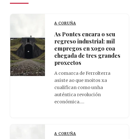
A CORUÑA
As Pontes encara o seu
regreso industrial: mil
empregos en xogo coa
chegada de tres grandes
proxectos
A comarca de Ferrolterra
asiste ao que moitos xa
cualifican como unha
auténtica revolución
económica.…
A CORUÑA