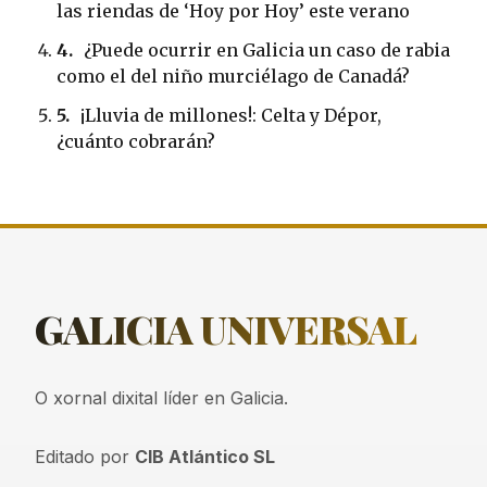
las riendas de ‘Hoy por Hoy’ este verano
4.
¿Puede ocurrir en Galicia un caso de rabia
como el del niño murciélago de Canadá?
5.
¡Lluvia de millones!: Celta y Dépor,
¿cuánto cobrarán?
GALICIA
UNIVERSAL
O xornal dixital líder en Galicia.
Editado por
CIB Atlántico SL