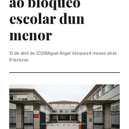
ao bloqueo
escolar dun
menor
13 de abril de 2026
Miguel Ángel Vázquez
4 meses atrás
8
lecturas