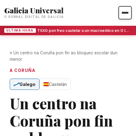
Galicia Universal
O XORNAL DIXITAL DE GALICIA
O TSXG pon freo cautelar a un macroeólico en O Invernadoiro
ÚLTIMA HORA
»
Un centro na Coruña pon fin ao bloqueo escolar dun
menor
A CORUÑA
Galego
Castelán
Un centro na
Coruña pon fin