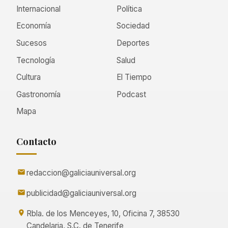
Internacional
Política
Economía
Sociedad
Sucesos
Deportes
Tecnología
Salud
Cultura
El Tiempo
Gastronomía
Podcast
Mapa
Contacto
redaccion@galiciauniversal.org
publicidad@galiciauniversal.org
Rbla. de los Menceyes, 10, Oficina 7, 38530
Candelaria, S.C. de Tenerife