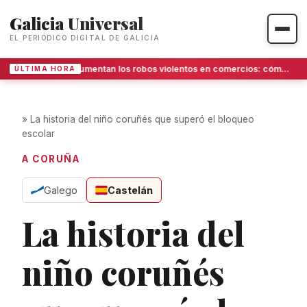
Galicia Universal
EL PERIÓDICO DIGITAL DE GALICIA
Aumentan los robos violentos en comercios: cómo se protegen los establecimientos en Galicia
ÚLTIMA HORA
»
La historia del niño coruñés que superó el bloqueo
escolar
A CORUÑA
Galego
Castelán
La historia del
niño coruñés