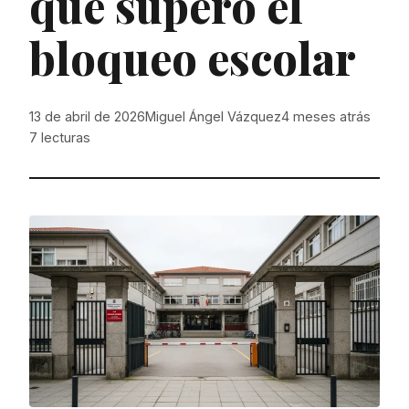
que superó el
bloqueo escolar
13 de abril de 2026
Miguel Ángel Vázquez
4 meses atrás
7
lecturas