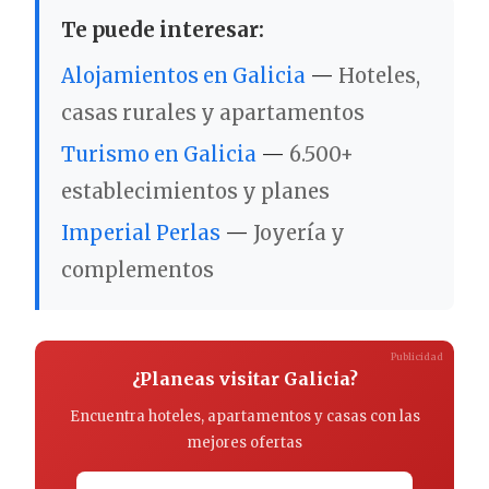
Te puede interesar:
Alojamientos en Galicia
—
Hoteles,
casas rurales y apartamentos
Turismo en Galicia
—
6.500+
establecimientos y planes
Imperial Perlas
—
Joyería y
complementos
Publicidad
¿Planeas visitar Galicia?
Encuentra hoteles, apartamentos y casas con las
mejores ofertas