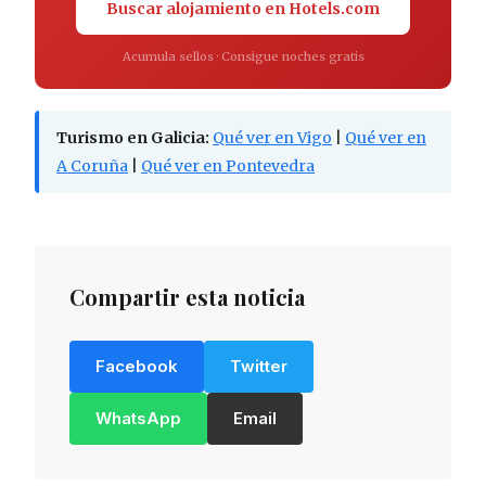
Buscar alojamiento en Hotels.com
Acumula sellos · Consigue noches gratis
Turismo en Galicia:
Qué ver en Vigo
|
Qué ver en
A Coruña
|
Qué ver en Pontevedra
Compartir esta noticia
Facebook
Twitter
WhatsApp
Email