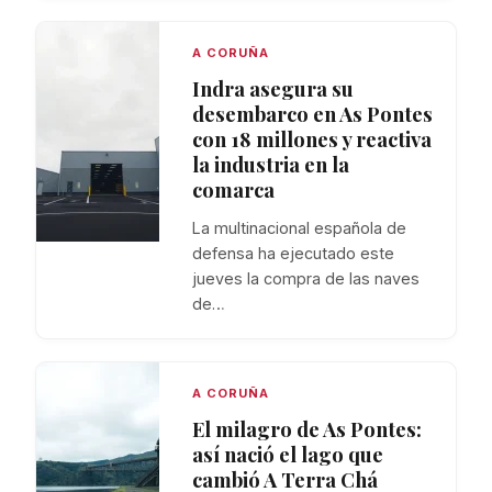
A CORUÑA
Indra asegura su
desembarco en As Pontes
con 18 millones y reactiva
la industria en la
comarca
La multinacional española de
defensa ha ejecutado este
jueves la compra de las naves
de…
A CORUÑA
El milagro de As Pontes:
así nació el lago que
cambió A Terra Chá