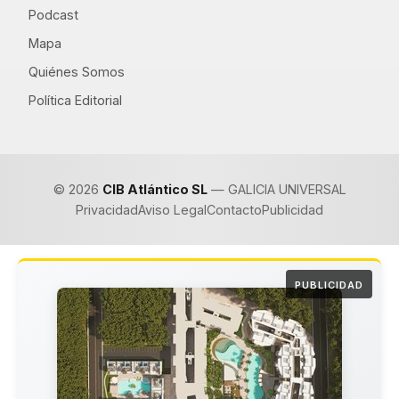
Podcast
Mapa
Quiénes Somos
Política Editorial
© 2026
CIB Atlántico SL
— GALICIA UNIVERSAL
Privacidad
Aviso Legal
Contacto
Publicidad
PUBLICIDAD