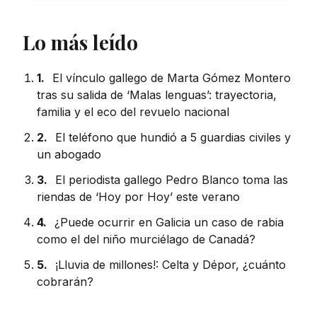
Lo más leído
1.
El vínculo gallego de Marta Gómez Montero
tras su salida de ‘Malas lenguas’: trayectoria,
familia y el eco del revuelo nacional
2.
El teléfono que hundió a 5 guardias civiles y
un abogado
3.
El periodista gallego Pedro Blanco toma las
riendas de ‘Hoy por Hoy’ este verano
4.
¿Puede ocurrir en Galicia un caso de rabia
como el del niño murciélago de Canadá?
5.
¡Lluvia de millones!: Celta y Dépor, ¿cuánto
cobrarán?