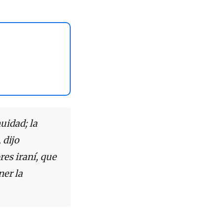
uidad; la
 dijo
res iraní, que
ner la