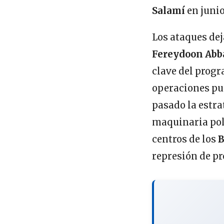
Salamí
en junio
Los ataques dej
Fereydoon Abb
clave del prog
operaciones pu
pasado la estra
maquinaria polí
centros de los
B
represión de pr