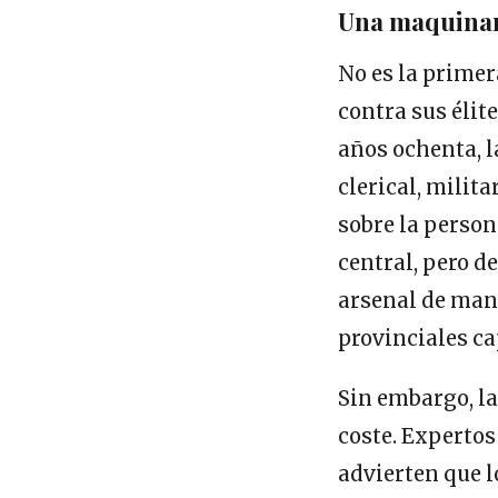
Una maquinar
No es la primer
contra sus élit
años ochenta, l
clerical, milit
sobre la person
central, pero de
arsenal de mand
provinciales c
Sin embargo, la
coste. Expertos
advierten que 