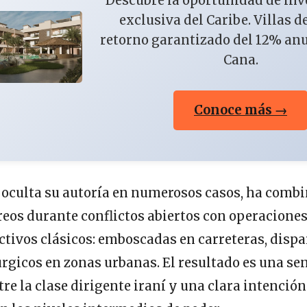
Descubre la oportunidad de in
exclusiva del Caribe. Villas d
retorno garantizado del 12% an
Cana.
Conoce más →
o oculta su autoría en numerosos casos, ha comb
eos durante conflictos abiertos con operaciones
ctivos clásicos: emboscadas en carreteras, dispa
rgicos en zonas urbanas. El resultado es una se
re la clase dirigente iraní y una clara intenció