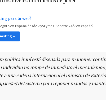
n los niveles intermedios de poder.
ting para tu web?
seguro en España desde 2,95€/mes. Soporte 24/7 en español.
 hosting →
a política iraní está diseñada para mantener contin
un individuo no rompe de inmediato el mecanismo»,
 a una cadena internacional el ministro de Exterio
capacidad del sistema para reponer mandos y mante