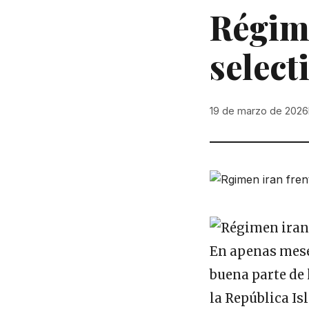
Régime
select
19 de marzo de 2026
En apenas mese
buena parte de 
la República I