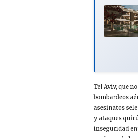
Tel Aviv, que n
bombardeos aér
asesinatos sele
y ataques quirú
inseguridad ent