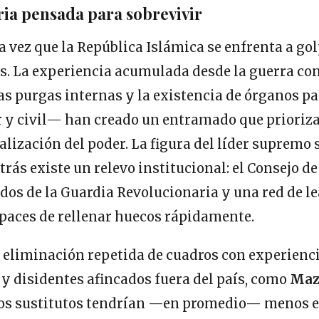
ia pensada para sobrevivir
a vez que la República Islámica se enfrenta a go
es. La experiencia acumulada desde la guerra con
as purgas internas y la existencia de órganos p
ar y civil— han creado un entramado que prioriz
alización del poder. La figura del líder supremo
trás existe un relevo institucional: el Consejo d
os de la Guardia Revolucionaria y una red de l
apaces de rellenar huecos rápidamente.
 eliminación repetida de cuadros con experienci
 y disidentes afincados fuera del país, como
Maz
los sustitutos tendrían —en promedio— menos e