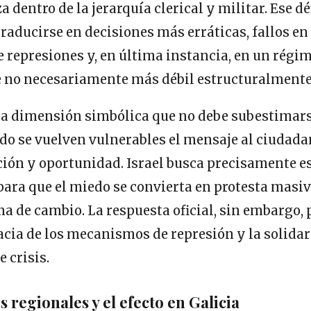
dentro de la jerarquía clerical y militar. Ese dé
traducirse en decisiones más erráticas, fallos en 
 represiones y, en última instancia, en un rég
e no necesariamente más débil estructuralmente
 dimensión simbólica que no debe subestimars
do se vuelven vulnerables el mensaje al ciudada
ión y oportunidad. Israel busca precisamente eso
para que el miedo se convierta en protesta masiva
a de cambio. La respuesta oficial, sin embargo, 
cacia de los mecanismos de represión y la solida
 crisis.
 regionales y el efecto en Galicia