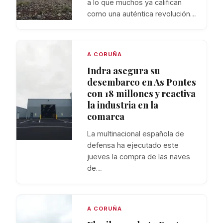
a lo que muchos ya califican
como una auténtica revolución…
A CORUÑA
Indra asegura su
desembarco en As Pontes
con 18 millones y reactiva
la industria en la
comarca
La multinacional española de
defensa ha ejecutado este
jueves la compra de las naves
de…
A CORUÑA