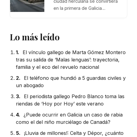
ciudad herculana se convirtiera
en la primera de Galicia…
Lo más leído
1.
El vínculo gallego de Marta Gómez Montero
tras su salida de ‘Malas lenguas’: trayectoria,
familia y el eco del revuelo nacional
2.
El teléfono que hundió a 5 guardias civiles y
un abogado
3.
El periodista gallego Pedro Blanco toma las
riendas de ‘Hoy por Hoy’ este verano
4.
¿Puede ocurrir en Galicia un caso de rabia
como el del niño murciélago de Canadá?
5.
¡Lluvia de millones!: Celta y Dépor, ¿cuánto