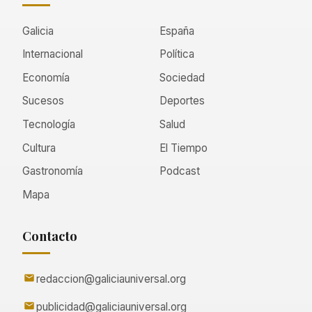
Galicia
España
Internacional
Política
Economía
Sociedad
Sucesos
Deportes
Tecnología
Salud
Cultura
El Tiempo
Gastronomía
Podcast
Mapa
Contacto
redaccion@galiciauniversal.org
publicidad@galiciauniversal.org