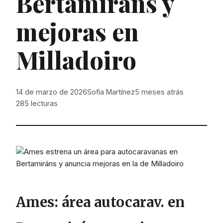
Bertamiráns y
mejoras en
Milladoiro
14 de marzo de 2026
Sofía Martínez
5 meses atrás
285
lecturas
Ames: área autocarav. en