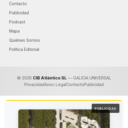
Contacto
Publicidad
Podcast
Mapa
Quiénes Somos
Política Editorial
© 2026
CIB Atlántico SL
— GALICIA UNIVERSAL
Privacidad
Aviso Legal
Contacto
Publicidad
PUBLICIDAD