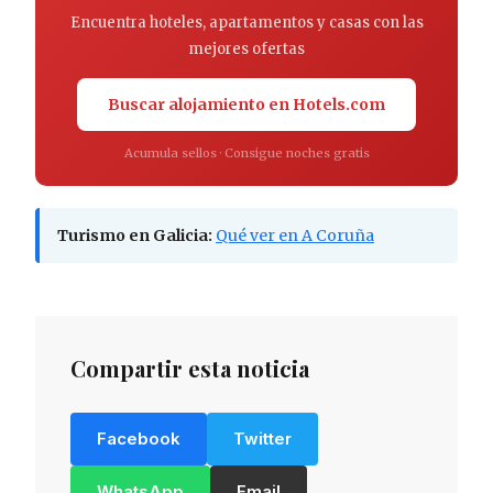
Encuentra hoteles, apartamentos y casas con las
mejores ofertas
Buscar alojamiento en Hotels.com
Acumula sellos · Consigue noches gratis
Turismo en Galicia:
Qué ver en A Coruña
Compartir esta noticia
Facebook
Twitter
WhatsApp
Email