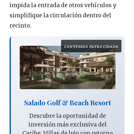
impida la entrada de otros vehículos y
simplifique la circulación dentro del
recinto.
CONTENIDO PATROCINADO
Salado Golf & Beach Resort
Descubre la oportunidad de
inversión más exclusiva del
Caribe. Villas de lujo con retorno