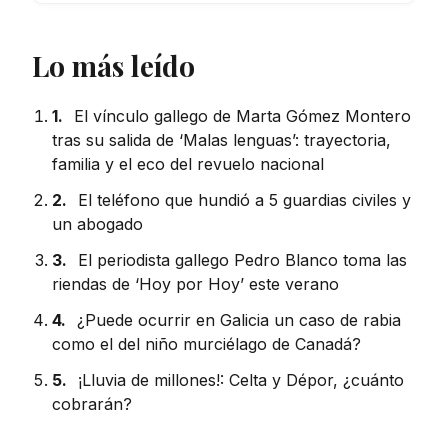
Lo más leído
1.
El vínculo gallego de Marta Gómez Montero
tras su salida de ‘Malas lenguas’: trayectoria,
familia y el eco del revuelo nacional
2.
El teléfono que hundió a 5 guardias civiles y
un abogado
3.
El periodista gallego Pedro Blanco toma las
riendas de ‘Hoy por Hoy’ este verano
4.
¿Puede ocurrir en Galicia un caso de rabia
como el del niño murciélago de Canadá?
5.
¡Lluvia de millones!: Celta y Dépor, ¿cuánto
cobrarán?