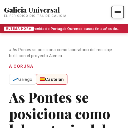
Galicia Universal
EL PERIÓDICO DIGITAL DE GALICIA
Avenida de Portugal: Ourense busca fin a años de bloqueo
ÚLTIMA HORA
»
As Pontes se posiciona como laboratorio del reciclaje
textil con el proyecto Atenea
A CORUÑA
Galego
Castelán
As Pontes se
posiciona como