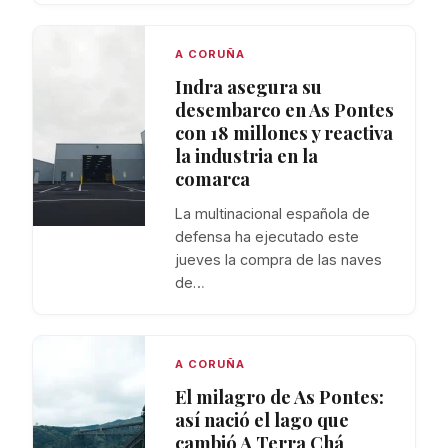
A CORUÑA
Indra asegura su
desembarco en As Pontes
con 18 millones y reactiva
la industria en la
comarca
La multinacional española de
defensa ha ejecutado este
jueves la compra de las naves
de…
A CORUÑA
El milagro de As Pontes:
así nació el lago que
cambió A Terra Chá