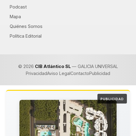
Podcast
Mapa
Quiénes Somos
Política Editorial
© 2026
CIB Atlántico SL
— GALICIA UNIVERSAL
Privacidad
Aviso Legal
Contacto
Publicidad
PUBLICIDAD