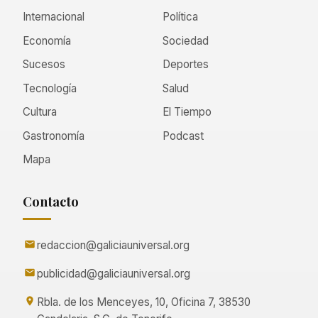
Internacional
Política
Economía
Sociedad
Sucesos
Deportes
Tecnología
Salud
Cultura
El Tiempo
Gastronomía
Podcast
Mapa
Contacto
redaccion@galiciauniversal.org
publicidad@galiciauniversal.org
Rbla. de los Menceyes, 10, Oficina 7, 38530