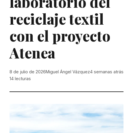
laboratorio del
reciclaje textil
con el proyecto
Atenea
8 de julio de 2026
Miguel Ángel Vázquez
4 semanas atrás
14
lecturas