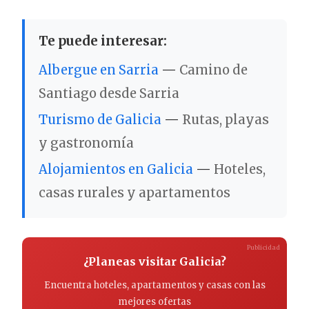
Te puede interesar:
Albergue en Sarria
—
Camino de
Santiago desde Sarria
Turismo de Galicia
—
Rutas, playas
y gastronomía
Alojamientos en Galicia
—
Hoteles,
casas rurales y apartamentos
Publicidad
¿Planeas visitar Galicia?
Encuentra hoteles, apartamentos y casas con las
mejores ofertas