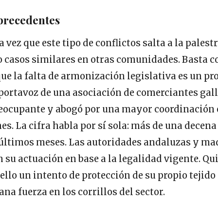
 precedentes
 vez que este tipo de conflictos salta a la palest
o casos similares en otras comunidades. Basta c
que la falta de armonización legislativa es un p
portavoz de una asociación de comerciantes galle
reocupante y abogó por una mayor coordinación 
s. La cifra habla por sí sola: más de una decen
 últimos meses. Las autoridades andaluzas y mad
n su actuación en base a la legalidad vigente. Qu
 ello un intento de protección de su propio tejido
na fuerza en los corrillos del sector.