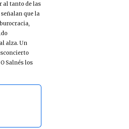
 al tanto de las
 señalan que la
burocracia,
ido
al alza. Un
esconcierto
O Salnés los