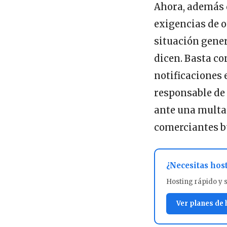
Ahora, además d
exigencias de 
situación gene
dicen. Basta co
notificaciones 
responsable de 
ante una multa 
comerciantes b
¿Necesitas hos
Hosting rápido y 
Ver planes de