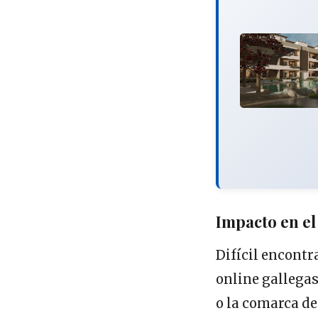
Impacto en e
Difícil encontr
online gallegas
o la comarca de