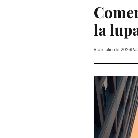
Comerc
la lup
8 de julio de 2026
Pab