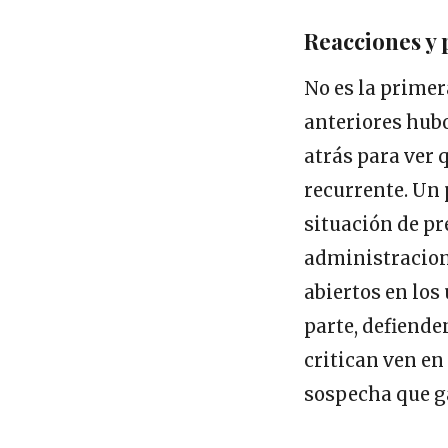
Reacciones y
No es la primera
anteriores hub
atrás para ver 
recurrente. Un 
situación de p
administracione
abiertos en los
parte, defiende
critican ven en
sospecha que ga