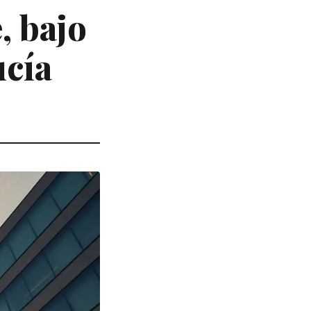
, bajo
ucía