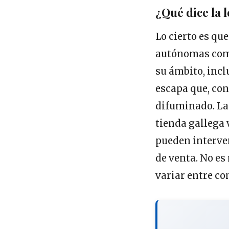
¿Qué dice la 
Lo cierto es q
autónomas comp
su ámbito, inclu
escapa que, con
difuminado. La 
tienda gallega 
pueden interve
de venta. No es
variar entre co