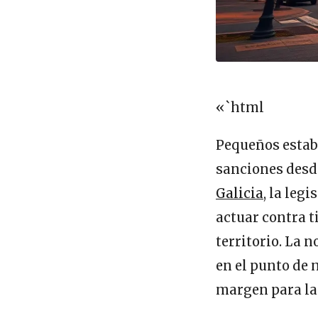
«`html
Pequeños estab
sanciones desd
Galicia
, la leg
actuar contra t
territorio. La 
en el punto de
margen para la 