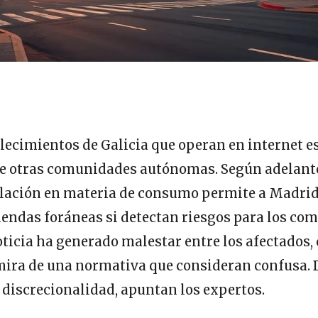
lecimientos de Galicia que operan en internet e
e otras comunidades autónomas. Según adelan
islación en materia de consumo permite a Madri
iendas foráneas si detectan riesgos para los co
noticia ha generado malestar entre los afectados,
 mira de una normativa que consideran confusa.
discrecionalidad, apuntan los expertos.