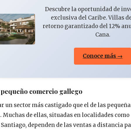
Descubre la oportunidad de in
exclusiva del Caribe. Villas d
retorno garantizado del 12% an
Cana.
Conoce más →
l pequeño comercio gallego
ar un sector más castigado que el de las pequeña
. Muchas de ellas, situadas en localidades como 
 Santiago, dependen de las ventas a distancia pa