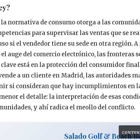
ley?
ue la normativa de consumo otorga a las comunid
etencias para supervisar las ventas que se rea
so si el vendedor tiene su sede en otra región. A 
 el auge del comercio electrónico, las fronteras 
clave está en la protección del consumidor final.
vende a un cliente en Madrid, las autoridades m
nir si consideran que hay incumplimientos en l
 menor el detalle: la interpretación de esas cond
munidades, y ahí radica el meollo del conflicto.
CONTEN
Salado Golf & Beach R