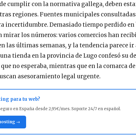
e cumplir con la normativa gallega, deben estar
otras regiones. Fuentes municipales consultadas
ra incertidumbre. Demasiado tiempo perdido en 
n mirar los números: varios comercios han recib
en las últimas semanas, y la tendencia parece ir 
una tienda en la provincia de Lugo confesó su d
que no esperaba, mientras que en la comarca de 
uscan asesoramiento legal urgente.
ting para tu web?
seguro en España desde 2,95€/mes. Soporte 24/7 en español.
 hosting →