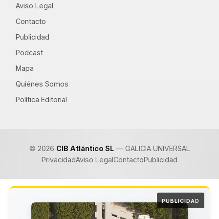
Aviso Legal
Contacto
Publicidad
Podcast
Mapa
Quiénes Somos
Política Editorial
© 2026
CIB Atlántico SL
— GALICIA UNIVERSAL
Privacidad
Aviso Legal
Contacto
Publicidad
PUBLICIDAD