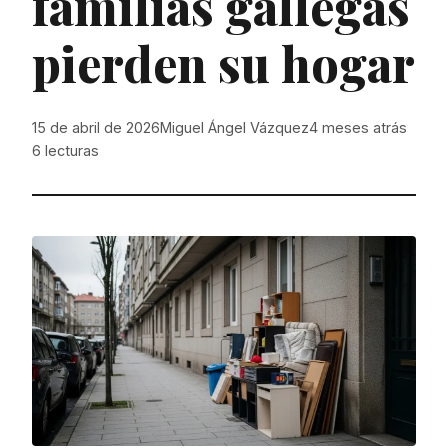
familias gallegas
pierden su hogar
15 de abril de 2026
Miguel Ángel Vázquez
4 meses atrás
6
lecturas