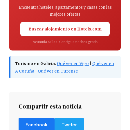
Encuentra hoteles, apartamentos y casas con las
mejores ofertas
Buscar alojamiento en Hotels.com
Acumula sellos · Consigue noches gratis
Turismo en Galicia:
Qué ver en Vigo
|
Qué ver en
A Coruña
|
Qué ver en Ourense
Compartir esta noticia
Facebook
Twitter