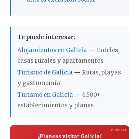
Te puede interesar:
Alojamientos en Galicia
—
Hoteles,
casas rurales y apartamentos
Turismo de Galicia
—
Rutas, playas
y gastronomía
Turismo en Galicia
—
6.500+
establecimientos y planes
Publicidad
¿Planeas visitar Galicia?