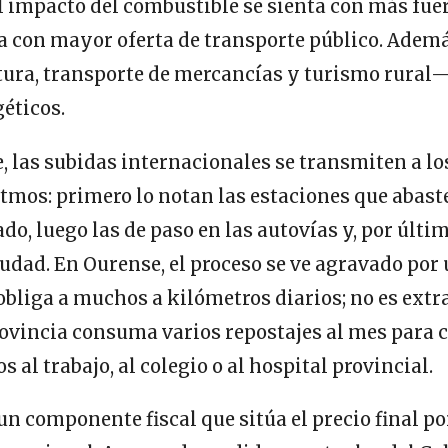
el impacto del combustible se sienta con más fue
a con mayor oferta de transporte público. Adem
ura, transporte de mercancías y turismo rural—
géticos.
 las subidas internacionales se transmiten a lo
itmos: primero lo notan las estaciones que abaste
o, luego las de paso en las autovías y, por últim
ciudad. En Ourense, el proceso se ve agravado por
bliga a muchos a kilómetros diarios; no es ext
rovincia consuma varios repostajes al mes para 
 al trabajo, al colegio o al hospital provincial.
n componente fiscal que sitúa el precio final p