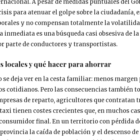
rnacional. A pesar de medidas puntuales del Go
risis para atenuar el golpe sobre la ciudadanía, 
porales y no compensan totalmente la volatilida
a inmediata es una búsqueda casi obsesiva de la
r parte de conductores y transportistas.
 locales y qué hacer para ahorrar
o se deja ver en la cesta familiar: menos margen 
os cotidianos. Pero las consecuencias también to
presas de reparto, agricultores que contratan 
axi tienen costes crecientes que, en muchos ca
 consumidor final. En un territorio con pérdida
a provincia la caída de población y el descenso d