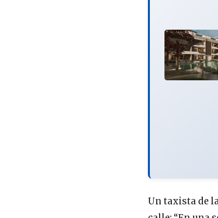
Un taxista de l
calle: “En una 