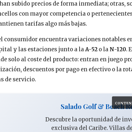
han subido precios de forma inmediata; otras, so
ncellos con mayor competencia o pertenecientes 
ntienen tarifas algo más bajas.
 el consumidor encuentra variaciones notables en
pital y las estaciones junto a la
A-52
o la
N-120
. 
e solo al coste del producto: entran en juego p
lización, descuentos por pago en efectivo o la ro
s de servicio.
CONTEN
Salado Golf & Beach R
Descubre la oportunidad de in
exclusiva del Caribe. Villas d