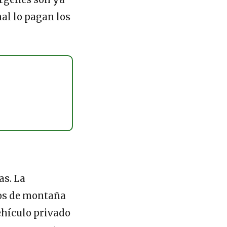
nal lo pagan los
as. La
los de montaña
ehículo privado