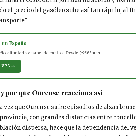
 el precio del gasóleo sube así tan rápido, al fi
ransporte”.
S en España
ico ilimitado y panel de control. Desde 9,95€/mes.
s VPS →
y por qué Ourense reacciona así
a vez que Ourense sufre episodios de alzas brusc
 provincia, con grandes distancias entre concel
blación dispersa, hace que la dependencia del v