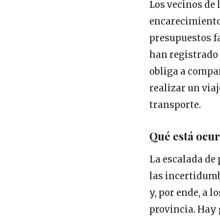
Los vecinos de 
encarecimiento 
presupuestos fa
han registrado
obliga a compar
realizar un viaj
transporte.
Qué está ocur
La escalada de 
las incertidumb
y, por ende, a l
provincia. Hay 