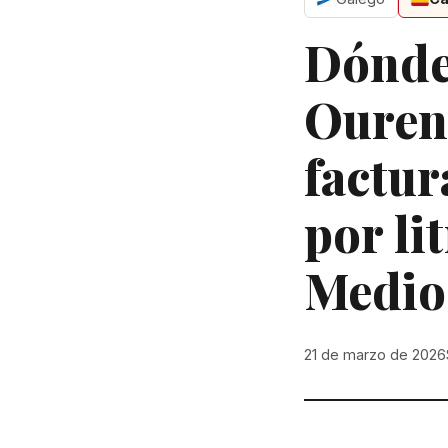
Dónde
Ourens
factur
por li
Medio
21 de marzo de 2026