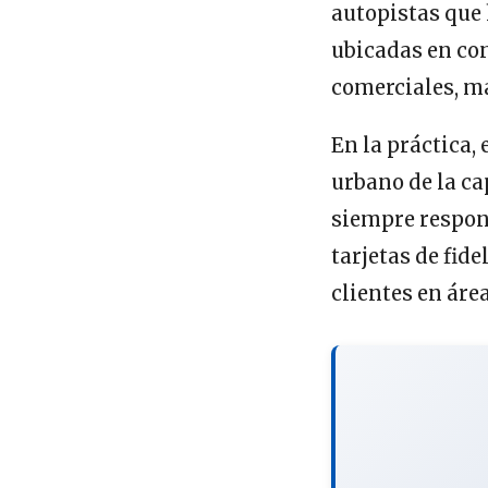
autopistas que 
ubicadas en co
comerciales, ma
En la práctica,
urbano de la ca
siempre respond
tarjetas de fide
clientes en área