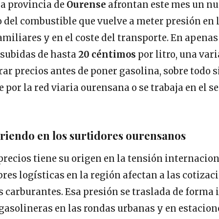
la provincia de
Ourense
afrontan este mes un n
del combustible que vuelve a meter presión en 
miliares y en el coste del transporte. En apena
 subidas de hasta
20 céntimos
por litro, una var
ar precios antes de poner gasolina, sobre todo si
e por la red viaria ourensana o se trabaja en el se
riendo en los surtidores ourensanos
precios tiene su origen en la tensión internacion
res logísticas en la región afectan a las cotizac
os carburantes. Esa presión se traslada de forma i
gasolineras en las rondas urbanas y en estacione