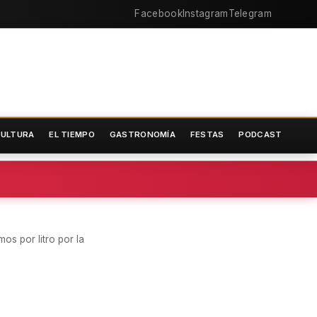
Facebook
Instagram
Telegram
ULTURA
EL TIEMPO
GASTRONOMÍA
FESTAS
PODCAST
s por litro por la