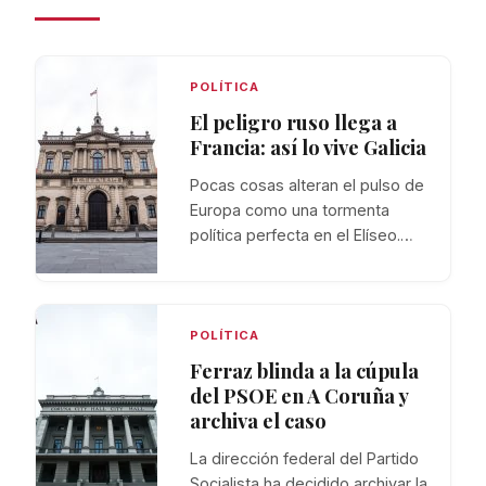
POLÍTICA
El peligro ruso llega a
Francia: así lo vive Galicia
Pocas cosas alteran el pulso de
Europa como una tormenta
política perfecta en el Elíseo.…
POLÍTICA
Ferraz blinda a la cúpula
del PSOE en A Coruña y
archiva el caso
La dirección federal del Partido
Socialista ha decidido archivar la