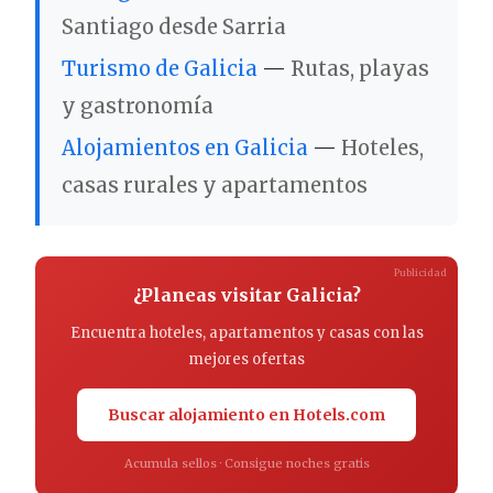
Santiago desde Sarria
Turismo de Galicia
—
Rutas, playas
y gastronomía
Alojamientos en Galicia
—
Hoteles,
casas rurales y apartamentos
Publicidad
¿Planeas visitar Galicia?
Encuentra hoteles, apartamentos y casas con las
mejores ofertas
Buscar alojamiento en Hotels.com
Acumula sellos · Consigue noches gratis