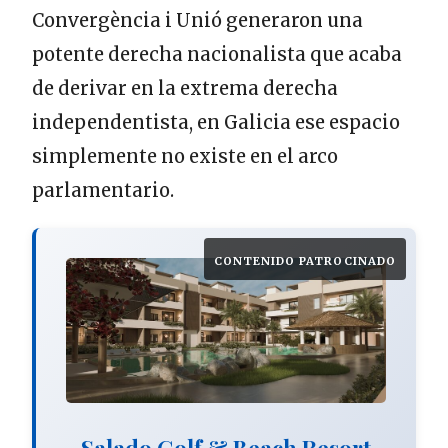
Convergència i Unió generaron una
potente derecha nacionalista que acaba
de derivar en la extrema derecha
independentista, en Galicia ese espacio
simplemente no existe en el arco
parlamentario.
CONTENIDO PATROCINADO
Salado Golf & Beach Resort