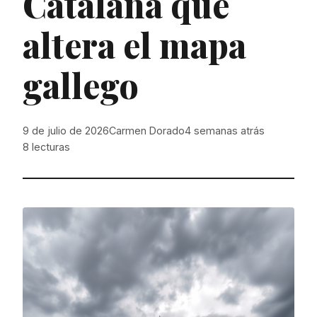
Catalana que
altera el mapa
gallego
9 de julio de 2026
Carmen Dorado
4 semanas atrás
8
lecturas