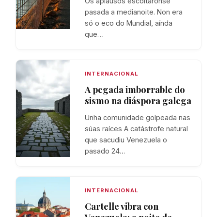
Os aplausos escoitáronse
pasada a medianoite. Non era
só o eco do Mundial, aínda
que…
INTERNACIONAL
A pegada imborrable do
sismo na diáspora galega
Unha comunidade golpeada nas
súas raíces A catástrofe natural
que sacudiu Venezuela o
pasado 24…
INTERNACIONAL
Cartelle vibra con