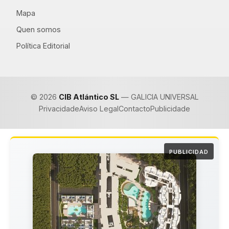
Mapa
Quen somos
Política Editorial
© 2026
CIB Atlántico SL
— GALICIA UNIVERSAL
Privacidade
Aviso Legal
Contacto
Publicidade
PUBLICIDAD