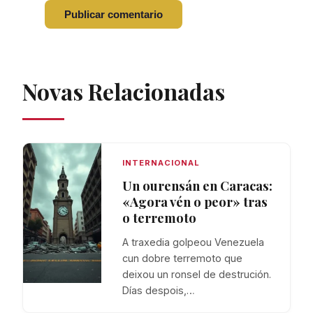
Novas Relacionadas
INTERNACIONAL
Un ourensán en Caracas:
«Agora vén o peor» tras
o terremoto
A traxedia golpeou Venezuela
cun dobre terremoto que
deixou un ronsel de destrución.
Días despois,…