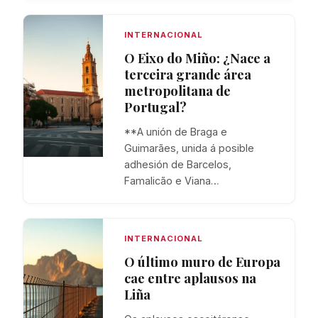
INTERNACIONAL
O Eixo do Miño: ¿Nace a
terceira grande área
metropolitana de
Portugal?
**A unión de Braga e
Guimarães, unida á posible
adhesión de Barcelos,
Famalicão e Viana…
INTERNACIONAL
O último muro de Europa
cae entre aplausos na
Liña