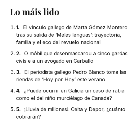
Lo máis lido
1.
El vínculo gallego de Marta Gómez Montero
tras su salida de ‘Malas lenguas’: trayectoria,
familia y el eco del revuelo nacional
2.
O móbil que desenmascarou a cinco gardas
civís e a un avogado en Carballo
3.
El periodista gallego Pedro Blanco toma las
riendas de ‘Hoy por Hoy’ este verano
4.
¿Puede ocurrir en Galicia un caso de rabia
como el del niño murciélago de Canadá?
5.
¡Lluvia de millones!: Celta y Dépor, ¿cuánto
cobrarán?