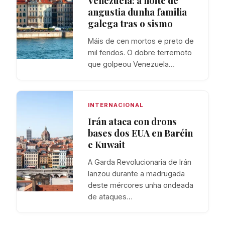
Venezuela: a noite de
angustia dunha familia
galega tras o sismo
Máis de cen mortos e preto de
mil feridos. O dobre terremoto
que golpeou Venezuela…
INTERNACIONAL
Irán ataca con drons
bases dos EUA en Baréin
e Kuwait
A Garda Revolucionaria de Irán
lanzou durante a madrugada
deste mércores unha ondeada
de ataques…