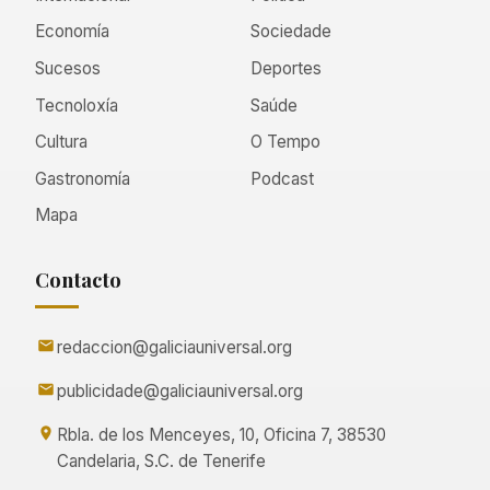
Economía
Sociedade
Sucesos
Deportes
Tecnoloxía
Saúde
Cultura
O Tempo
Gastronomía
Podcast
Mapa
Contacto
redaccion@galiciauniversal.org
publicidade@galiciauniversal.org
Rbla. de los Menceyes, 10, Oficina 7, 38530
Candelaria, S.C. de Tenerife