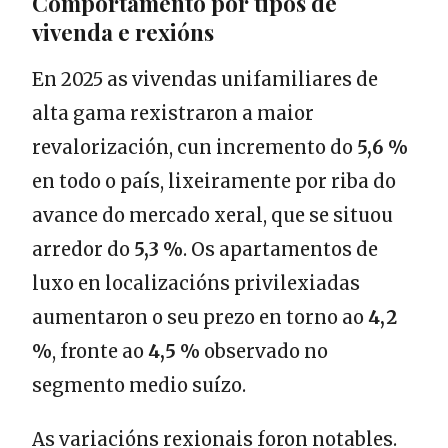
Comportamento por tipos de
vivenda e rexións
En 2025 as vivendas unifamiliares de
alta gama rexistraron a maior
revalorización, cun incremento do
5,6 %
en todo o país, lixeiramente por riba do
avance do mercado xeral, que se situou
arredor do
5,3 %
. Os apartamentos de
luxo en localizacións privilexiadas
aumentaron o seu prezo en torno ao
4,2
%
, fronte ao
4,5 %
observado no
segmento medio suízo.
As variacións rexionais foron notables.